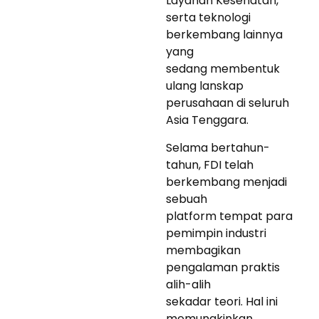
Layanan Kesehatan,
serta teknologi
berkembang lainnya
yang
sedang membentuk
ulang lanskap
perusahaan di seluruh
Asia Tenggara.
Selama bertahun-
tahun, FDI telah
berkembang menjadi
sebuah
platform tempat para
pemimpin industri
membagikan
pengalaman praktis
alih-alih
sekadar teori. Hal ini
memungkinkan