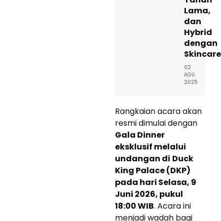
Lama,
dan
Hybrid
dengan
Skincare
02
AGU
2025
Rangkaian acara akan
resmi dimulai dengan
Gala Dinner
eksklusif melalui
undangan di
Duck
King Palace (DKP)
pada hari Selasa, 9
Juni 2026, pukul
18:00 WIB
. Acara ini
menjadi wadah bagi