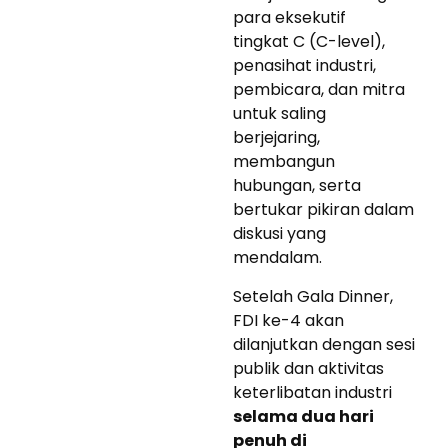
para eksekutif
tingkat C (C-level),
penasihat industri,
pembicara, dan mitra
untuk saling
berjejaring,
membangun
hubungan, serta
bertukar pikiran dalam
diskusi yang
mendalam.
Setelah Gala Dinner,
FDI ke-4 akan
dilanjutkan dengan sesi
publik dan aktivitas
keterlibatan industri
selama dua hari
penuh di