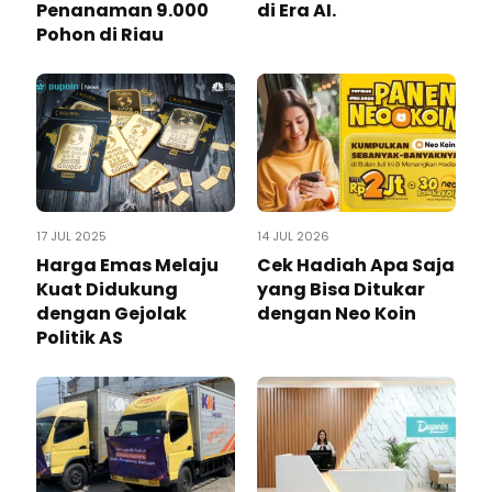
Penanaman 9.000
di Era AI.
Pohon di Riau
17 JUL 2025
14 JUL 2026
Harga Emas Melaju
Cek Hadiah Apa Saja
Kuat Didukung
yang Bisa Ditukar
dengan Gejolak
dengan Neo Koin
Politik AS