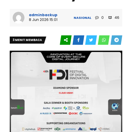
adminbackup
0
46
NASIONAL
8 Jun 2026 15:01
3 MENIT MEMBACA