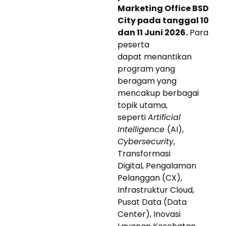
Marketing Office BSD
City pada tanggal 10
dan 11 Juni 2026.
Para
peserta
dapat menantikan
program yang
beragam yang
mencakup berbagai
topik utama,
seperti
Artificial
Intelligence
(AI),
Cybersecurity
,
Transformasi
Digital, Pengalaman
Pelanggan (CX),
Infrastruktur Cloud,
Pusat Data (Data
Center), Inovasi