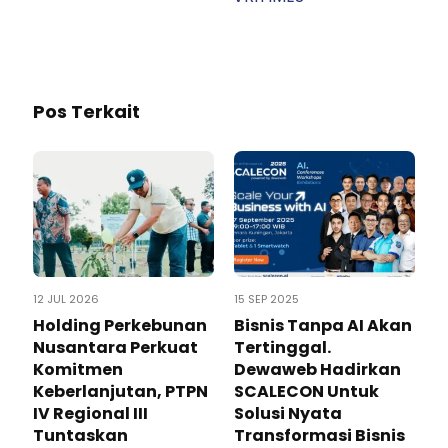
Pos Terkait
12 JUL 2026
15 SEP 2025
Holding Perkebunan
Bisnis Tanpa AI Akan
Nusantara Perkuat
Tertinggal.
Komitmen
Dewaweb Hadirkan
Keberlanjutan, PTPN
SCALECON Untuk
IV Regional III
Solusi Nyata
Tuntaskan
Transformasi Bisnis