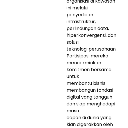
organisasi di kawasan
ini melalui
penyediaan
infrastruktur,
perlindungan data,
hiperkonvergensi, dan
solusi
teknologi perusahaan.
Partisipasi mereka
mencerminkan
komitmen bersama
untuk
membantu bisnis
membangun fondasi
digital yang tangguh
dan siap menghadapi
masa
depan di dunia yang
kian digerakkan oleh