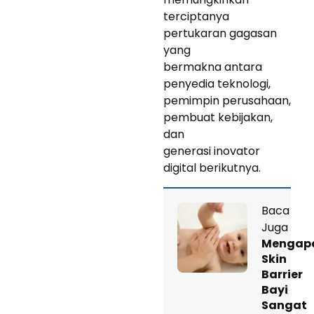
terciptanya
pertukaran gagasan
yang
bermakna antara
penyedia teknologi,
pemimpin perusahaan,
pembuat kebijakan,
dan
generasi inovator
digital berikutnya.
Baca
Juga
Mengap
Skin
Barrier
Bayi
Sangat