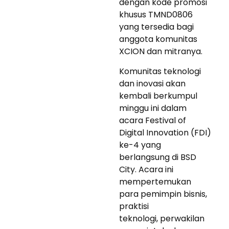
dengan kode promosi
khusus TMND0806
yang tersedia bagi
anggota komunitas
XCION dan mitranya.
Komunitas teknologi
dan inovasi akan
kembali berkumpul
minggu ini dalam
acara Festival of
Digital Innovation (FDI)
ke-4 yang
berlangsung di BSD
City. Acara ini
mempertemukan
para pemimpin bisnis,
praktisi
teknologi, perwakilan