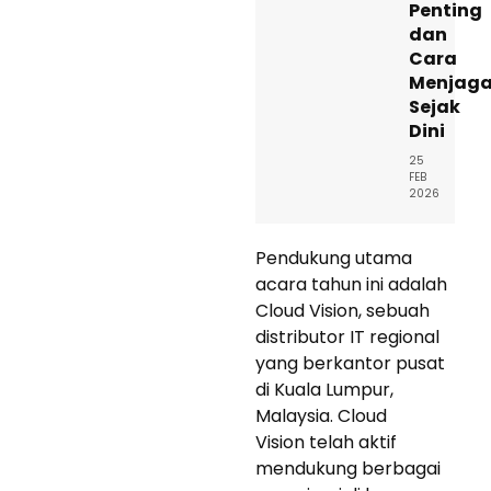
Penting
dan
Cara
Menjag
Sejak
Dini
25
FEB
2026
Pendukung utama
acara tahun ini adalah
Cloud Vision, sebuah
distributor IT regional
yang berkantor pusat
di Kuala Lumpur,
Malaysia. Cloud
Vision telah aktif
mendukung berbagai