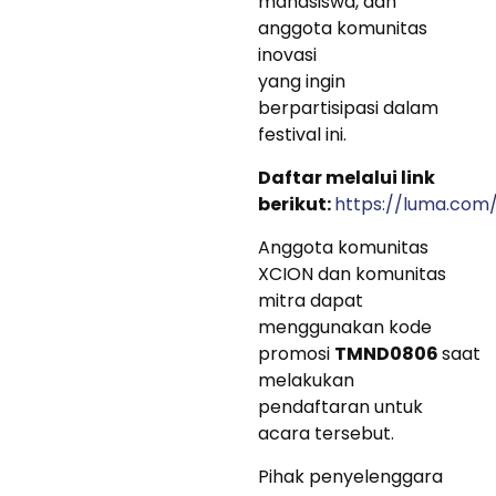
mahasiswa, dan
anggota komunitas
inovasi
yang ingin
berpartisipasi dalam
festival ini.
Daftar melalui link
berikut:
https://luma.com
Anggota komunitas
XCION dan komunitas
mitra dapat
menggunakan kode
promosi
TMND0806
saat
melakukan
pendaftaran untuk
acara tersebut.
Pihak penyelenggara