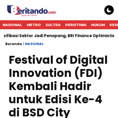
NASIONAL
METRO
SULTRA
PERISTIWA
HUKUM
KES
ektor Jadi Penopang, BRI Finance Optimistis Pembiayaan 
Beranda
/
NASIONAL
Festival of Digital
Innovation (FDI)
Kembali Hadir
untuk Edisi Ke-4
di BSD City