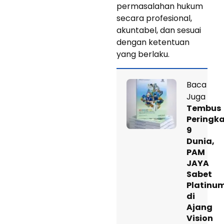
permasalahan hukum
secara profesional,
akuntabel, dan sesuai
dengan ketentuan
yang berlaku.
Baca
Juga
Tembus
Peringk
9
Dunia,
PAM
JAYA
Sabet
Platinu
di
Ajang
Vision