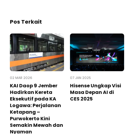
Pos Terkait
02 MAR 2026
07 JAN 2025
KAI Daop 9 Jember
Hisense Ungkap Visi
Hadirkan Kereta
Masa Depan AI di
Eksekutif pada KA
CES 2025
Logawa: Perjalanan
Ketapang –
Purwokerto Kini
Semakin Mewah dan
Nyaman