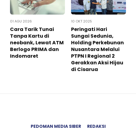
01 AGU 2026
10 OKT 2025
Cara Tarik Tunai
Peringati Hari
Tanpa Kartu di
Sungai Sedunia,
neobank, Lewat ATM
Holding Perkebunan
Berlogo PRIMA dan
Nusantara Melalui
Indomaret
PTPN I Regional 2
Gerakkan Aksi Hijau
di Cisarua
PEDOMAN MEDIA SIBER
REDAKSI