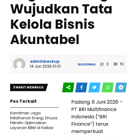
Wujudkan Tata
Kelola Bisnis
Akuntabel
adminbackup
0
51
NASIONAL
14 Jun 2026 01:01
3 MENIT MEMBACA
Pos Terkait
Padang, 6 Juni 2026 –
PT BRI Multifinance
Komitmen Jaga
Indonesia (“BRI
Ketahanan Energi, Elnusa
Petrofin Optimalkan
Finance”) terus
Layanan BBM di Kalbar
memperkuat