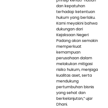
prinsip kehati-hatian
dan kepatuhan
terhadap ketentuan
hukum yang berlaku.
Kami meyakini bahwa
dukungan dari
Kejaksaan Negeri
Padang akan semakin
memperkuat
kemampuan
perusahaan dalam
melakukan mitigasi
risiko hukum, menjaga
kualitas aset, serta
mendukung
pertumbuhan bisnis
yang sehat dan
berkelanjutan,” ujar
Dhani.