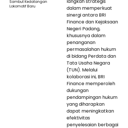
langkah strategis
Sambut Kedatangan
Lokomotif Baru
dalam memperkuat
sinergi antara BRI
Finance dan Kejaksaan
Negeri Padang,
khususnya dalam
penanganan
permasalahan hukum
di bidang Perdata dan
Tata Usaha Negara
(TUN). Melalui
kolaborasi ini, BRI
Finance memperoleh
dukungan
pendampingan hukum
yang diharapkan
dapat meningkatkan
efektivitas
penyelesaian berbagai