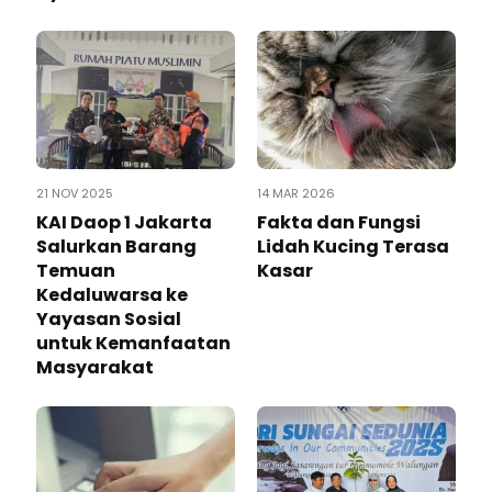
21 NOV 2025
14 MAR 2026
KAI Daop 1 Jakarta
Fakta dan Fungsi
Salurkan Barang
Lidah Kucing Terasa
Temuan
Kasar
Kedaluwarsa ke
Yayasan Sosial
untuk Kemanfaatan
Masyarakat