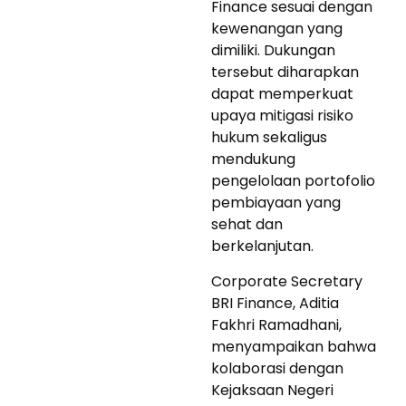
Finance sesuai dengan
kewenangan yang
dimiliki. Dukungan
tersebut diharapkan
dapat memperkuat
upaya mitigasi risiko
hukum sekaligus
mendukung
pengelolaan portofolio
pembiayaan yang
sehat dan
berkelanjutan.
Corporate Secretary
BRI Finance, Aditia
Fakhri Ramadhani,
menyampaikan bahwa
kolaborasi dengan
Kejaksaan Negeri