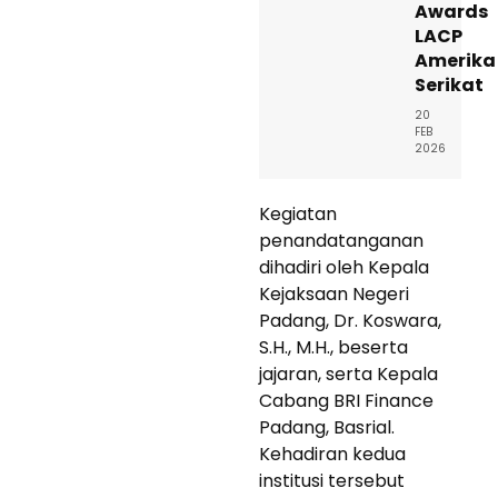
Awards
LACP
Amerika
Serikat
20
FEB
2026
Kegiatan
penandatanganan
dihadiri oleh Kepala
Kejaksaan Negeri
Padang, Dr. Koswara,
S.H., M.H., beserta
jajaran, serta Kepala
Cabang BRI Finance
Padang, Basrial.
Kehadiran kedua
institusi tersebut