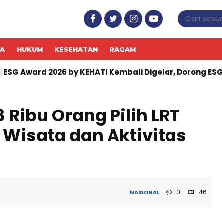
WA
HUKUM
KESEHATAN
RAGAM
6 by KEHATI Kembali Digelar, Dorong ESG Menjadi Stand
8 Ribu Orang Pilih LRT
Wisata dan Aktivitas
0
46
NASIONAL