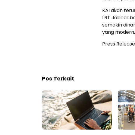
KAI akan ter
LRT Jabodebe
semakin dina
yang modern, 
Press Release
Pos Terkait