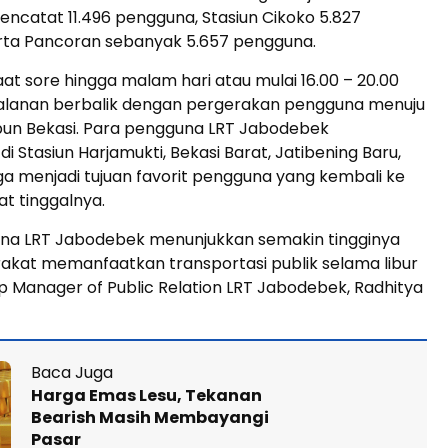
ncatat 11.496 pengguna, Stasiun Cikoko 5.827
rta Pancoran sebanyak 5.657 pengguna.
at sore hingga malam hari atau mulai 16.00 – 20.00
rjalanan berbalik dengan pergerakan pengguna menuju
un Bekasi. Para pengguna LRT Jabodebek
i Stasiun Harjamukti, Bekasi Barat, Jatibening Baru,
ga menjadi tujuan favorit pengguna yang kembali ke
t tinggalnya.
na LRT Jabodebek menunjukkan semakin tingginya
akat memanfaatkan transportasi publik selama libur
p Manager of Public Relation LRT Jabodebek, Radhitya
Baca Juga
Harga Emas Lesu, Tekanan
Bearish Masih Membayangi
Pasar