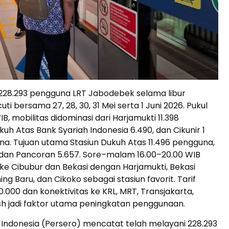
 228.293 pengguna LRT Jabodebek selama libur
uti bersama 27, 28, 30, 31 Mei serta 1 Juni 2026. Pukul
B, mobilitas didominasi dari Harjamukti 11.398
uh Atas Bank Syariah Indonesia 6.490, dan Cikunir 1
a. Tujuan utama Stasiun Dukuh Atas 11.496 pengguna,
 dan Pancoran 5.657. Sore–malam 16.00–20.00 WIB
 ke Cibubur dan Bekasi dengan Harjamukti, Bekasi
ing Baru, dan Cikoko sebagai stasiun favorit. Tarif
.000 dan konektivitas ke KRL, MRT, Transjakarta,
h jadi faktor utama peningkatan penggunaan.
 Indonesia (Persero) mencatat telah melayani 228.293