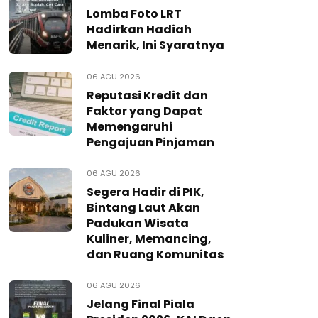
Lomba Foto LRT
Hadirkan Hadiah
Menarik, Ini Syaratnya
06 AGU 2026
Reputasi Kredit dan
Faktor yang Dapat
Memengaruhi
Pengajuan Pinjaman
06 AGU 2026
Segera Hadir di PIK,
Bintang Laut Akan
Padukan Wisata
Kuliner, Memancing,
dan Ruang Komunitas
06 AGU 2026
Jelang Final Piala