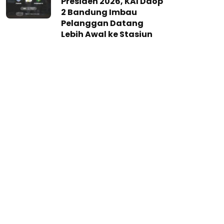
Presiden 2026, KAI Daop
2 Bandung Imbau
Pelanggan Datang
Lebih Awal ke Stasiun