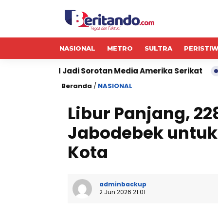
NASIONAL
METRO
SULTRA
PERISTI
 Jadi Sorotan Media Amerika Serikat
ESG Award 202
Beranda
/
NASIONAL
Libur Panjang, 22
Jabodebek untuk 
Kota
adminbackup
2 Jun 2026 21:01