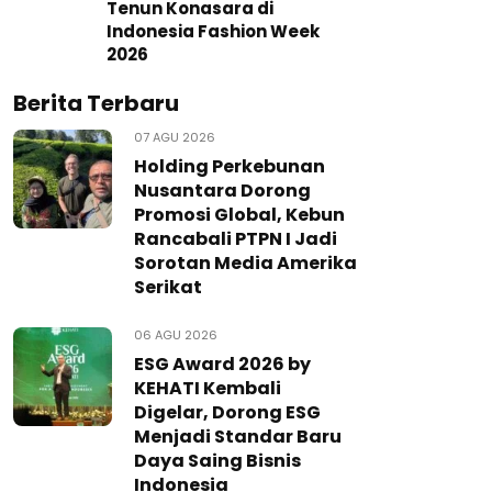
Tenun Konasara di
Indonesia Fashion Week
2026
Berita Terbaru
07 AGU 2026
Holding Perkebunan
Nusantara Dorong
Promosi Global, Kebun
Rancabali PTPN I Jadi
Sorotan Media Amerika
Serikat
06 AGU 2026
ESG Award 2026 by
KEHATI Kembali
Digelar, Dorong ESG
Menjadi Standar Baru
Daya Saing Bisnis
Indonesia