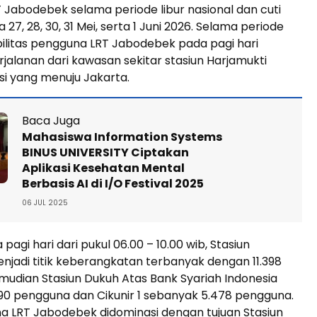
Jabodebek selama periode libur nasional dan cuti
7, 28, 30, 31 Mei, serta 1 Juni 2026. Selama periode
ilitas pengguna LRT Jabodebek pada pagi hari
rjalanan dari kawasan sekitar stasiun Harjamukti
i yang menuju Jakarta.
Baca Juga
Mahasiswa Information Systems
BINUS UNIVERSITY Ciptakan
Aplikasi Kesehatan Mental
Berbasis AI di I/O Festival 2025
06 JUL 2025
pagi hari dari pukul 06.00 – 10.00 wib, Stasiun
njadi titik keberangkatan terbanyak dengan 11.398
udian Stasiun Dukuh Atas Bank Syariah Indonesia
90 pengguna dan Cikunir 1 sebanyak 5.478 pengguna.
a LRT Jabodebek didominasi dengan tujuan Stasiun