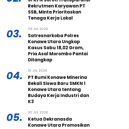
Rekrutmen Karyawan PT
SSB, Minta Prioritaskan
Tenaga Kerja Lokal
09 JUL 2026
03.
Satresnarkoba Polres
Konawe Utara Ungkap
Kasus Sabu 18,02 Gram,
Pria Asal Morombo Pantai
Ditangkap
16 JUL 2026
04.
PT Bumi Konawe Minerina
Bekali Siswa Baru SMKN 1
Konawe Utara tentang
Budaya Kerja Industri dan
K3
30 JUL 2026
05.
Ketua Dekranasda
Konawe Utara Promosikan