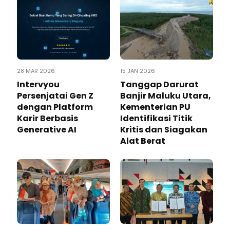
28 MAR 2026
15 JAN 2026
Intervyou
Tanggap Darurat
Persenjatai Gen Z
Banjir Maluku Utara,
dengan Platform
Kementerian PU
Karir Berbasis
Identifikasi Titik
Generative AI
Kritis dan Siagakan
Alat Berat