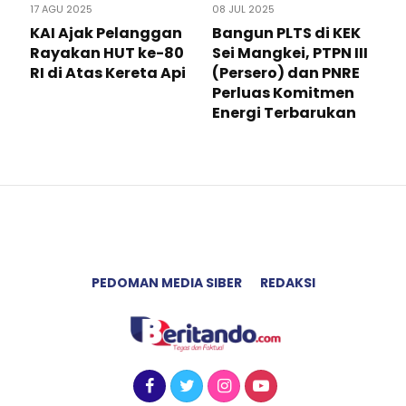
17 AGU 2025
08 JUL 2025
KAI Ajak Pelanggan
Bangun PLTS di KEK
Rayakan HUT ke-80
Sei Mangkei, PTPN III
RI di Atas Kereta Api
(Persero) dan PNRE
Perluas Komitmen
Energi Terbarukan
PEDOMAN MEDIA SIBER
REDAKSI