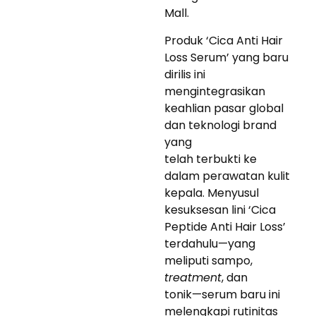
Mall.
Produk ‘Cica Anti Hair
Loss Serum’ yang baru
dirilis ini
mengintegrasikan
keahlian pasar global
dan teknologi brand
yang
telah terbukti ke
dalam perawatan kulit
kepala. Menyusul
kesuksesan lini ‘Cica
Peptide Anti Hair Loss’
terdahulu—yang
meliputi sampo,
treatment
, dan
tonik—serum baru ini
melengkapi rutinitas