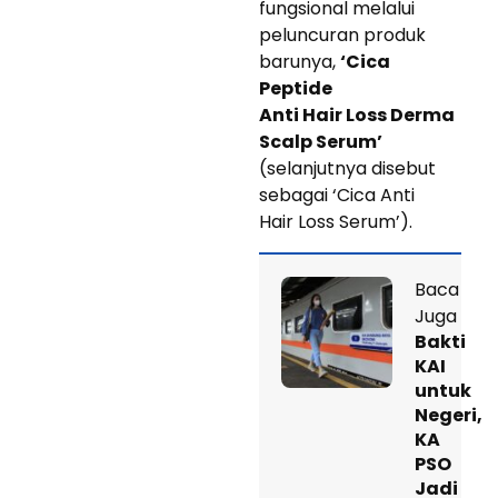
fungsional melalui
peluncuran produk
barunya,
‘Cica
Peptide
Anti Hair Loss Derma
Scalp Serum’
(selanjutnya disebut
sebagai ‘Cica Anti
Hair Loss Serum’).
Baca
Juga
Bakti
KAI
untuk
Negeri,
KA
PSO
Jadi