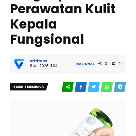
Perawatan Kulit
Kepala
Fungsional
vritimes
0
24
NASIONAL
8 Jul 2026 11:04
4 MENIT MEMBACA