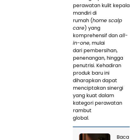
perawatan kulit kepala
mandiri di
rumah (
home scalp
care
) yang
komprehensif dan
all-
in-one
, mulai
dari pembersihan,
penenangan, hingga
penutrisi. Kehadiran
produk baru ini
diharapkan dapat
menciptakan sinergi
yang kuat dalam
kategori perawatan
rambut
global.
Baca