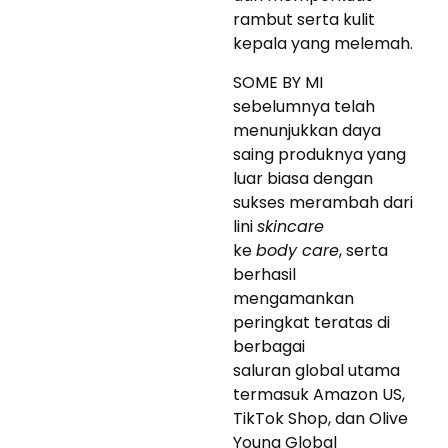
rambut serta kulit
kepala yang melemah.
SOME BY MI
sebelumnya telah
menunjukkan daya
saing produknya yang
luar biasa dengan
sukses merambah dari
lini
skincare
ke
body care
, serta
berhasil
mengamankan
peringkat teratas di
berbagai
saluran global utama
termasuk Amazon US,
TikTok Shop, dan Olive
Young Global