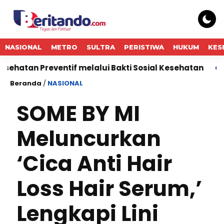
NASIONAL
METRO
SULTRA
PERISTIWA
HUKUM
KES
tif melalui Bakti Sosial Kesehatan
Jasa Marga Sab
Beranda
/
NASIONAL
SOME BY MI
Meluncurkan
‘Cica Anti Hair
Loss Hair Serum,’
Lengkapi Lini