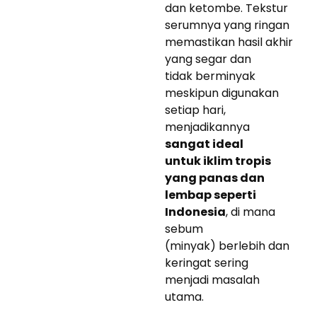
dan ketombe. Tekstur
serumnya yang ringan
memastikan hasil akhir
yang segar dan
tidak berminyak
meskipun digunakan
setiap hari,
menjadikannya
sangat ideal
untuk iklim tropis
yang panas dan
lembap seperti
Indonesia
, di mana
sebum
(minyak) berlebih dan
keringat sering
menjadi masalah
utama.