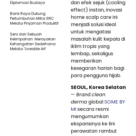
dan efek sejuk (cooling
Diplomasi Budaya
effect) instan, inovasi
Bank Raya Dukung
home scalp care ini
Pertumbuhan Mitra SRC
Melalui Pinjaman Produktif
menjadi solusi ideal
untuk mengatasi
Seni dari Sebuah
masalah kulit kepala di
Kelimpahan: Merayakan
Kehangatan Sederhana
iklim tropis yang
Melalui ‘Liveable Art’
lembap, sekaligus
memberikan
kesegaran harian bagi
para pengguna hijab.
SEOUL, Korea Selatan
— Brand
clean
derma
global
SOME BY
MI
secara resmi
mengumumkan
ekspansinya ke lini
perawatan rambut