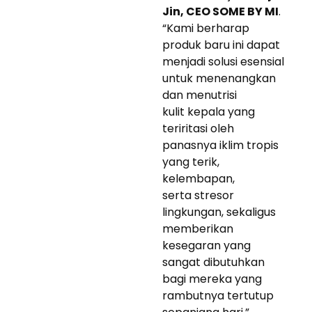
Jin, CEO SOME BY MI
.
“Kami berharap
produk baru ini dapat
menjadi solusi esensial
untuk menenangkan
dan menutrisi
kulit kepala yang
teriritasi oleh
panasnya iklim tropis
yang terik,
kelembapan,
serta stresor
lingkungan, sekaligus
memberikan
kesegaran yang
sangat dibutuhkan
bagi mereka yang
rambutnya tertutup