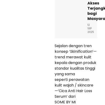
Akses
Terjang
bagi
Masyara
12
SEP
2025
Sejalan dengan tren
konsep ‘
Skinification
‘—
trend merawat kulit
kepala dengan produk
standar kualitas tinggi
yang sama
seperti perawatan
kulit wajah / skincare
—’Cica Anti Hair Loss
Serum’ dari
SOME BY MI