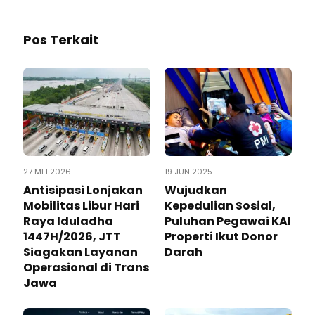
Pos Terkait
27 MEI 2026
19 JUN 2025
Antisipasi Lonjakan
Wujudkan
Mobilitas Libur Hari
Kepedulian Sosial,
Raya Iduladha
Puluhan Pegawai KAI
1447H/2026, JTT
Properti Ikut Donor
Siagakan Layanan
Darah
Operasional di Trans
Jawa