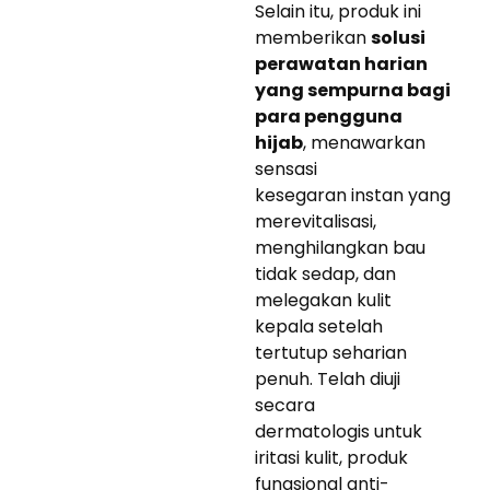
Selain itu, produk ini
memberikan
solusi
perawatan harian
yang sempurna bagi
para pengguna
hijab
, menawarkan
sensasi
kesegaran instan yang
merevitalisasi,
menghilangkan bau
tidak sedap, dan
melegakan kulit
kepala setelah
tertutup seharian
penuh. Telah diuji
secara
dermatologis untuk
iritasi kulit, produk
fungsional anti-