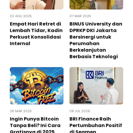
02 AGU 2025
07 MAR 2025
Empat Hari Retret di
BINUS University dan
Lembah Tidar, Kadin
DPRKP DKI Jakarta
Perkuat Konsolidasi
Bersinergi untuk
Internal
Perumahan
Berkelanjutan
Berbasis Teknologi
26 MAR 2025
08 JUL 2026
Ingin Punya Bitcoin
BRI Finance Raih
Tanpa Beli? Ini Cara
Pertumbuhan Positif
Gratisnya di 2025
di Segmen