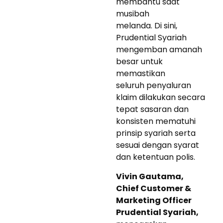
membantu saat
musibah
melanda. Di sini,
Prudential Syariah
mengemban amanah
besar untuk
memastikan
seluruh penyaluran
klaim dilakukan secara
tepat sasaran dan
konsisten mematuhi
prinsip syariah serta
sesuai dengan syarat
dan ketentuan polis.
Vivin Gautama,
Chief Customer &
Marketing Officer
Prudential Syariah,