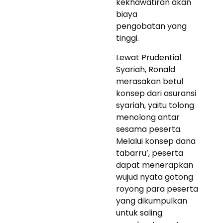
kekhawatiran akan
biaya
pengobatan yang
tinggi.
Lewat Prudential
Syariah, Ronald
merasakan betul
konsep dari asuransi
syariah, yaitu tolong
menolong antar
sesama peserta.
Melalui konsep dana
tabarru’, peserta
dapat menerapkan
wujud nyata gotong
royong para peserta
yang dikumpulkan
untuk saling