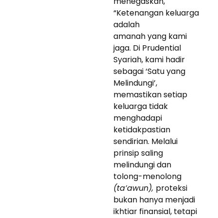
menegaskan,
“Ketenangan keluarga
adalah
amanah yang kami
jaga. Di Prudential
Syariah, kami hadir
sebagai ‘Satu yang
Melindungi’,
memastikan setiap
keluarga tidak
menghadapi
ketidakpastian
sendirian. Melalui
prinsip saling
melindungi dan
tolong-menolong
(ta’awun),
proteksi
bukan hanya menjadi
ikhtiar finansial, tetapi