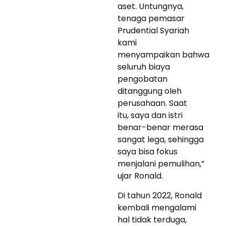
aset. Untungnya,
tenaga pemasar
Prudential Syariah
kami
menyampaikan bahwa
seluruh biaya
pengobatan
ditanggung oleh
perusahaan. Saat
itu, saya dan istri
benar-benar merasa
sangat lega, sehingga
saya bisa fokus
menjalani pemulihan,”
ujar Ronald.
Di tahun 2022, Ronald
kembali mengalami
hal tidak terduga,