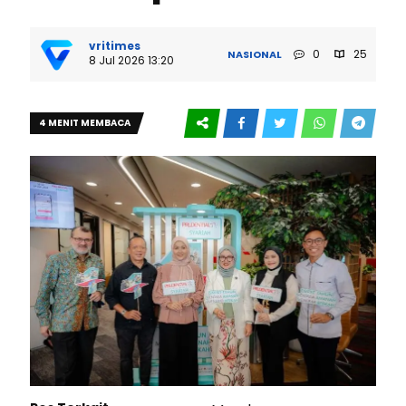
vritimes
0
25
NASIONAL
8 Jul 2026 13:20
4 MENIT MEMBACA