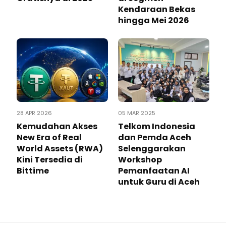
Kendaraan Bekas
hingga Mei 2026
28 APR 2026
05 MAR 2025
Kemudahan Akses
Telkom Indonesia
New Era of Real
dan Pemda Aceh
World Assets (RWA)
Selenggarakan
Kini Tersedia di
Workshop
Bittime
Pemanfaatan AI
untuk Guru di Aceh