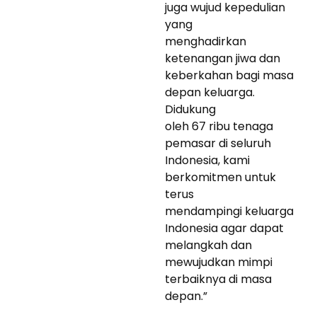
juga wujud kepedulian
yang
menghadirkan
ketenangan jiwa dan
keberkahan bagi masa
depan keluarga.
Didukung
oleh 67 ribu tenaga
pemasar di seluruh
Indonesia, kami
berkomitmen untuk
terus
mendampingi keluarga
Indonesia agar dapat
melangkah dan
mewujudkan mimpi
terbaiknya di masa
depan.”