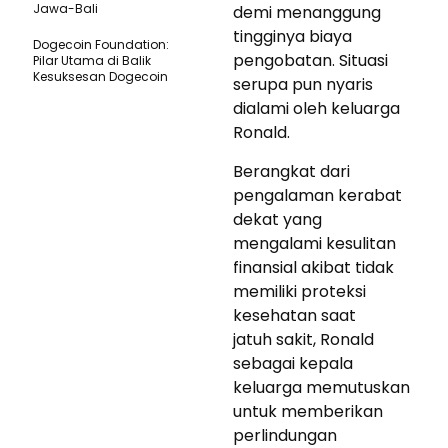
Jawa-Bali
demi menanggung
tingginya biaya
Dogecoin Foundation:
pengobatan. Situasi
Pilar Utama di Balik
Kesuksesan Dogecoin
serupa pun nyaris
dialami oleh keluarga
Ronald.
Berangkat dari
pengalaman kerabat
dekat yang
mengalami kesulitan
finansial akibat tidak
memiliki proteksi
kesehatan saat
jatuh sakit, Ronald
sebagai kepala
keluarga memutuskan
untuk memberikan
perlindungan