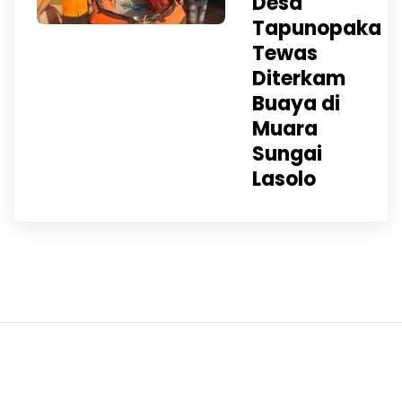
Desa
Tapunopaka
Tewas
Diterkam
Buaya di
Muara
Sungai
Lasolo