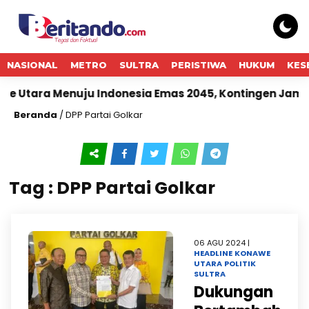
NASIONAL
METRO
SULTRA
PERISTIWA
HUKUM
KES
e Utara Menuju Indonesia Emas 2045, Kontingen Jamnas
Beranda
/
DPP Partai Golkar
Tag : DPP Partai Golkar
06 AGU 2024 |
HEADLINE
KONAWE
UTARA
POLITIK
SULTRA
Dukungan