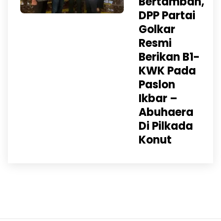
Bertambah,
DPP Partai
Golkar
Resmi
Berikan B1-
KWK Pada
Paslon
Ikbar –
Abuhaera
Di Pilkada
Konut