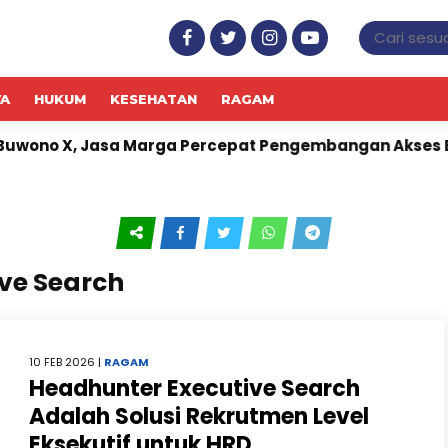
WA
HUKUM
KESEHATAN
RAGAM
no X, Jasa Marga Percepat Pengembangan Akses Bokoha
ive Search
10 FEB 2026 |
RAGAM
Headhunter Executive Search
Adalah Solusi Rekrutmen Level
Eksekutif untuk HRD