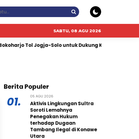
SABTU, 08 AGU 2026
rjo Tol Jogja-Solo untuk Dukung Konektivitas DIY
Berita Populer
05 AGU 2026
01.
Aktivis Lingkungan Sultra
Soroti Lemahnya
Penegakan Hukum
terhadap Dugaan
Tambang Ilegal di Konawe
Utara