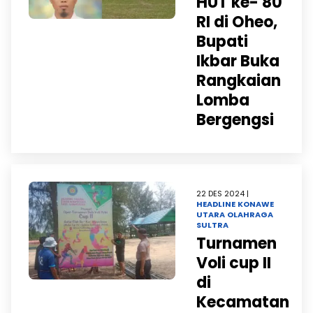
HUT ke- 80
RI di Oheo,
Bupati
Ikbar Buka
Rangkaian
Lomba
Bergengsi
22 DES 2024 |
HEADLINE
KONAWE
UTARA
OLAHRAGA
SULTRA
Turnamen
Voli cup II
di
Kecamatan