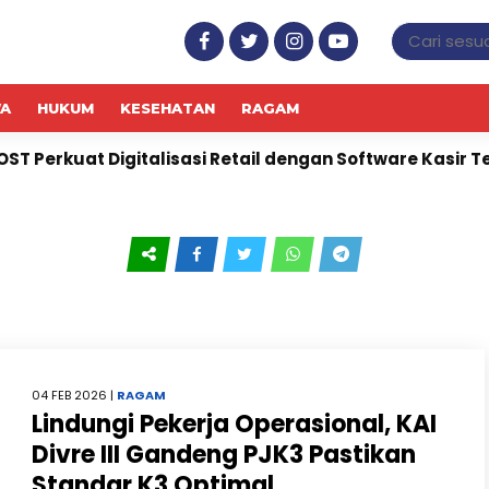
WA
HUKUM
KESEHATAN
RAGAM
 Perkuat Digitalisasi Retail dengan Software Kasir Teri
04 FEB 2026 |
RAGAM
Lindungi Pekerja Operasional, KAI
Divre III Gandeng PJK3 Pastikan
Standar K3 Optimal