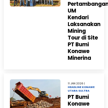
Pertambanga
UM
Kendari
Laksanakan
Mining
Tour di Site
PT Bumi
Konawe
Minerina
11 JAN 2026 |
HEADLINE
KONAWE
UTARA
SULTRA
PT Bumi
Konawe