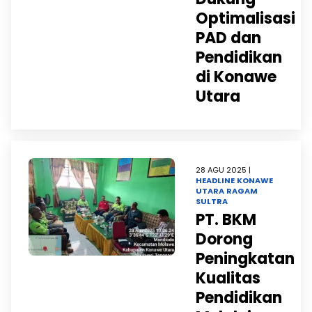
Optimalisasi
PAD dan
Pendidikan
di Konawe
Utara
28 AGU 2025 |
HEADLINE
KONAWE
UTARA
RAGAM
SULTRA
PT. BKM
Dorong
Peningkatan
Kualitas
Pendidikan