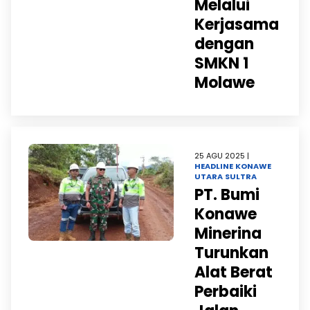
Melalui
Kerjasama
dengan
SMKN 1
Molawe
25 AGU 2025 |
HEADLINE
KONAWE
UTARA
SULTRA
PT. Bumi
Konawe
Minerina
Turunkan
Alat Berat
Perbaiki