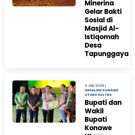
Minerina
Gelar Bakti
Sosial di
Masjid Al-
Istiqomah
Desa
Tapunggaya
11 JAN 2026 |
HEADLINE
KONAWE
UTARA
SULTRA
Bupati dan
Wakil
Bupati
Konawe