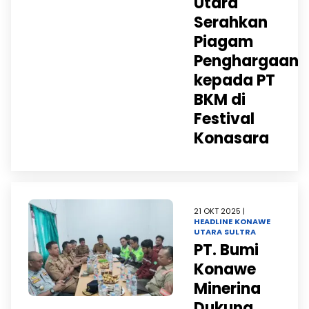
Utara
Serahkan
Piagam
Penghargaan
kepada PT
BKM di
Festival
Konasara
21 OKT 2025 |
HEADLINE
KONAWE
UTARA
SULTRA
PT. Bumi
Konawe
Minerina
Dukung