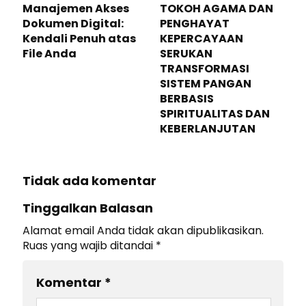
Manajemen Akses
TOKOH AGAMA DAN
Dokumen Digital:
PENGHAYAT
Kendali Penuh atas
KEPERCAYAAN
File Anda
SERUKAN
TRANSFORMASI
SISTEM PANGAN
BERBASIS
SPIRITUALITAS DAN
KEBERLANJUTAN
Tidak ada komentar
Tinggalkan Balasan
Alamat email Anda tidak akan dipublikasikan.
Ruas yang wajib ditandai
*
Komentar
*