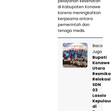
pelayanan kesehatan
di Kabupaten Konawe
karena meningkatkan
kerjasama antara
pemerintah dan
tenaga medis.
Baca
Juga
Bupati
Konawe
Utara
Resmika
Relokasi
SDN
03
Lasolo
Kepulau
di