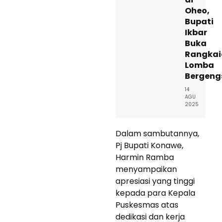
Oheo,
Bupati
Ikbar
Buka
Rangkai
Lomba
Bergeng
14
AGU
2025
Dalam sambutannya,
Pj Bupati Konawe,
Harmin Ramba
menyampaikan
apresiasi yang tinggi
kepada para Kepala
Puskesmas atas
dedikasi dan kerja