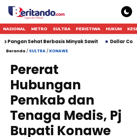
NASIONAL
METRO
SULTRA
PERISTIWA
HUKUM
KES
ehat Berbasis Minyak Sawit
Dollar Cost Averagin
Beranda
/
SULTRA
/
KONAWE
Pererat
Hubungan
Pemkab dan
Tenaga Medis, Pj
Bupati Konawe