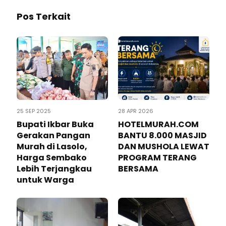
Pos Terkait
25 SEP 2025
28 APR 2026
Bupati Ikbar Buka
HOTELMURAH.COM
Gerakan Pangan
BANTU 8.000 MASJID
Murah di Lasolo,
DAN MUSHOLA LEWAT
Harga Sembako
PROGRAM TERANG
Lebih Terjangkau
BERSAMA
untuk Warga