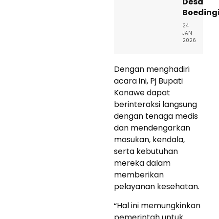
Desa
Boeding
24
JAN
2026
Dengan menghadiri
acara ini, Pj Bupati
Konawe dapat
berinteraksi langsung
dengan tenaga medis
dan mendengarkan
masukan, kendala,
serta kebutuhan
mereka dalam
memberikan
pelayanan kesehatan.
“Hal ini memungkinkan
pemerintah untuk