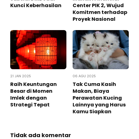
Kunci Keberhasilan
Center PIK 2, Wujud
Komitmen terhadap
Proyek Nasional
21 JAN 2025
06 AGU 2025
Raih Keuntungan
Tak Cuma Kasih
Besar di Momen
Makan, Biaya
Imlek dengan
Perawatan Kucing
Strategi Tepat
Lainnya yang Harus
Kamu Siapkan
Tidak ada komentar