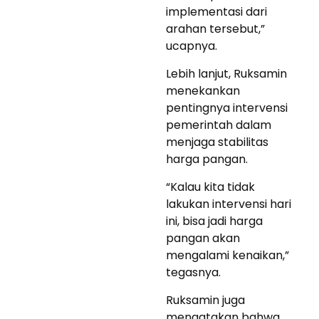
implementasi dari
arahan tersebut,”
ucapnya.
Lebih lanjut, Ruksamin
menekankan
pentingnya intervensi
pemerintah dalam
menjaga stabilitas
harga pangan.
“Kalau kita tidak
lakukan intervensi hari
ini, bisa jadi harga
pangan akan
mengalami kenaikan,”
tegasnya.
Ruksamin juga
mengatakan bahwa