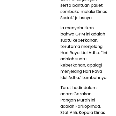
serta bantuan paket
sembako melalui Dinas
Sosial,” jelasnya.
Ia menyebutkan
bahwa GPM ini adalah
suatu keberkahan,
terutama menjelang
Hari Raya Idul Adha. “Ini
adalah suatu
keberkahan, apalagi
menjelang Hari Raya
Idul Adha,” tambahnya
Turut hadir dalam
acara Gerakan
Pangan Murah ini
adalah Forkopimda,
Staf Ahli, Kepala Dinas