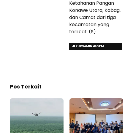
Ketahanan Pangan
Konawe Utara, Kabag,
dan Camat dari tiga
kecamatan yang
terlibat. (S)
#RUKSAMIN #GPM
#LASOLO #LASKEP
#WAWOLESEA
Pos Terkait