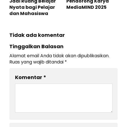
Jadi Ruang Belajar
Pendorong Karya
Nyata bagi Pelajar
MediaMIND 2025
dan Mahasiswa
Tidak ada komentar
Tinggalkan Balasan
Alamat email Anda tidak akan dipublikasikan.
Ruas yang wajib ditandai
*
Komentar
*