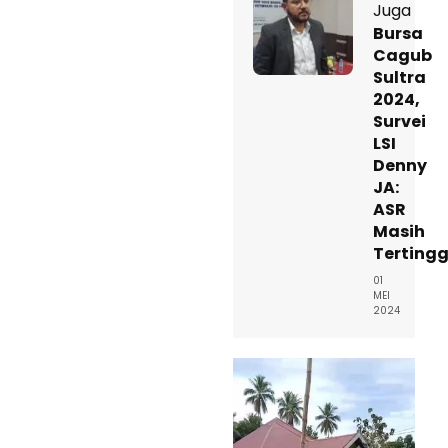
Juga
Bursa
Cagub
Sultra
2024,
Survei
LSI
Denny
JA:
ASR
Masih
Tertingg
01
MEI
2024