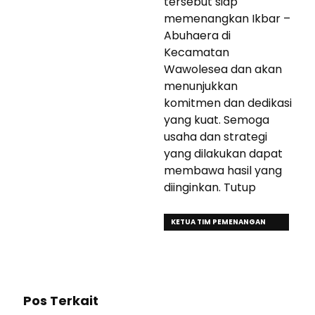
tersebut siap
memenangkan Ikbar –
Abuhaera di
Kecamatan
Wawolesea dan akan
menunjukkan
komitmen dan dedikasi
yang kuat. Semoga
usaha dan strategi
yang dilakukan dapat
membawa hasil yang
diinginkan. Tutup
KETUA TIM PEMENANGAN
IKBAR ABUHAERA
Pos Terkait