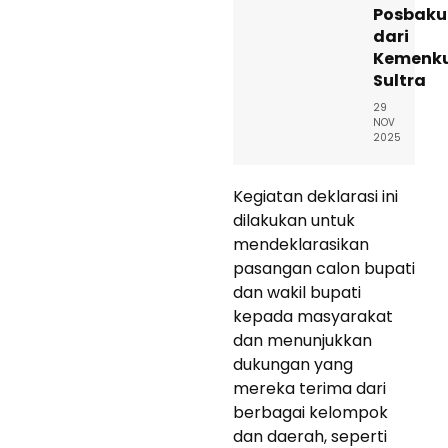
Posbak
dari
Kemenk
Sultra
29
NOV
2025
Kegiatan deklarasi ini
dilakukan untuk
mendeklarasikan
pasangan calon bupati
dan wakil bupati
kepada masyarakat
dan menunjukkan
dukungan yang
mereka terima dari
berbagai kelompok
dan daerah, seperti