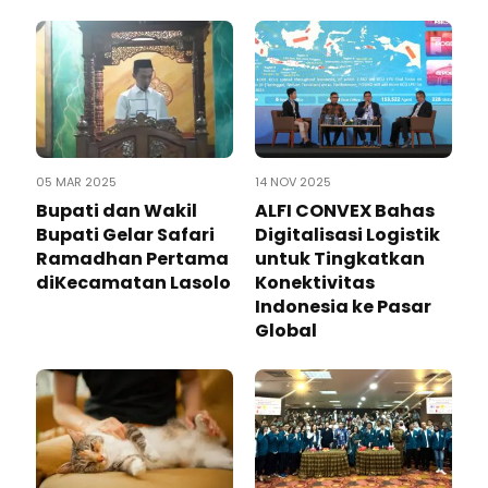
05 MAR 2025
14 NOV 2025
Bupati dan Wakil
ALFI CONVEX Bahas
Bupati Gelar Safari
Digitalisasi Logistik
Ramadhan Pertama
untuk Tingkatkan
diKecamatan Lasolo
Konektivitas
Indonesia ke Pasar
Global