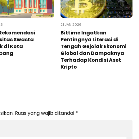
25
21 JAN 2026
 Rekomendasi
Bittime Ingatkan
sitas Swasta
Pentingnya Literasi di
k di Kota
Tengah Gejolak Ekonomi
bang
Global dan Dampaknya
Terhadap Kondisi Aset
Kripto
sikan.
Ruas yang wajib ditandai
*