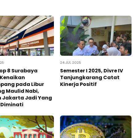
025
24 JUL 2025
op 8 Surabaya
Semester I 2025, Divre IV
 Kenaikan
Tanjungkarang Catat
pang pada Libur
Kinerja Positif
g Maulid Nabi,
 Jakarta Jadi Yang
 Diminati