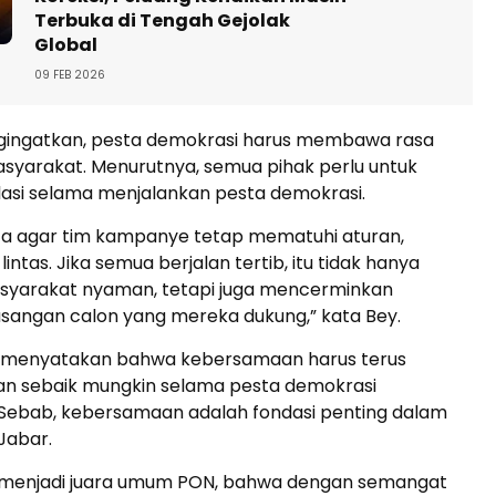
Terbuka di Tengah Gejolak
Global
09 FEB 2026
gingatkan, pesta demokrasi harus membawa rasa
syarakat. Menurutnya, semua pihak perlu untuk
lasi selama menjalankan pesta demokrasi.
a agar tim kampanye tetap mematuhi aturan,
lintas. Jika semua berjalan tertib, itu tidak hanya
yarakat nyaman, tetapi juga mencerminkan
pasangan calon yang mereka dukung,” kata Bey.
Bey menyatakan bahwa kebersamaan harus terus
an sebaik mungkin selama pesta demokrasi
 Sebab, kebersamaan adalah fondasi penting dalam
abar.
t menjadi juara umum PON, bahwa dengan semangat