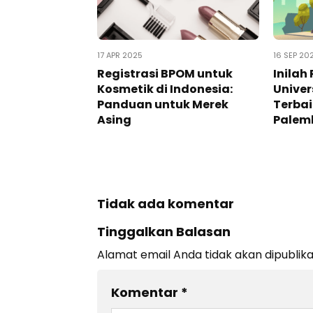
17 APR 2025
16 SEP 20
Registrasi BPOM untuk
Inilah
Kosmetik di Indonesia:
Univer
Panduan untuk Merek
Terbai
Asing
Palem
Tidak ada komentar
Tinggalkan Balasan
Alamat email Anda tidak akan dipublika
Komentar
*