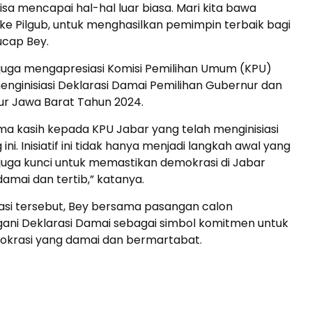
 bisa mencapai hal-hal luar biasa. Mari kita bawa
ke Pilgub, untuk menghasilkan pemimpin terbaik bagi
ucap Bey.
 juga mengapresiasi Komisi Pemilihan Umum (KPU)
nginisiasi Deklarasi Damai Pemilihan Gubernur dan
ur Jawa Barat Tahun 2024.
ma kasih kepada KPU Jabar yang telah menginisiasi
ini. Inisiatif ini tidak hanya menjadi langkah awal yang
pi juga kunci untuk memastikan demokrasi di Jabar
amai dan tertib,” katanya.
asi tersebut, Bey bersama pasangan calon
ni Deklarasi Damai sebagai simbol komitmen untuk
krasi yang damai dan bermartabat.