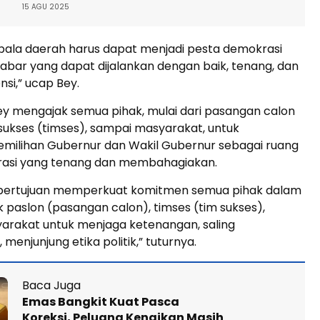
15 AGU 2025
epala daerah harus dapat menjadi pesta demokrasi
bar yang dapat dijalankan dengan baik, tenang, dan
nsi,” ucap Bey.
ey mengajak semua pihak, mulai dari pasangan calon
 sukses (timses), sampai masyarakat, untuk
emilihan Gubernur dan Wakil Gubernur sebagai ruang
asi yang tenang dan membahagiakan.
ni bertujuan memperkuat komitmen semua pihak dalam
k paslon (pasangan calon), timses (tim sukses),
rakat untuk menjaga ketenangan, saling
menjunjung etika politik,” tuturnya.
Baca Juga
Emas Bangkit Kuat Pasca
Koreksi, Peluang Kenaikan Masih