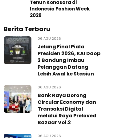
Tenun Konasara di
Indonesia Fashion Week
2026
Berita Terbaru
06 AGU 2026
Jelang Final Piala
Presiden 2026, KAI Daop
2 Bandung Imbau
Pelanggan Datang
Lebih Awal ke Stasiun
06 AGU 2026
Bank Raya Dorong
Circular Economy dan
Transaksi Digital
melalui Raya Preloved
Bazaar Vol.2
06 AGU 2026