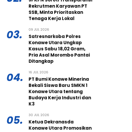
Rekrutmen Karyawan PT
SSB, Minta Prioritaskan
Tenaga Kerja Lokal
09 JUL 2026
03.
Satresnarkoba Polres
Konawe Utara Ungkap
Kasus Sabu 18,02 Gram,
Pria Asal Morombo Pantai
Ditangkap
16 JUL 2026
04.
PT Bumi Konawe Minerina
Bekali Siswa Baru SMKN 1
Konawe Utara tentang
Budaya Kerja Industri dan
K3
30 JUL 2026
05.
Ketua Dekranasda
Konawe Utara Promosikan