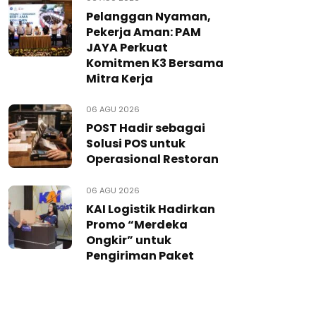
Pelanggan Nyaman,
Pekerja Aman: PAM
JAYA Perkuat
Komitmen K3 Bersama
Mitra Kerja
06 AGU 2026
POST Hadir sebagai
Solusi POS untuk
Operasional Restoran
06 AGU 2026
KAI Logistik Hadirkan
Promo “Merdeka
Ongkir” untuk
Pengiriman Paket