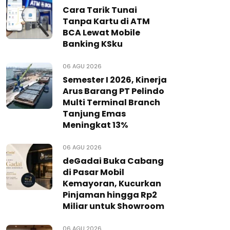
Cara Tarik Tunai
Tanpa Kartu di ATM
BCA Lewat Mobile
Banking KSku
06 AGU 2026
Semester I 2026, Kinerja
Arus Barang PT Pelindo
Multi Terminal Branch
Tanjung Emas
Meningkat 13%
06 AGU 2026
deGadai Buka Cabang
di Pasar Mobil
Kemayoran, Kucurkan
Pinjaman hingga Rp2
Miliar untuk Showroom
06 AGU 2026