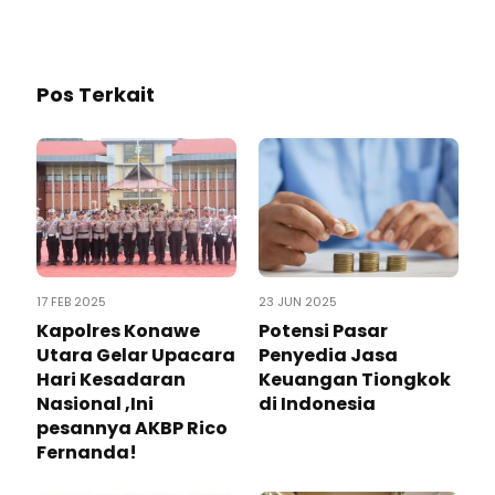
Pos Terkait
17 FEB 2025
23 JUN 2025
Kapolres Konawe
Potensi Pasar
Utara Gelar Upacara
Penyedia Jasa
Hari Kesadaran
Keuangan Tiongkok
Nasional ,Ini
di Indonesia
pesannya AKBP Rico
Fernanda!