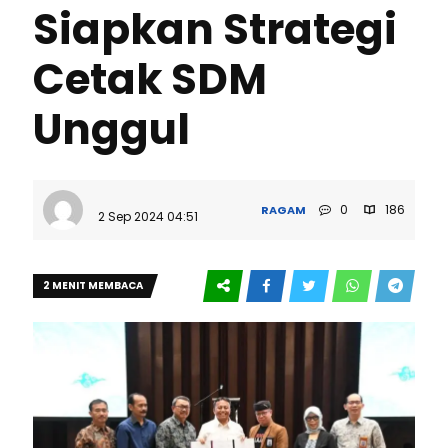
Siapkan Strategi
Cetak SDM
Unggul
0
186
RAGAM
2 Sep 2024 04:51
2 MENIT MEMBACA