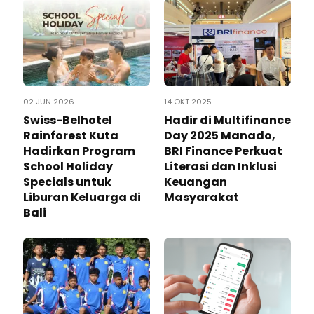
02 JUN 2026
14 OKT 2025
Swiss-Belhotel
Hadir di Multifinance
Rainforest Kuta
Day 2025 Manado,
Hadirkan Program
BRI Finance Perkuat
School Holiday
Literasi dan Inklusi
Specials untuk
Keuangan
Liburan Keluarga di
Masyarakat
Bali