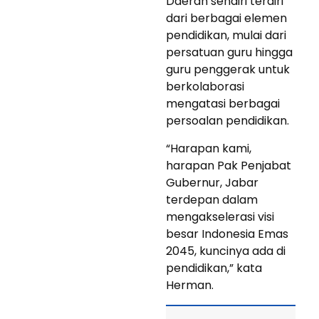
Daerah sendiri terdiri
dari berbagai elemen
pendidikan, mulai dari
persatuan guru hingga
guru penggerak untuk
berkolaborasi
mengatasi berbagai
persoalan pendidikan.
“Harapan kami,
harapan Pak Penjabat
Gubernur, Jabar
terdepan dalam
mengakselerasi visi
besar Indonesia Emas
2045, kuncinya ada di
pendidikan,” kata
Herman.