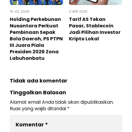
10 JUL 2026
11 APR 2025
Holding Perkebunan
Tarif AS Tekan
Nusantara Perkuat
Pasar, Stablecoin
Pembinaan Sepak
Jadi Pilihan Investor
Bola Daerah, PS PTPN
Kripto Lokal
III Juara Piala
Presiden 2026 Zona
Labuhanbatu
Tidak ada komentar
Tinggalkan Balasan
Alamat email Anda tidak akan dipublikasikan.
Ruas yang wajib ditandai
*
Komentar
*