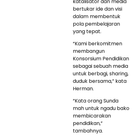
katalisator dan media
bertukar ide dan visi
dalam membentuk
pola pembelajaran
yang tepat.
“Kami berkomitmen
membangun
Konsorsium Pendidikan
sebagai sebuah media
untuk berbagi, sharing,
duduk bersama,” kata
Herman.
“Kata orang Sunda
mah untuk ngadu bako
membicarakan
pendidikan,”
tambahnya.