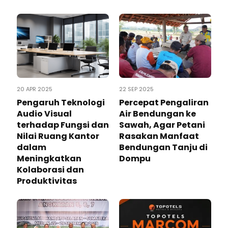
20 APR 2025
22 SEP 2025
Pengaruh Teknologi
Percepat Pengaliran
Audio Visual
Air Bendungan ke
terhadap Fungsi dan
Sawah, Agar Petani
Nilai Ruang Kantor
Rasakan Manfaat
dalam
Bendungan Tanju di
Meningkatkan
Dompu
Kolaborasi dan
Produktivitas