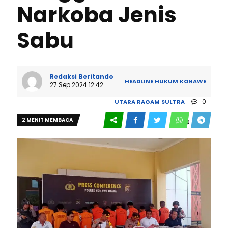
Narkoba Jenis
Sabu
Redaksi Beritando
HEADLINE
HUKUM
KONAWE
27 Sep 2024 12:42
0
UTARA
RAGAM
SULTRA
2 MENIT MEMBACA
309