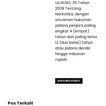
UU.RI.NO. 35 Tahun
2009 Tentang
Narkotika, dengan
ancaman hukuman
pidana penjara paling
singkat 4 (empat)
tahun dan paling lama
12 (dua belas) tahun
atau pidana denda
hingga milyaran
rupiah.
KAPOLRES KONUT
Pos Terkait