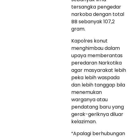
tersangka pengedar
narkoba dengan total
BB sebanyak 107,2
gram.
Kapolres konut
menghimbau dalam
upaya memberantas
peredaran Narkotika
agar masyarakat lebih
peka lebih waspada
dan lebih tanggap bila
menemukan
warganya atau
pendatang baru yang
gerak-geriknya diluar
kelaziman.
“Apalagi berhubungan