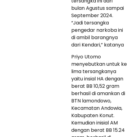
tersangka ini dari
bulan Agustus sampai
September 2024.
“Jadi tersangka
pengedar narkoba ini
di ambil barangnya
dari Kendari,” katanya
Priyo Utomo
menyebutkan untuk ke
lima tersangkanya
yaitu insial HA dengan
berat BB 10,52 gram
berhasil di amankan di
BTN lamondowo,
Kecamatan Andowia,
Kabupaten Konut.
Kemudian inisial AM
dengan berat BB 15.24