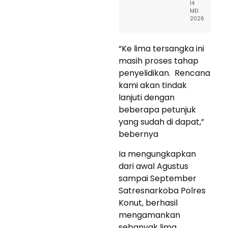
14
MEI
2026
“Ke lima tersangka ini
masih proses tahap
penyelidikan. Rencana
kami akan tindak
lanjuti dengan
beberapa petunjuk
yang sudah di dapat,”
bebernya
Ia mengungkapkan
dari awal Agustus
sampai September
Satresnarkoba Polres
Konut, berhasil
mengamankan
sebanyak lima