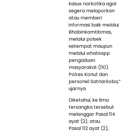
kasus narkotika agar
segera melaporkan
atau memberi
informasi baik melalui
Bhabinkamtibmas,
melalui polsek
setempat maupun
melalui whatsapp
pengaduan
masyarakat (110)
Polres Konut dan
personel Satnarkoba,”
ujarnya
Diketahui, ke lima
tersangka tersebut
melanggar Pasal 114
ayat (2), atau
Pasal 112 ayat (2),