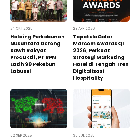
24 OKT 2025
29 APR 2026
Holding Perkebunan
Topotels Gelar
Nusantara Dorong
Marcom Awards Q1
Sawit Rakyat
2026, Perkuat
Produktif, PT RPN
Strategi Marketing
Latih 99 Pekebun
Hotel di Tengah Tren
Labusel
Digitalisasi
Hospitality
02 SEP 2025
30 JUL 2025