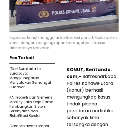
Kapolres konut menggelar konferensi pers,di Mako polres
konut dengan pengungkapan berbagai jenis kasus
diantaranya Narkoba
Pos Terkait
“Dari Surakarta ke
KONUT, Beritando.
Surabaya:
com,-
Satresnarkoba
Mangkunegaran
Menyalakan Semangat
Polres Konawe utara
Budaya”
(Konut) berhasil
mengungkap kasus
KAI Properti dan Siemens
Mobility Jalin Kerja Sama
tindak pidana
Kembangkan Sistem
peredaran narkotika
Persinyalan dan
Elektrifikasi Kereta
sebanyak lima
tersangka dengan
Cara Merawat Kompor