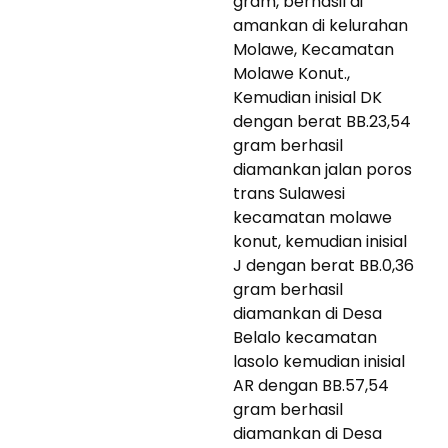
gram, berhasil di
amankan di kelurahan
Molawe, Kecamatan
Molawe Konut.,
Kemudian inisial DK
dengan berat BB.23,54
gram berhasil
diamankan jalan poros
trans Sulawesi
kecamatan molawe
konut, kemudian inisial
J dengan berat BB.0,36
gram berhasil
diamankan di Desa
Belalo kecamatan
lasolo kemudian inisial
AR dengan BB.57,54
gram berhasil
diamankan di Desa