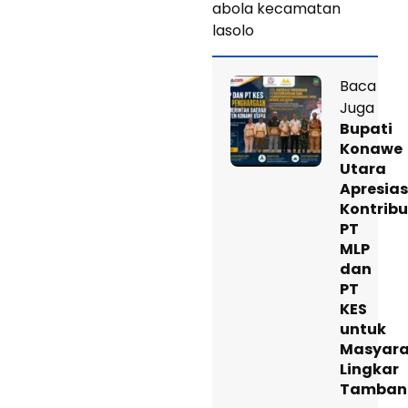
abola kecamatan
lasolo
Baca
Juga
Bupati
Konawe
Utara
Apresias
Kontribu
PT
MLP
dan
PT
KES
untuk
Masyara
Lingkar
Tamban