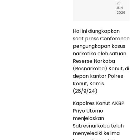
23
JUN
2026
Hal ini diungkapkan
saat press Conference
pengungkapan kasus
narkotika oleh satuan
Reserse Narkoba
(Resnarkoba) Konut, di
depan kantor Polres
Konut, Kamis
(26/9/24)
Kapolres Konut AKBP
Priyo Utomo
menjelaskan
Satresnarkoba telah
menyelediki kelima