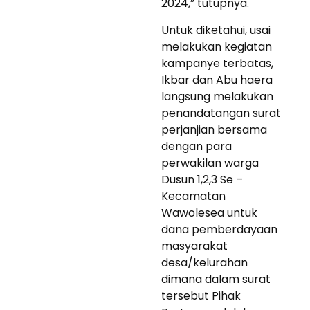
2024,” tutupnya.
Untuk diketahui, usai
melakukan kegiatan
kampanye terbatas,
Ikbar dan Abu haera
langsung melakukan
penandatangan surat
perjanjian bersama
dengan para
perwakilan warga
Dusun 1,2,3 Se –
Kecamatan
Wawolesea untuk
dana pemberdayaan
masyarakat
desa/kelurahan
dimana dalam surat
tersebut Pihak