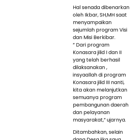
Hal senada dibenarkan
oleh Ikbar, SH,MH saat
menyampaikan
sejumlah program Visi
dan Misi Berkibar.
” Dari program
Konasara jilid I dan II
yang telah berhasil
dilaksanakan ,
insyaallah di program
Konasara jilid III nanti,
kita akan melanjutkan
semuanya program
pembangunan daerah
dan pelayanan
masyarakat,” ujarnya.
Ditambahkan, selain
dana Desa jika saya