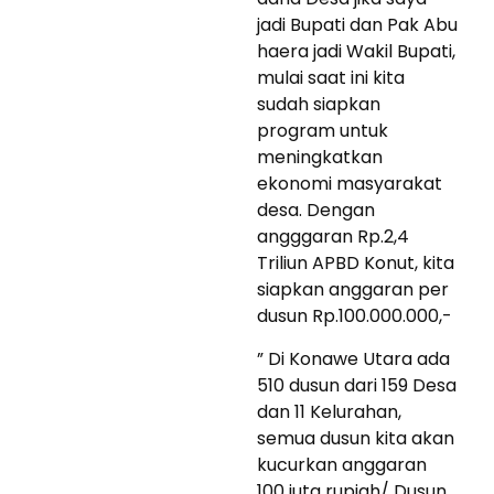
jadi Bupati dan Pak Abu
haera jadi Wakil Bupati,
mulai saat ini kita
sudah siapkan
program untuk
meningkatkan
ekonomi masyarakat
desa. Dengan
angggaran Rp.2,4
Triliun APBD Konut, kita
siapkan anggaran per
dusun Rp.100.000.000,-
” Di Konawe Utara ada
510 dusun dari 159 Desa
dan 11 Kelurahan,
semua dusun kita akan
kucurkan anggaran
100 juta rupiah/ Dusun