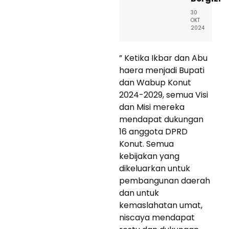
30
OKT
2024
” Ketika Ikbar dan Abu
haera menjadi Bupati
dan Wabup Konut
2024-2029, semua Visi
dan Misi mereka
mendapat dukungan
16 anggota DPRD
Konut. Semua
kebijakan yang
dikeluarkan untuk
pembangunan daerah
dan untuk
kemaslahatan umat,
niscaya mendapat