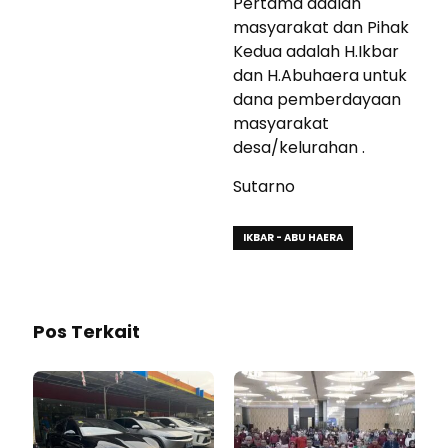
Pertama adalah
masyarakat dan Pihak
Kedua adalah H.Ikbar
dan H.Abuhaera untuk
dana pemberdayaan
masyarakat
desa/kelurahan .
Sutarno
IKBAR - ABU HAERA
Pos Terkait