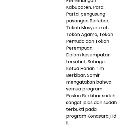
Pemenangan
Kabupaten, Para
Partai pengusung
pasangan Berkibar,
Tokoh Masyarakat,
Tokoh Agama, Tokoh
Pemuda dan Tokoh
Perempuan.
Dalam kesempatan
tersebut, Sebagai
Ketua Harian Tim
Berkibar, Samir
mengatakan bahwa
semua program
Paslon Berkibar sudah
sangat jelas dan sudah
terbukti pada
program Konasara jilid
II.