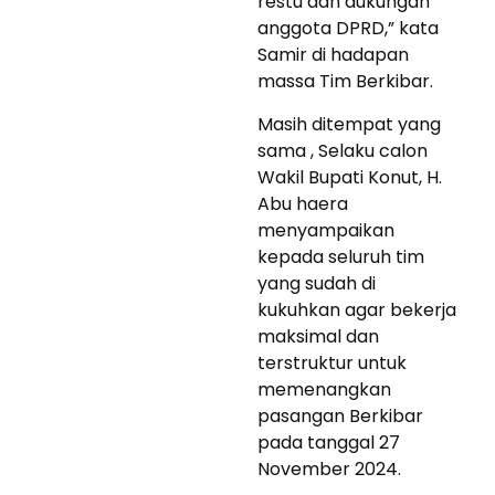
restu dan dukungan
anggota DPRD,” kata
Samir di hadapan
massa Tim Berkibar.
Masih ditempat yang
sama , Selaku calon
Wakil Bupati Konut, H.
Abu haera
menyampaikan
kepada seluruh tim
yang sudah di
kukuhkan agar bekerja
maksimal dan
terstruktur untuk
memenangkan
pasangan Berkibar
pada tanggal 27
November 2024.