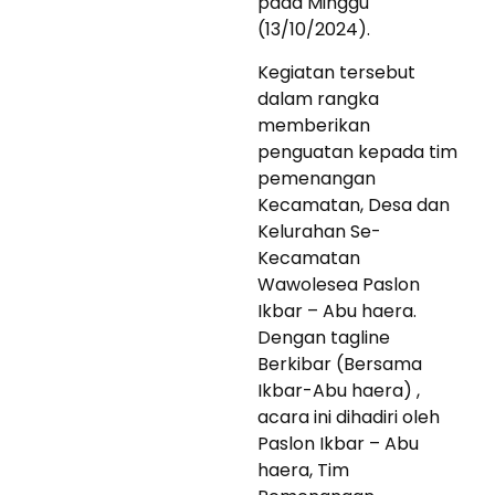
pada Minggu
(13/10/2024).
Kegiatan tersebut
dalam rangka
memberikan
penguatan kepada tim
pemenangan
Kecamatan, Desa dan
Kelurahan Se-
Kecamatan
Wawolesea Paslon
Ikbar – Abu haera.
Dengan tagline
Berkibar (Bersama
Ikbar-Abu haera) ,
acara ini dihadiri oleh
Paslon Ikbar – Abu
haera, Tim