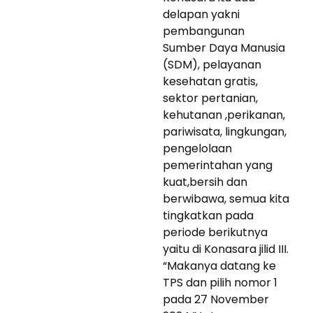
delapan yakni
pembangunan
Sumber Daya Manusia
(SDM), pelayanan
kesehatan gratis,
sektor pertanian,
kehutanan ,perikanan,
pariwisata, lingkungan,
pengelolaan
pemerintahan yang
kuat,bersih dan
berwibawa, semua kita
tingkatkan pada
periode berikutnya
yaitu di Konasara jilid III.
“Makanya datang ke
TPS dan pilih nomor 1
pada 27 November