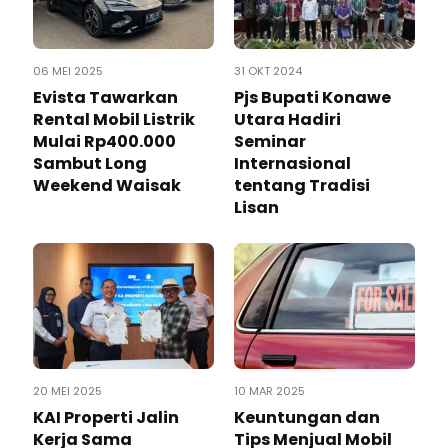
06 MEI 2025
31 OKT 2024
Evista Tawarkan
Pjs Bupati Konawe
Rental Mobil Listrik
Utara Hadiri
Mulai Rp400.000
Seminar
Sambut Long
Internasional
Weekend Waisak
tentang Tradisi
Lisan
20 MEI 2025
10 MAR 2025
KAI Properti Jalin
Keuntungan dan
Kerja Sama
Tips Menjual Mobil