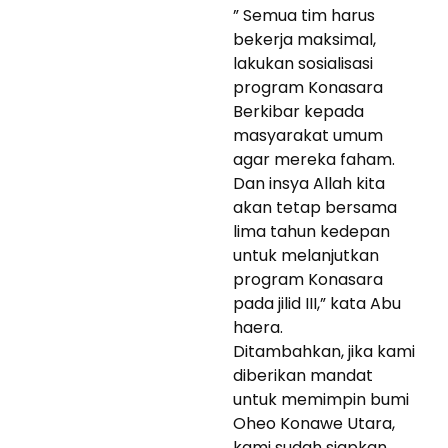
” Semua tim harus
bekerja maksimal,
lakukan sosialisasi
program Konasara
Berkibar kepada
masyarakat umum
agar mereka faham.
Dan insya Allah kita
akan tetap bersama
lima tahun kedepan
untuk melanjutkan
program Konasara
pada jilid III,” kata Abu
haera.
Ditambahkan, jika kami
diberikan mandat
untuk memimpin bumi
Oheo Konawe Utara,
kami sudah siapkan