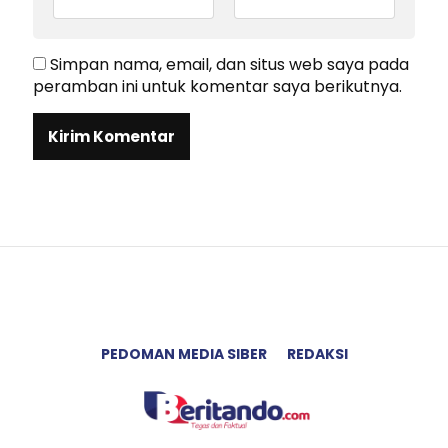
Simpan nama, email, dan situs web saya pada
peramban ini untuk komentar saya berikutnya.
PEDOMAN MEDIA SIBER
REDAKSI