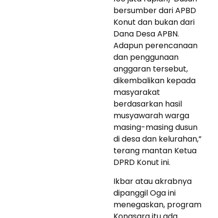
bersumber dari APBD
Konut dan bukan dari
Dana Desa APBN.
Adapun perencanaan
dan penggunaan
anggaran tersebut,
dikembalikan kepada
masyarakat
berdasarkan hasil
musyawarah warga
masing-masing dusun
di desa dan kelurahan,”
terang mantan Ketua
DPRD Konut ini.
Ikbar atau akrabnya
dipanggil Oga ini
menegaskan, program
Konasara itu ada