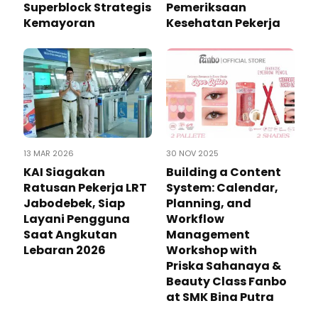
Superblock Strategis
Pemeriksaan
Kemayoran
Kesehatan Pekerja
13 MAR 2026
30 NOV 2025
KAI Siagakan
Building a Content
Ratusan Pekerja LRT
System: Calendar,
Jabodebek, Siap
Planning, and
Layani Pengguna
Workflow
Saat Angkutan
Management
Lebaran 2026
Workshop with
Priska Sahanaya &
Beauty Class Fanbo
at SMK Bina Putra