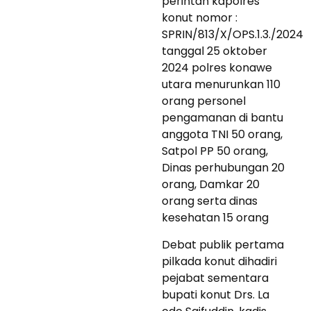
perintah kapolres
konut nomor :
SPRIN/813/X/OPS.1.3./2024
tanggal 25 oktober
2024 polres konawe
utara menurunkan 110
orang personel
pengamanan di bantu
anggota TNI 50 orang,
Satpol PP 50 orang,
Dinas perhubungan 20
orang, Damkar 20
orang serta dinas
kesehatan 15 orang
Debat publik pertama
pilkada konut dihadiri
pejabat sementara
bupati konut Drs. La