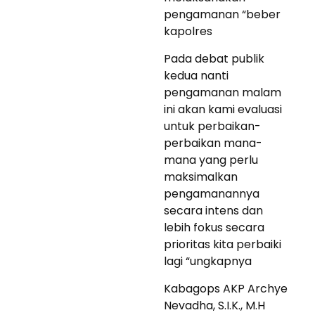
pengamanan “beber
kapolres
Pada debat publik
kedua nanti
pengamanan malam
ini akan kami evaluasi
untuk perbaikan-
perbaikan mana-
mana yang perlu
maksimalkan
pengamanannya
secara intens dan
lebih fokus secara
prioritas kita perbaiki
lagi “ungkapnya
Kabagops AKP Archye
Nevadha, S.I.K., M.H