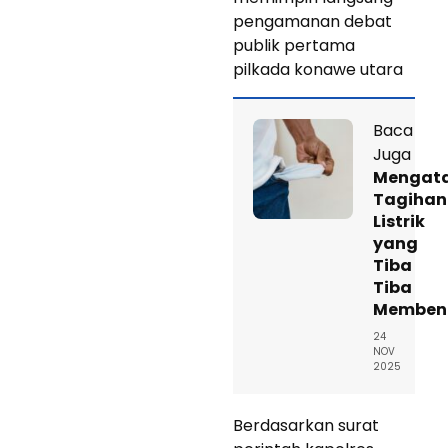
pengamanan debat
publik pertama
pilkada konawe utara
Baca
Juga
Mengata
Tagihan
Listrik
yang
Tiba
Tiba
Memben
24
NOV
2025
Berdasarkan surat