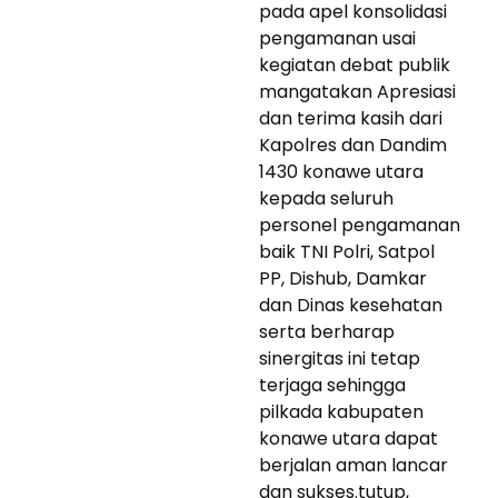
pada apel konsolidasi
pengamanan usai
kegiatan debat publik
mangatakan Apresiasi
dan terima kasih dari
Kapolres dan Dandim
1430 konawe utara
kepada seluruh
personel pengamanan
baik TNI Polri, Satpol
PP, Dishub, Damkar
dan Dinas kesehatan
serta berharap
sinergitas ini tetap
terjaga sehingga
pilkada kabupaten
konawe utara dapat
berjalan aman lancar
dan sukses.tutup,