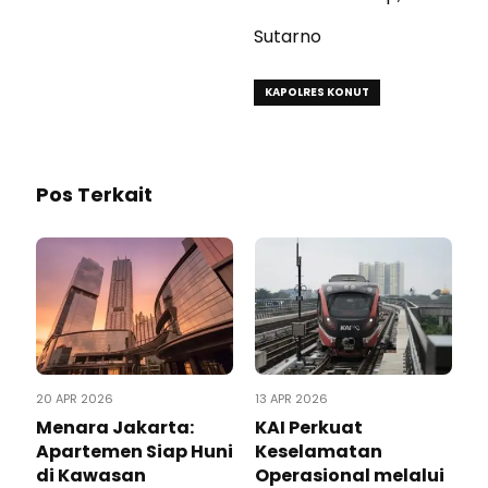
Sutarno
KAPOLRES KONUT
Pos Terkait
20 APR 2026
13 APR 2026
Menara Jakarta:
KAI Perkuat
Apartemen Siap Huni
Keselamatan
di Kawasan
Operasional melalui