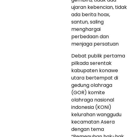
ujaran kebencian, tidak
ada berita hoax,
santun, saling
menghargai
perbedaan dan
menjaga persatuan
Debat publik pertama
pilkada serentak
kabupaten konawe
utara bertempat di
gedung olahraga
(GOR) komite
olahraga nasional
indonesia (KONI)
kelurahan wanggudu
kecamatan Asera
dengan tema
“Pemenuhan hak-hak