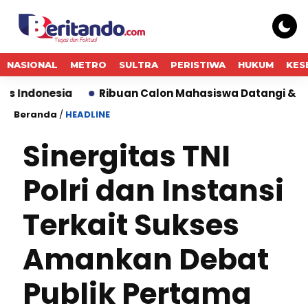
NASIONAL
METRO
SULTRA
PERISTIWA
HUKUM
KES
Ribuan Calon Mahasiswa Datangi & Daftar BINUS Un
Beranda
/
HEADLINE
Sinergitas TNI
Polri dan Instansi
Terkait Sukses
Amankan Debat
Publik Pertama