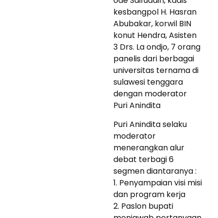
ode Saifuddin, kadis
kesbangpol H. Hasran
Abubakar, korwil BIN
konut Hendra, Asisten
3 Drs. La ondjo, 7 orang
panelis dari berbagai
universitas ternama di
sulawesi tenggara
dengan moderator
Puri Anindita
Puri Anindita selaku
moderator
menerangkan alur
debat terbagi 6
segmen diantaranya :
1. Penyampaian visi misi
dan program kerja
2. Paslon bupati
menjawab pertanyaan