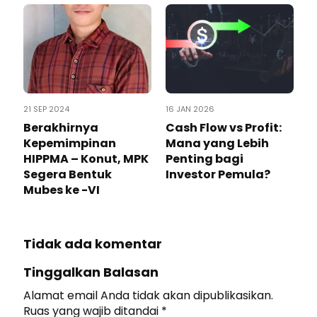
21 SEP 2024
16 JAN 2026
Berakhirnya
Cash Flow vs Profit:
Kepemimpinan
Mana yang Lebih
HIPPMA – Konut, MPK
Penting bagi
Segera Bentuk
Investor Pemula?
Mubes ke -VI
Tidak ada komentar
Tinggalkan Balasan
Alamat email Anda tidak akan dipublikasikan.
Ruas yang wajib ditandai
*