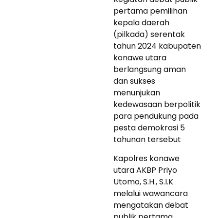
pertama pemilihan
kepala daerah
(pilkada) serentak
tahun 2024 kabupaten
konawe utara
berlangsung aman
dan sukses
menunjukan
kedewasaan berpolitik
para pendukung pada
pesta demokrasi 5
tahunan tersebut
Kapolres konawe
utara AKBP Priyo
Utomo, S.H., S.I.K
melalui wawancara
mengatakan debat
publik pertama