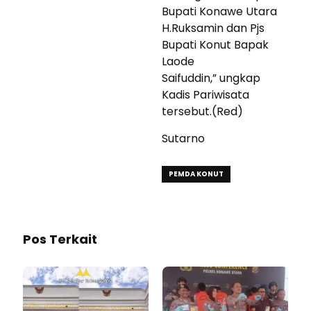
Bupati Konawe Utara
H.Ruksamin dan Pjs
Bupati Konut Bapak
Laode
Saifuddin,” ungkap
Kadis Pariwisata
tersebut.(Red)
Sutarno
PEMDA KONUT
Pos Terkait