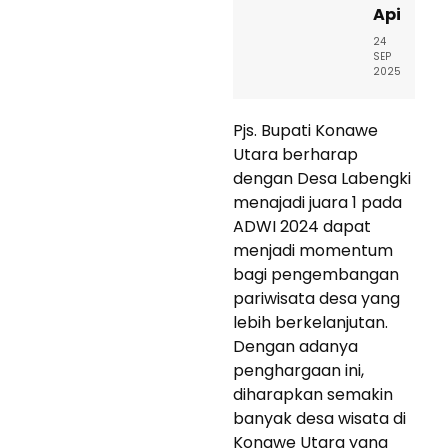
Api
24
SEP
2025
Pjs. Bupati Konawe
Utara berharap
dengan Desa Labengki
menajadi juara 1 pada
ADWI 2024 dapat
menjadi momentum
bagi pengembangan
pariwisata desa yang
lebih berkelanjutan.
Dengan adanya
penghargaan ini,
diharapkan semakin
banyak desa wisata di
Konawe Utara yang