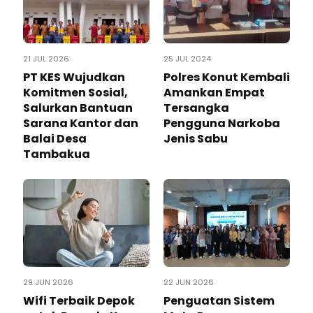
21 JUL 2026
25 JUL 2024
PT KES Wujudkan
Polres Konut Kembali
Komitmen Sosial,
Amankan Empat
Salurkan Bantuan
Tersangka
Sarana Kantor dan
Pengguna Narkoba
Balai Desa
Jenis Sabu
Tambakua
29 JUN 2026
22 JUN 2026
Wifi Terbaik Depok
Penguatan Sistem