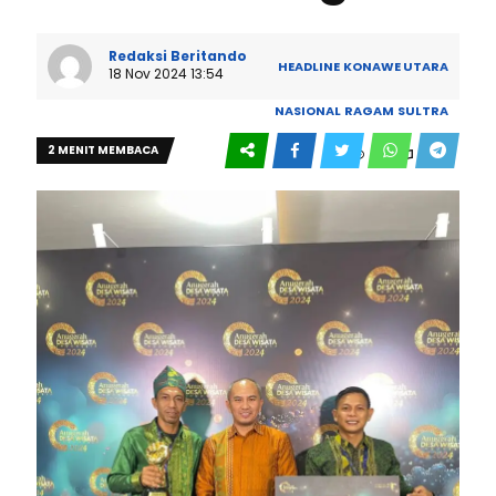
Redaksi Beritando
HEADLINE
KONAWE UTARA
18 Nov 2024 13:54
NASIONAL
RAGAM
SULTRA
2 MENIT MEMBACA
0
243