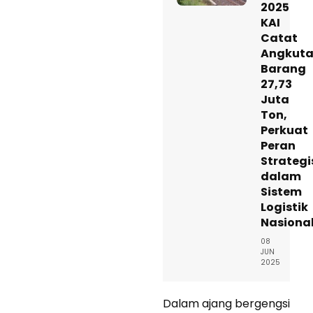
2025
KAI
Catat
Angkut
Barang
27,73
Juta
Ton,
Perkuat
Peran
Strategi
dalam
Sistem
Logistik
Nasiona
08
JUN
2025
Dalam ajang bergengsi