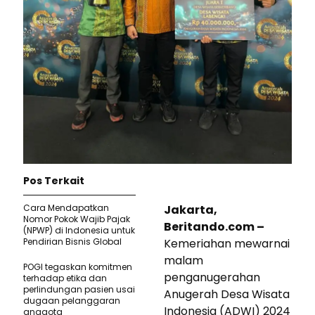
Pos Terkait
Cara Mendapatkan
Jakarta,
Nomor Pokok Wajib Pajak
Beritando.com –
(NPWP) di Indonesia untuk
Pendirian Bisnis Global
Kemeriahan mewarnai
malam
POGI tegaskan komitmen
penganugerahan
terhadap etika dan
perlindungan pasien usai
Anugerah Desa Wisata
dugaan pelanggaran
Indonesia (ADWI) 2024
anggota