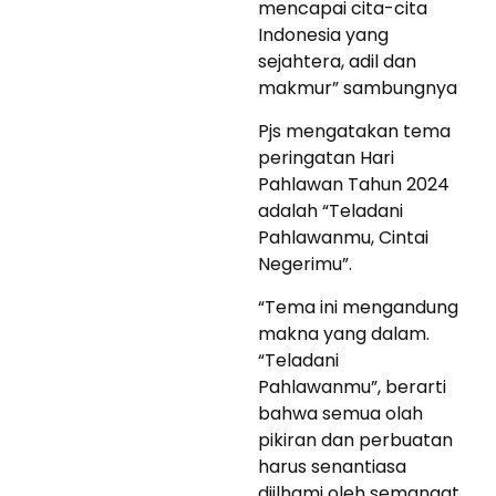
mencapai cita-cita
Indonesia yang
sejahtera, adil dan
makmur” sambungnya
Pjs mengatakan tema
peringatan Hari
Pahlawan Tahun 2024
adalah “Teladani
Pahlawanmu, Cintai
Negerimu”.
“Tema ini mengandung
makna yang dalam.
“Teladani
Pahlawanmu”, berarti
bahwa semua olah
pikiran dan perbuatan
harus senantiasa
diilhami oleh semangat