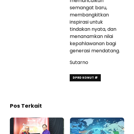
memunculkan
semangat baru,
membangkitkan
inspirasi untuk
tindakan nyata, dan
menanamkan nilai
kepahlawanan bagi
generasi mendatang.
Sutarno
DPRD KONUT #
Pos Terkait