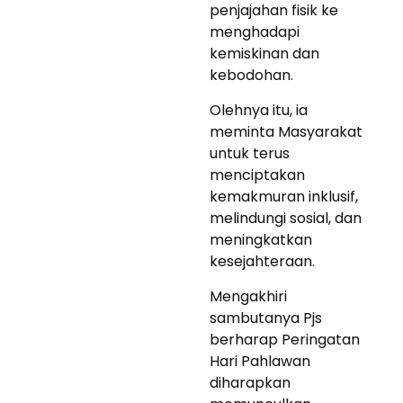
penjajahan fisik ke
menghadapi
kemiskinan dan
kebodohan.
Olehnya itu, ia
meminta Masyarakat
untuk terus
menciptakan
kemakmuran inklusif,
melindungi sosial, dan
meningkatkan
kesejahteraan.
Mengakhiri
sambutanya Pjs
berharap Peringatan
Hari Pahlawan
diharapkan