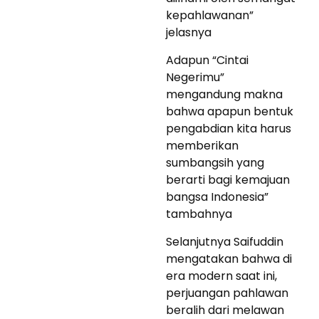
kepahlawanan”
jelasnya
Adapun “Cintai
Negerimu”
mengandung makna
bahwa apapun bentuk
pengabdian kita harus
memberikan
sumbangsih yang
berarti bagi kemajuan
bangsa Indonesia”
tambahnya
Selanjutnya Saifuddin
mengatakan bahwa di
era modern saat ini,
perjuangan pahlawan
beralih dari melawan