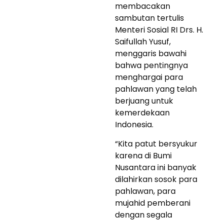
membacakan
sambutan tertulis
Menteri Sosial RI Drs. H.
Saifullah Yusuf,
menggaris bawahi
bahwa pentingnya
menghargai para
pahlawan yang telah
berjuang untuk
kemerdekaan
Indonesia.
“Kita patut bersyukur
karena di Bumi
Nusantara ini banyak
dilahirkan sosok para
pahlawan, para
mujahid pemberani
dengan segala