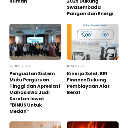
Rumah
2025 Dukung
Swasembada
Pangan dan Energi
22 JUN 2026
16 SEP 2025
Penguatan Sistem
Kinerja Solid, BRI
Mutu Perguruan
Finance Dukung
Tinggi dan Apresiasi
Pembiayaan Alat
Mahasiswa Jadi
Berat
Sorotan lewat
“BINUS Untuk
Medan”