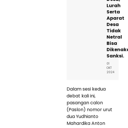
Lurah
Serta
Aparat
Desa
Tidak
Netral
Bisa
Dikenak
Sanksi.
01
OKT
2024
Dalam sesi kedua
debat kali ini,
pasangan calon
(Paslon) nomor urut
dua Yudhianto
Mahardika Anton