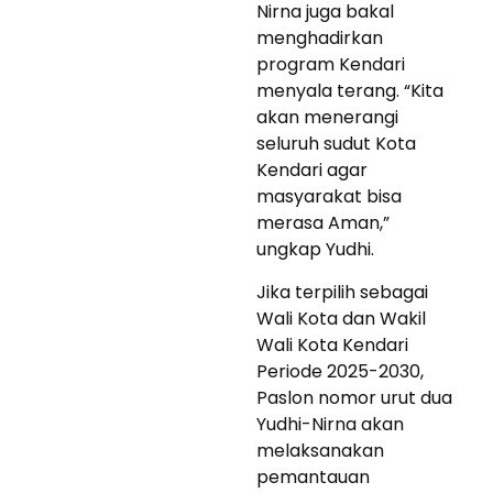
Nirna juga bakal
menghadirkan
program Kendari
menyala terang. “Kita
akan menerangi
seluruh sudut Kota
Kendari agar
masyarakat bisa
merasa Aman,”
ungkap Yudhi.
Jika terpilih sebagai
Wali Kota dan Wakil
Wali Kota Kendari
Periode 2025-2030,
Paslon nomor urut dua
Yudhi-Nirna akan
melaksanakan
pemantauan