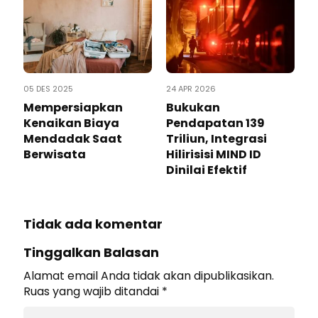
05 DES 2025
24 APR 2026
Mempersiapkan
Bukukan
Kenaikan Biaya
Pendapatan 139
Mendadak Saat
Triliun, Integrasi
Berwisata
Hilirisisi MIND ID
Dinilai Efektif
Tidak ada komentar
Tinggalkan Balasan
Alamat email Anda tidak akan dipublikasikan.
Ruas yang wajib ditandai
*