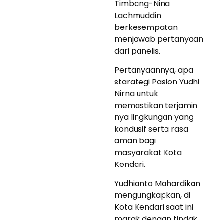
Timbang-Nina
Lachmuddin
berkesempatan
menjawab pertanyaan
dari panelis.
Pertanyaannya, apa
starategi Paslon Yudhi
Nirna untuk
memastikan terjamin
nya lingkungan yang
kondusif serta rasa
aman bagi
masyarakat Kota
Kendari.
Yudhianto Mahardikan
mengungkapkan, di
Kota Kendari saat ini
marak dengan tindak