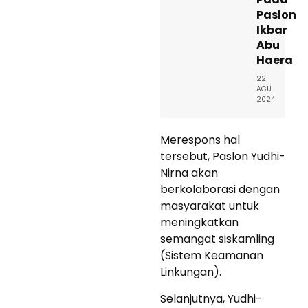
Paslon
Ikbar
Abu
Haera
22
AGU
2024
Merespons hal
tersebut, Paslon Yudhi-
Nirna akan
berkolaborasi dengan
masyarakat untuk
meningkatkan
semangat siskamling
(Sistem Keamanan
Linkungan).
Selanjutnya, Yudhi-