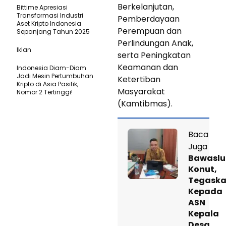
Berkelanjutan,
Bittime Apresiasi
Transformasi Industri
Pemberdayaan
Aset Kripto Indonesia
Perempuan dan
Sepanjang Tahun 2025
Perlindungan Anak,
Iklan
serta Peningkatan
Keamanan dan
Indonesia Diam-Diam
Jadi Mesin Pertumbuhan
Ketertiban
Kripto di Asia Pasifik,
Masyarakat
Nomor 2 Tertinggi!
(Kamtibmas).
Baca
Juga
Bawaslu
Konut,
Tegask
Kepada
ASN
Kepala
Desa,