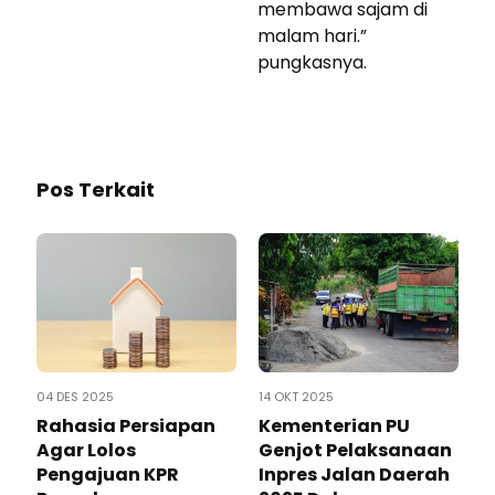
membawa sajam di
malam hari.”
pungkasnya.
Pos Terkait
04 DES 2025
14 OKT 2025
Rahasia Persiapan
Kementerian PU
Agar Lolos
Genjot Pelaksanaan
Pengajuan KPR
Inpres Jalan Daerah