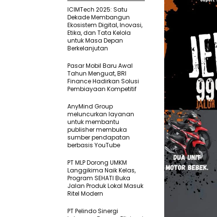
ICIMTech 2025: Satu
Dekade Membangun
Ekosistem Digital, Inovasi,
Etika, dan Tata Kelola
untuk Masa Depan
Berkelanjutan
Pasar Mobil Baru Awal
Tahun Menguat, BRI
Finance Hadirkan Solusi
Pembiayaan Kompetitif
AnyMind Group
meluncurkan layanan
untuk membantu
publisher membuka
sumber pendapatan
berbasis YouTube
PT MLP Dorong UMKM
Langgikima Naik Kelas,
Program SEHATI Buka
Jalan Produk Lokal Masuk
Ritel Modern
PT Pelindo Sinergi