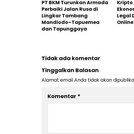
PT BKM Turunkan Armada
Kripto
Perbaiki Jalan Rusa di
Ekonom
Lingkar Tambang
Legal 
Mandiodo–Tapuemea
Online
dan Tapunggaya
Tidak ada komentar
Tinggalkan Balasan
Alamat email Anda tidak akan dipublika
Komentar
*