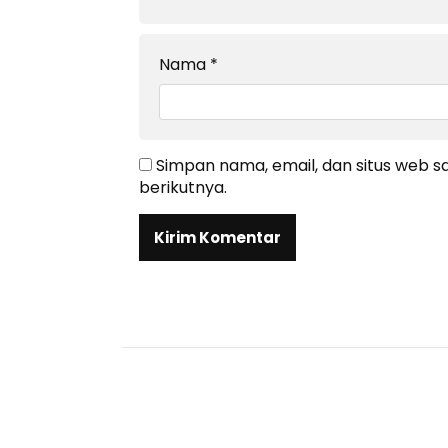
Nama
*
Simpan nama, email, dan situs web 
berikutnya.