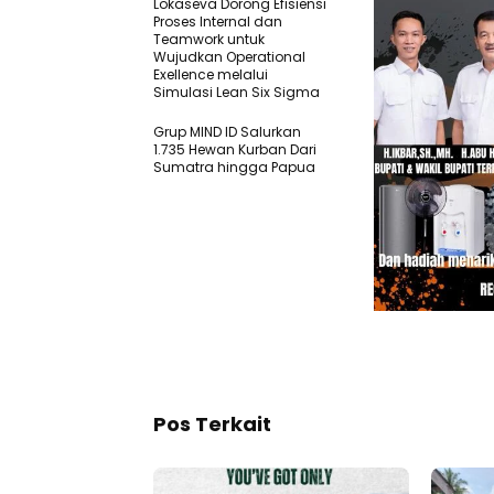
Lokaseva Dorong Efisiensi
Proses Internal dan
Teamwork untuk
Wujudkan Operational
Exellence melalui
Simulasi Lean Six Sigma
Grup MIND ID Salurkan
1.735 Hewan Kurban Dari
Sumatra hingga Papua
Pos Terkait