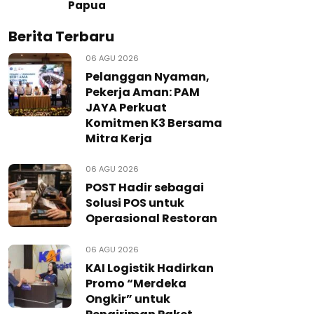
Papua
Berita Terbaru
06 AGU 2026
Pelanggan Nyaman,
Pekerja Aman: PAM
JAYA Perkuat
Komitmen K3 Bersama
Mitra Kerja
06 AGU 2026
POST Hadir sebagai
Solusi POS untuk
Operasional Restoran
06 AGU 2026
KAI Logistik Hadirkan
Promo “Merdeka
Ongkir” untuk