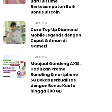
Baru Bittime
Berkesempatan Raih
Bonus Bitcoin
06 AGU 2026
Cara Top Up Diamond
Mobile Legends dengan
Cepat & Aman di
Gamezi
06 AGU 2026
Maujual Gandeng AXIS,
Hadirkan Promo
Bundling Smartphone
5G Bekas Berkualitas
dengan Bonus Kuota
hingga 300 GB