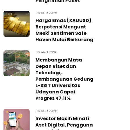
Pengiriman Paket
06 AGU 2026
Harga Emas (XAUUSD)
Berpotensi Menguat
Meski Sentimen Safe
Haven Mulai Berkurang
06 AGU 2026
Membangun Masa
Depan Riset dan
Teknologi,
Pembangunan Gedung
L-SSIT Universitas
Udayana Capai
Progres 47,11%
06 AGU 2026
Investor Masih Minati
Aset Digital, Pengguna