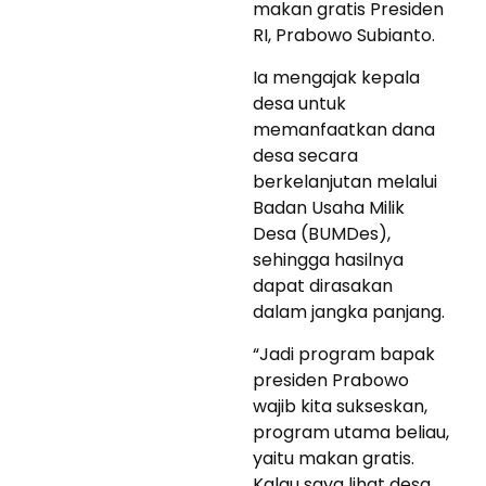
makan gratis Presiden
RI, Prabowo Subianto.
Ia mengajak kepala
desa untuk
memanfaatkan dana
desa secara
berkelanjutan melalui
Badan Usaha Milik
Desa (BUMDes),
sehingga hasilnya
dapat dirasakan
dalam jangka panjang.
“Jadi program bapak
presiden Prabowo
wajib kita sukseskan,
program utama beliau,
yaitu makan gratis.
Kalau saya lihat desa