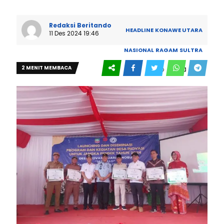
Redaksi Beritando
HEADLINE
KONAWE UTARA
11 Des 2024 19:46
NASIONAL
RAGAM
SULTRA
2 MENIT MEMBACA
0
245