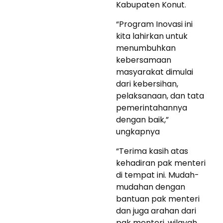
Kabupaten Konut.
“Program Inovasi ini
kita lahirkan untuk
menumbuhkan
kebersamaan
masyarakat dimulai
dari kebersihan,
pelaksanaan, dan tata
pemerintahannya
dengan baik,”
ungkapnya
“Terima kasih atas
kehadiran pak menteri
di tempat ini. Mudah-
mudahan dengan
bantuan pak menteri
dan juga arahan dari
pak menteri, wilayah