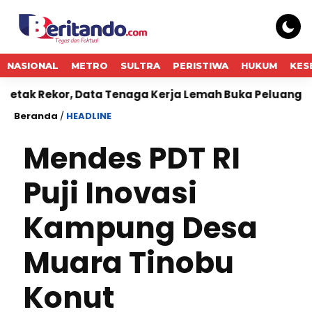
NASIONAL
METRO
SULTRA
PERISTIWA
HUKUM
KES
, Data Tenaga Kerja Lemah Buka Peluang The Fed Lebih 
Beranda
/
HEADLINE
Mendes PDT RI
Puji Inovasi
Kampung Desa
Muara Tinobu
Konut