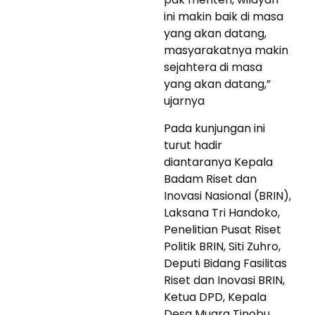
ini makin baik di masa
yang akan datang,
masyarakatnya makin
sejahtera di masa
yang akan datang,”
ujarnya
Pada kunjungan ini
turut hadir
diantaranya Kepala
Badam Riset dan
Inovasi Nasional (BRIN),
Laksana Tri Handoko,
Penelitian Pusat Riset
Politik BRIN, Siti Zuhro,
Deputi Bidang Fasilitas
Riset dan Inovasi BRIN,
Ketua DPD, Kepala
Desa Muara Tinobu,