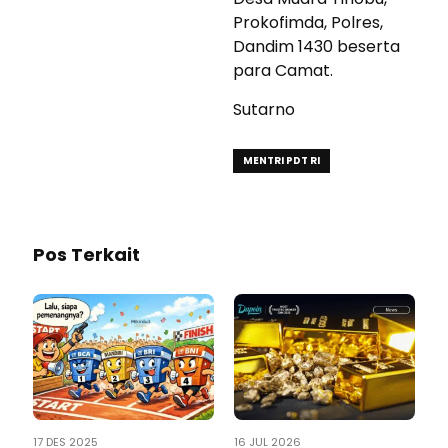
Prokofimda, Polres,
Dandim 1430 beserta
para Camat.
Sutarno
MENTRI PDT RI
Pos Terkait
17 DES 2025
16 JUL 2026