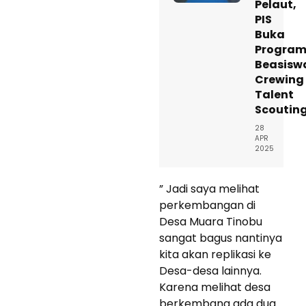
Pelaut,
PIS
Buka
Progra
Beasisw
Crewing
Talent
Scoutin
28
APR
2025
” Jadi saya melihat
perkembangan di
Desa Muara Tinobu
sangat bagus nantinya
kita akan replikasi ke
Desa-desa lainnya.
Karena melihat desa
berkembang ada dua