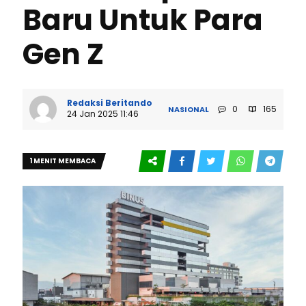
Baru Untuk Para
Gen Z
Redaksi Beritando
0
165
NASIONAL
24 Jan 2025 11:46
1 MENIT MEMBACA