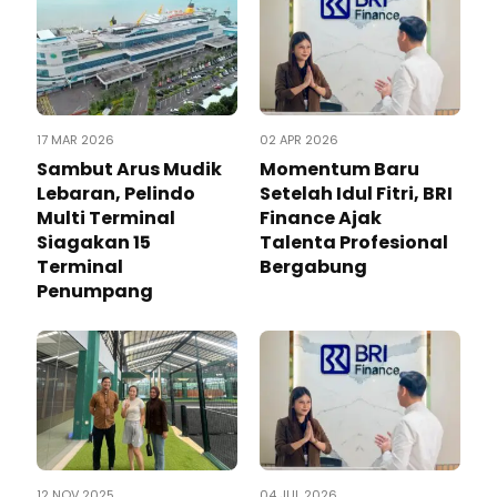
17 MAR 2026
02 APR 2026
Sambut Arus Mudik
Momentum Baru
Lebaran, Pelindo
Setelah Idul Fitri, BRI
Multi Terminal
Finance Ajak
Siagakan 15
Talenta Profesional
Terminal
Bergabung
Penumpang
12 NOV 2025
04 JUL 2026