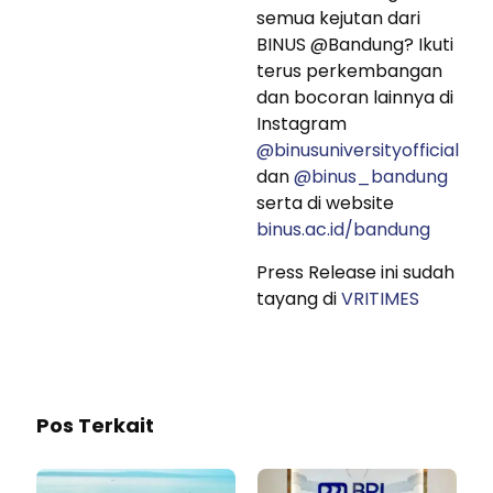
semua kejutan dari
BINUS @Bandung? Ikuti
terus perkembangan
dan bocoran lainnya di
Instagram
@binusuniversityofficial
dan
@binus_bandung
serta di website
binus.ac.id/bandung
Press Release ini sudah
tayang di
VRITIMES
Pos Terkait