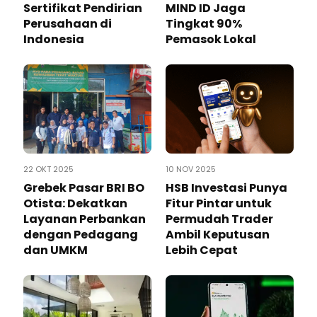
Sertifikat Pendirian
MIND ID Jaga
Perusahaan di
Tingkat 90%
Indonesia
Pemasok Lokal
22 OKT 2025
10 NOV 2025
Grebek Pasar BRI BO
HSB Investasi Punya
Otista: Dekatkan
Fitur Pintar untuk
Layanan Perbankan
Permudah Trader
dengan Pedagang
Ambil Keputusan
dan UMKM
Lebih Cepat