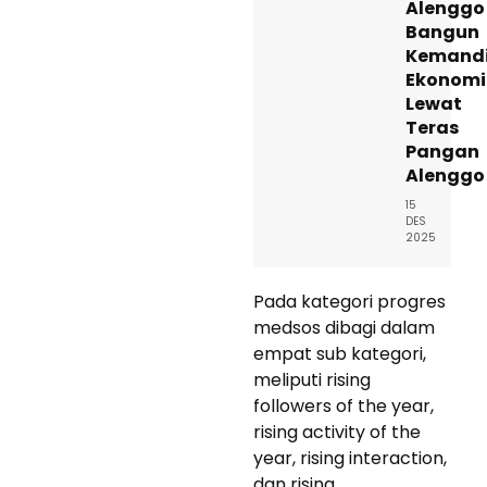
Alenggo
Bangun
Kemandi
Ekonomi
Lewat
Teras
Pangan
Alenggo
15
DES
2025
Pada kategori progres
medsos dibagi dalam
empat sub kategori,
meliputi rising
followers of the year,
rising activity of the
year, rising interaction,
dan rising