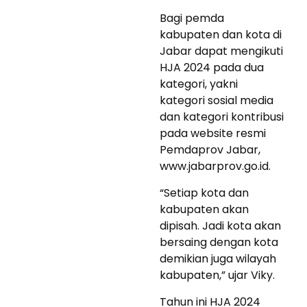
Bagi pemda
kabupaten dan kota di
Jabar dapat mengikuti
HJA 2024 pada dua
kategori, yakni
kategori sosial media
dan kategori kontribusi
pada website resmi
Pemdaprov Jabar,
www.jabarprov.go.id.
“Setiap kota dan
kabupaten akan
dipisah. Jadi kota akan
bersaing dengan kota
demikian juga wilayah
kabupaten,” ujar Viky.
Tahun ini HJA 2024