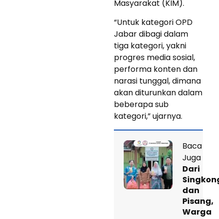
Masyarakat (KIM).
“Untuk kategori OPD
Jabar dibagi dalam
tiga kategori, yakni
progres media sosial,
performa konten dan
narasi tunggal, dimana
akan diturunkan dalam
beberapa sub
kategori,” ujarnya.
Baca
Juga
Dari
Singkon
dan
Pisang,
Warga