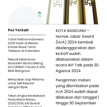
Pos Terkait
KOTA BANDUNG –
Humas Jabar Award
Tamil Festival Indonesia
(HJA) 2024 kembali
2025 Hadir di Medan:
Konser Musik Tamil
diselenggarakan dan
Terbesar di Indonesia
kickoff sudah
dilaksanakan dalam
Perkuat Ketahanan
Ekosistem Muara Beting,
acara IKP Talk pada 30
SUCOFINDO Tanam 5.000
Agustus 2024.
Bibit Mangrove
Merayakan Gaji Pertama
Pengiriman materi
untuk Self Reward
yang dilombakan pada
dengan Bijak
HJA 2024 sudah dapat
Tekan Angka Kecelakaan
dilakukan dari tanggal 1
Pada Masa Nataru
hingga 30 September
2025/2026, KAI Divre III