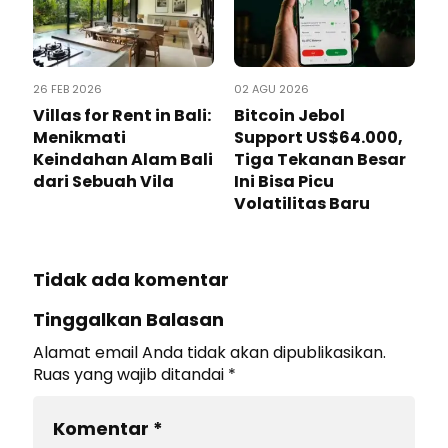
26 FEB 2026
02 AGU 2026
Villas for Rent in Bali:
Bitcoin Jebol
Menikmati
Support US$64.000,
Keindahan Alam Bali
Tiga Tekanan Besar
dari Sebuah Vila
Ini Bisa Picu
Volatilitas Baru
Tidak ada komentar
Tinggalkan Balasan
Alamat email Anda tidak akan dipublikasikan.
Ruas yang wajib ditandai
*
Komentar
*