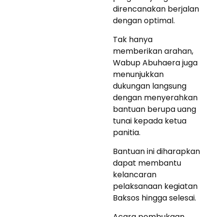
direncanakan berjalan
dengan optimal.
Tak hanya
memberikan arahan,
Wabup Abuhaera juga
menunjukkan
dukungan langsung
dengan menyerahkan
bantuan berupa uang
tunai kepada ketua
panitia.
Bantuan ini diharapkan
dapat membantu
kelancaran
pelaksanaan kegiatan
Baksos hingga selesai.
Acara pembukaan