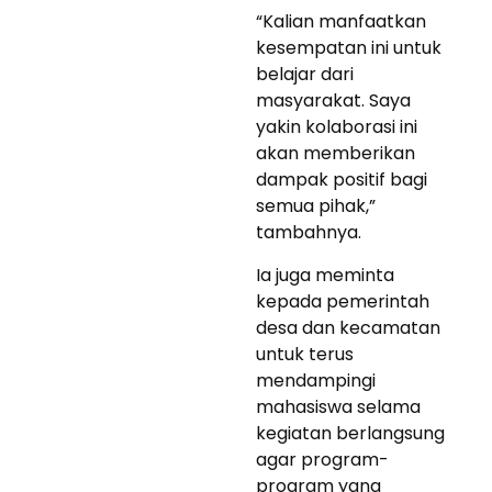
“Kalian manfaatkan
kesempatan ini untuk
belajar dari
masyarakat. Saya
yakin kolaborasi ini
akan memberikan
dampak positif bagi
semua pihak,”
tambahnya.
Ia juga meminta
kepada pemerintah
desa dan kecamatan
untuk terus
mendampingi
mahasiswa selama
kegiatan berlangsung
agar program-
program yang