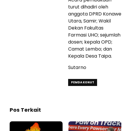
turut dihadiri oleh
anggota DPRD Konawe
Utara, Samir; Wakil
Dekan Fakultas
Farmasi UHO; sejumlah
dosen; kepala OPD;
Camat Lembo; dan
Kepala Desa Taipa.
Sutarno
PEMDA KONUT
Pos Terkait