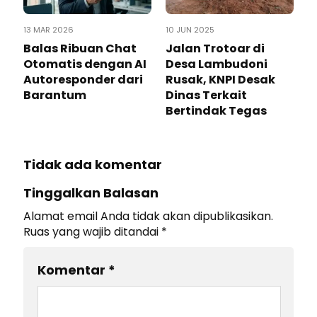
13 MAR 2026
10 JUN 2025
Balas Ribuan Chat
Jalan Trotoar di
Otomatis dengan AI
Desa Lambudoni
Autoresponder dari
Rusak, KNPI Desak
Barantum
Dinas Terkait
Bertindak Tegas
Tidak ada komentar
Tinggalkan Balasan
Alamat email Anda tidak akan dipublikasikan.
Ruas yang wajib ditandai
*
Komentar
*