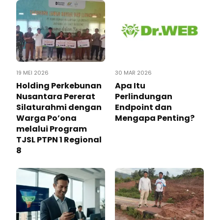
19 MEI 2026
30 MAR 2026
Holding Perkebunan
Apa Itu
Nusantara Pererat
Perlindungan
Silaturahmi dengan
Endpoint dan
Warga Po’ona
Mengapa Penting?
melalui Program
TJSL PTPN 1 Regional
8