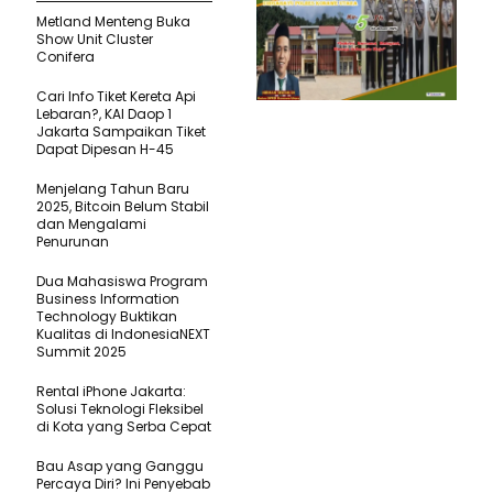
Metland Menteng Buka
Show Unit Cluster
Conifera
Cari Info Tiket Kereta Api
Lebaran?, KAI Daop 1
Jakarta Sampaikan Tiket
Dapat Dipesan H-45
Menjelang Tahun Baru
2025, Bitcoin Belum Stabil
dan Mengalami
Penurunan
Dua Mahasiswa Program
Business Information
Technology Buktikan
Kualitas di IndonesiaNEXT
Summit 2025
Rental iPhone Jakarta:
Solusi Teknologi Fleksibel
di Kota yang Serba Cepat
Bau Asap yang Ganggu
Percaya Diri? Ini Penyebab