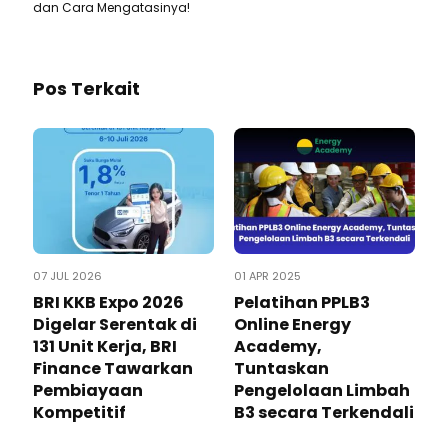
dan Cara Mengatasinya!
Pos Terkait
07 JUL 2026
01 APR 2025
BRI KKB Expo 2026
Pelatihan PPLB3
Digelar Serentak di
Online Energy
131 Unit Kerja, BRI
Academy,
Finance Tawarkan
Tuntaskan
Pembiayaan
Pengelolaan Limbah
Kompetitif
B3 secara Terkendali