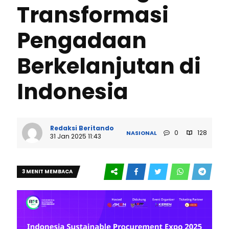
Transformasi
Pengadaan
Berkelanjutan di
Indonesia
Redaksi Beritando
0
128
NASIONAL
31 Jan 2025 11:43
3 MENIT MEMBACA