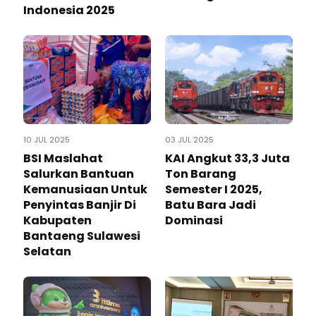
Indonesia 2025
10 JUL 2025
03 JUL 2025
BSI Maslahat
KAI Angkut 33,3 Juta
Salurkan Bantuan
Ton Barang
Kemanusiaan Untuk
Semester I 2025,
Penyintas Banjir Di
Batu Bara Jadi
Kabupaten
Dominasi
Bantaeng Sulawesi
Selatan