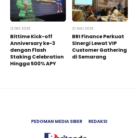
12 DES 2025
21 AGU 2025
Bittime Kick-off
BRI Finance Perkuat
Anniversary ke-3
Sinergi Lewat VIP
dengan Flash
Customer Gathering
Staking Celebration
di Semarang
Hingga 500% APY
PEDOMAN MEDIA SIBER
REDAKSI