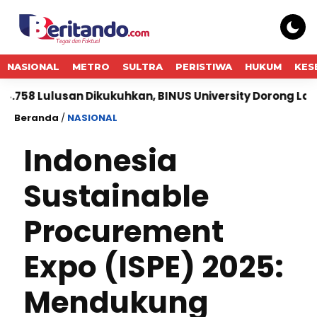
NASIONAL
METRO
SULTRA
PERISTIWA
HUKUM
KES
lusan Dikukuhkan, BINUS University Dorong Lahirnya Pe
Beranda
/
NASIONAL
Indonesia
Sustainable
Procurement
Expo (ISPE) 2025:
Mendukung