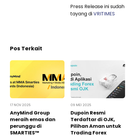
Press Release ini sudah
tayang di
VRITIMES
Pos Terkait
17 NOV 2025
09 MEI 2025
AnyMind Group
Dupoin Resmi
meraih emas dan
Terdaftar di OJK,
perunggu di
Pilihan Aman untuk
SMARTIES™
Trading Forex