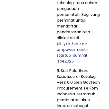
teknologi hijau dalam
pengadaan
pemerintah. Bagi yang
berminat untuk
mendaftar,
pendaftaran bisa
dilakukan di
bit.ly/m/umkm-
empowerment-
startup-summit-
ispe2025
6. Sesi Pelatihan:
Sosialisasi e-Katalog
Versi 6.0 oleh Govtech
Procurement Telkom
Indonesia, termasuk
pembuatan akun
Inaproc sebagai