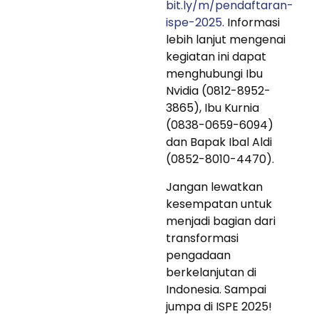
bit.ly/m/pendaftaran-
ispe-2025
. Informasi
lebih lanjut mengenai
kegiatan ini dapat
menghubungi Ibu
Nvidia (0812-8952-
3865), Ibu Kurnia
(0838-0659-6094)
dan Bapak Ibal Aldi
(0852-8010-4470).
Jangan lewatkan
kesempatan untuk
menjadi bagian dari
transformasi
pengadaan
berkelanjutan di
Indonesia. Sampai
jumpa di ISPE 2025!