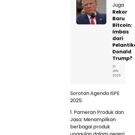
Juga
Rekor
Baru
Bitcoin:
Imbas
dari
Pelanti
Donald
Trump?
21
JAN
2025
Sorotan Agenda ISPE
2025:
1. Pameran Produk dan
Jasa: Menampilkan
berbagai produk
unggulan dalam negeri