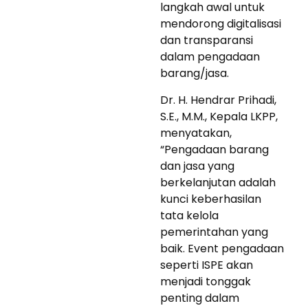
langkah awal untuk
mendorong digitalisasi
dan transparansi
dalam pengadaan
barang/jasa.
Dr. H. Hendrar Prihadi,
S.E., M.M., Kepala LKPP,
menyatakan,
“Pengadaan barang
dan jasa yang
berkelanjutan adalah
kunci keberhasilan
tata kelola
pemerintahan yang
baik. Event pengadaan
seperti ISPE akan
menjadi tonggak
penting dalam