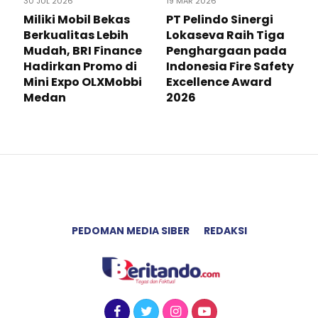
30 JUL 2026
19 MAR 2026
Miliki Mobil Bekas
PT Pelindo Sinergi
Berkualitas Lebih
Lokaseva Raih Tiga
Mudah, BRI Finance
Penghargaan pada
Hadirkan Promo di
Indonesia Fire Safety
Mini Expo OLXMobbi
Excellence Award
Medan
2026
PEDOMAN MEDIA SIBER
REDAKSI