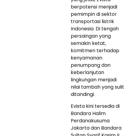
berpotensi menjadi
pemimpin di sektor
transportasi listrik
Indonesia. Di tengah
persaingan yang
semakin ketat,
komitmen terhadap
kenyamanan
penumpang dan
keberlanjutan
lingkungan menjadi
nilai tambah yang sulit
ditandingi.
Evista kini tersedia di
Bandara Halim
Perdanakusuma
Jakarta dan Bandara
Sultan Syarif Kasim II