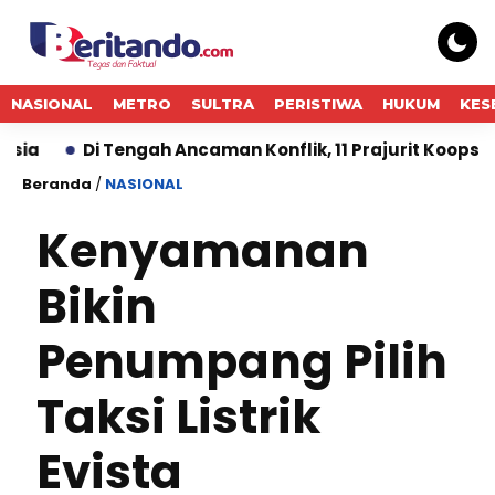
NASIONAL
METRO
SULTRA
PERISTIWA
HUKUM
KES
Di Tengah Ancaman Konflik, 11 Prajurit Koops TNI Ha
Beranda
/
NASIONAL
Kenyamanan
Bikin
Penumpang Pilih
Taksi Listrik
Evista