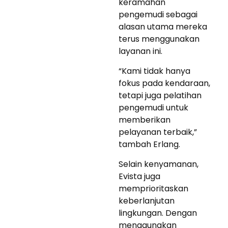
keramahan
pengemudi sebagai
alasan utama mereka
terus menggunakan
layanan ini.
“Kami tidak hanya
fokus pada kendaraan,
tetapi juga pelatihan
pengemudi untuk
memberikan
pelayanan terbaik,”
tambah Erlang.
Selain kenyamanan,
Evista juga
memprioritaskan
keberlanjutan
lingkungan. Dengan
menggunakan