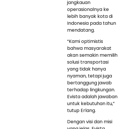
jangkauan
operasionalnya ke
lebih banyak kota di
Indonesia pada tahun
mendatang.
“Kami optimistis
bahwa masyarakat
akan semakin memilih
solusi transportasi
yang tidak hanya
nyaman, tetapi juga
bertanggung jawab
terhadap lingkungan.
Evista adalah jawaban
untuk kebutuhan itu,”
tutup Erlang.
Dengan visi dan misi
yang jelas, Evista