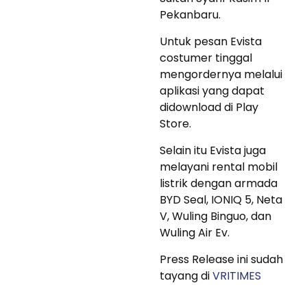
Pekanbaru.
Untuk pesan Evista
costumer tinggal
mengordernya melalui
aplikasi yang dapat
didownload di Play
Store.
Selain itu Evista juga
melayani rental mobil
listrik dengan armada
BYD Seal, IONIQ 5, Neta
V, Wuling Binguo, dan
Wuling Air Ev.
Press Release ini sudah
tayang di
VRITIMES