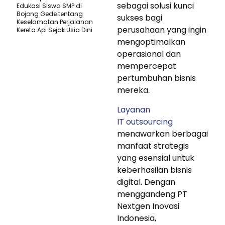
sebagai solusi kunci
Edukasi Siswa SMP di
Bojong Gede tentang
sukses bagi
Keselamatan Perjalanan
perusahaan yang ingin
Kereta Api Sejak Usia Dini
mengoptimalkan
operasional dan
mempercepat
pertumbuhan bisnis
mereka.
Layanan
IT outsourcing
menawarkan berbagai
manfaat strategis
yang esensial untuk
keberhasilan bisnis
digital. Dengan
menggandeng PT
Nextgen Inovasi
Indonesia,