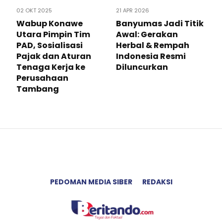
02 OKT 2025
21 APR 2026
Wabup Konawe
Banyumas Jadi Titik
Utara Pimpin Tim
Awal: Gerakan
PAD, Sosialisasi
Herbal & Rempah
Pajak dan Aturan
Indonesia Resmi
Tenaga Kerja ke
Diluncurkan
Perusahaan
Tambang
PEDOMAN MEDIA SIBER
REDAKSI