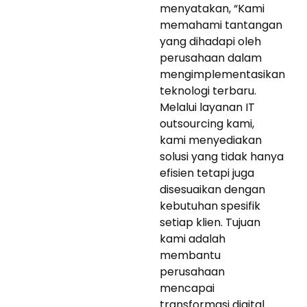
menyatakan, “Kami
memahami tantangan
yang dihadapi oleh
perusahaan dalam
mengimplementasikan
teknologi terbaru.
Melalui layanan IT
outsourcing kami,
kami menyediakan
solusi yang tidak hanya
efisien tetapi juga
disesuaikan dengan
kebutuhan spesifik
setiap klien. Tujuan
kami adalah
membantu
perusahaan
mencapai
transformasi digital