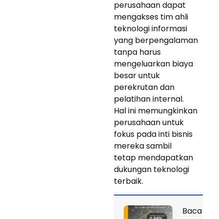
perusahaan dapat
mengakses tim ahli
teknologi informasi
yang berpengalaman
tanpa harus
mengeluarkan biaya
besar untuk
perekrutan dan
pelatihan internal.
Hal ini memungkinkan
perusahaan untuk
fokus pada inti bisnis
mereka sambil
tetap mendapatkan
dukungan teknologi
terbaik.
Baca