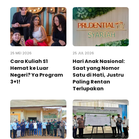
25 MEI 2026
25 JUL 2026
Cara Kuliah S1
Hari Anak Nasional:
Hemat ke Luar
Saat yang Nomor
Negeri? Ya Program
Satu di Hati, Justru
3+1!
Paling Rentan
Terlupakan