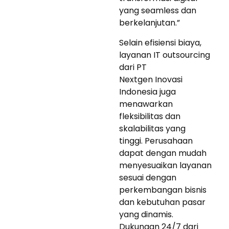
yang seamless dan
berkelanjutan.”
Selain efisiensi biaya,
layanan IT outsourcing
dari PT
Nextgen Inovasi
Indonesia juga
menawarkan
fleksibilitas dan
skalabilitas yang
tinggi. Perusahaan
dapat dengan mudah
menyesuaikan layanan
sesuai dengan
perkembangan bisnis
dan kebutuhan pasar
yang dinamis.
Dukungan 24/7 dari