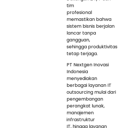
tim
profesional
memastikan bahwa
sistem bisnis berjalan
lancar tanpa
gangguan,
sehingga produktivitas
tetap terjaga.
PT Nextgen Inovasi
Indonesia
menyediakan
berbagai layanan IT
outsourcing mulai dari
pengembangan
perangkat lunak,
manajemen
infrastruktur
IT, hingga layanan