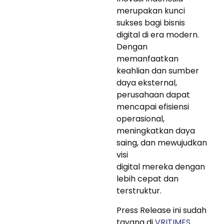
merupakan kunci
sukses bagi bisnis
digital di era modern.
Dengan
memanfaatkan
keahlian dan sumber
daya eksternal,
perusahaan dapat
mencapai efisiensi
operasional,
meningkatkan daya
saing, dan mewujudkan
visi
digital mereka dengan
lebih cepat dan
terstruktur.
Press Release ini sudah
tayang di
VRITIMES