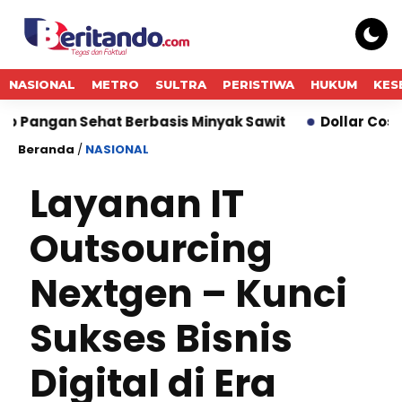
NASIONAL
METRO
SULTRA
PERISTIWA
HUKUM
KES
ehat Berbasis Minyak Sawit
Dollar Cost Averaging
Beranda
/
NASIONAL
Layanan IT
Outsourcing
Nextgen – Kunci
Sukses Bisnis
Digital di Era