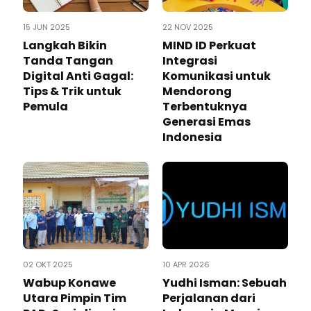
15 JUN 2025
22 NOV 2025
Langkah Bikin
MIND ID Perkuat
Tanda Tangan
Integrasi
Digital Anti Gagal:
Komunikasi untuk
Tips & Trik untuk
Mendorong
Pemula
Terbentuknya
Generasi Emas
Indonesia
02 OKT 2025
10 APR 2026
Wabup Konawe
Yudhi Isman: Sebuah
Utara Pimpin Tim
Perjalanan dari