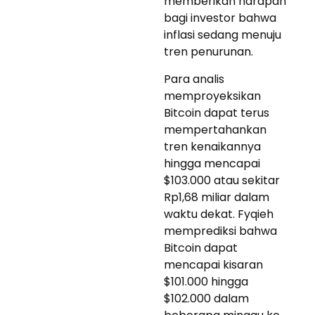
memberikan harapan
bagi investor bahwa
inflasi sedang menuju
tren penurunan.
Para analis
memproyeksikan
Bitcoin dapat terus
mempertahankan
tren kenaikannya
hingga mencapai
$103.000 atau sekitar
Rp1,68 miliar dalam
waktu dekat. Fyqieh
memprediksi bahwa
Bitcoin dapat
mencapai kisaran
$101.000 hingga
$102.000 dalam