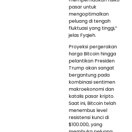
pasar untuk
mengoptimalkan
peluang di tengah
fluktuasi yang tinggi,”
jelas Fyqieh.
Proyeksi pergerakan
harga Bitcoin hingga
pelantikan Presiden
Trump akan sangat
bergantung pada
kombinasi sentimen
makroekonomi dan
katalis pasar kripto.
Saat ini, Bitcoin telah
menembus level
resistensi kunci di
$100.000, yang
membuka peluang