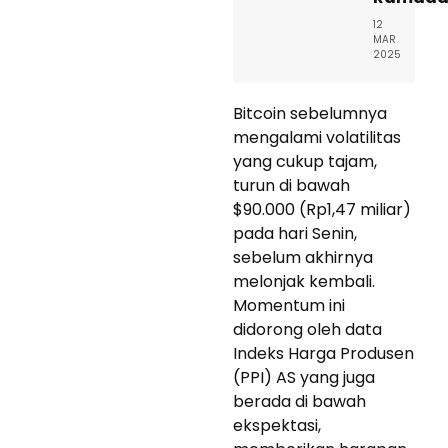
12
MAR
2025
Bitcoin sebelumnya
mengalami volatilitas
yang cukup tajam,
turun di bawah
$90.000 (Rp1,47 miliar)
pada hari Senin,
sebelum akhirnya
melonjak kembali.
Momentum ini
didorong oleh data
Indeks Harga Produsen
(PPI) AS yang juga
berada di bawah
ekspektasi,