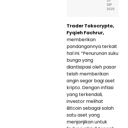
20
SEP
2025
Trader Tokocrypto,
Fyqieh Fachrur,
memberikan
pandangannya terkait
hal ini. “Penurunan suku
bunga yang
diantisipasi oleh pasar
telah memberikan
angin segar bagi aset
kripto. Dengan inflasi
yang terkendali,
investor melihat
Bitcoin sebagai salah
satu aset yang
menjanjikan untuk