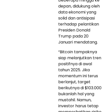
beberapa minggu ke
depan, didukung oleh
data ekonomi yang
solid dan antisipasi
terhadap pelantikan
Presiden Donald
Trump pada 20
Januari mendatang.
“Bitcoin tampaknya
siap melanjutkan tren
positifnya di awal
tahun 2025. Jika
momentum ini terus
berlanjut, target
berikutnya di $103.000
bukanlah hal yang
mustahil. Namun,
investor harus tetap
memperhatikan risiko