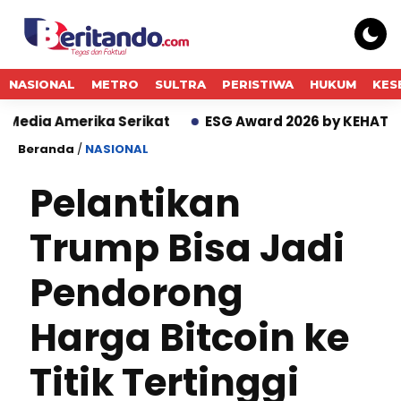
NASIONAL
METRO
SULTRA
PERISTIWA
HUKUM
KES
rika Serikat
ESG Award 2026 by KEHATI Kembali Dige
Beranda
/
NASIONAL
Pelantikan
Trump Bisa Jadi
Pendorong
Harga Bitcoin ke
Titik Tertinggi