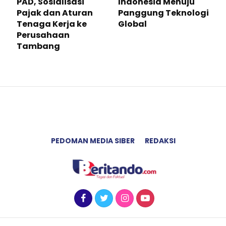
PAD, Sosialisasi
Indonesia Menuju
Pajak dan Aturan
Panggung Teknologi
Tenaga Kerja ke
Global
Perusahaan
Tambang
PEDOMAN MEDIA SIBER
REDAKSI