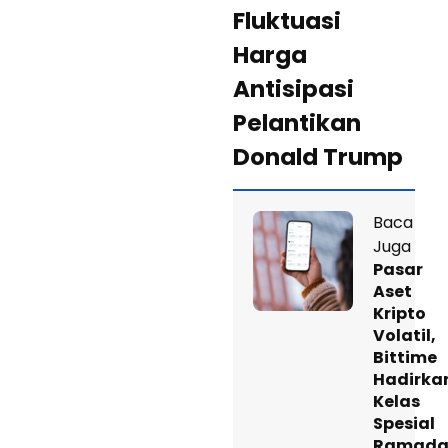
Fluktuasi
Harga
Antisipasi
Pelantikan
Donald Trump
Baca
Juga
Pasar
Aset
Kripto
Volatil,
Bittime
Hadirka
Kelas
Spesial
Ramada