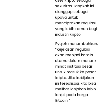
aset kripto sebagai
sekuritas. Langkah ini
dianggap sebagai
upaya untuk
menciptakan regulasi
yang lebih ramah bagi
industri kripto.
Fyqieh menambahkan,
“Kejelasan regulasi
akan menjadi katalis
utama dalam menarik
minat institusi besar
untuk masuk ke pasar
kripto. Jika kebijakan
ini terealisasi, kita bisa
melihat lonjakan lebih
lanjut pada harga
Bitcoin.”