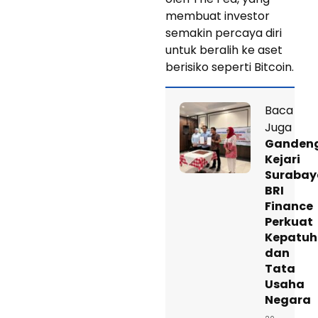
membuat investor
semakin percaya diri
untuk beralih ke aset
berisiko seperti Bitcoin.
Baca
Juga
Ganden
Kejari
Surabay
BRI
Finance
Perkuat
Kepatu
dan
Tata
Usaha
Negara