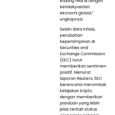
lindung nilai di tengah
ketidakpastian
ekonomi global,”
ungkapnya.
Selain data inflasi,
perubahan
kepemimpinan di
Securities and
Exchange Commission
(SEC) turut
memberikan sentimen
positif. Menurut
laporan Reuters, SEC
berencana merombak
kebijakan kripto
dengan memberikan
panduan yang lebih
jelas terkait status