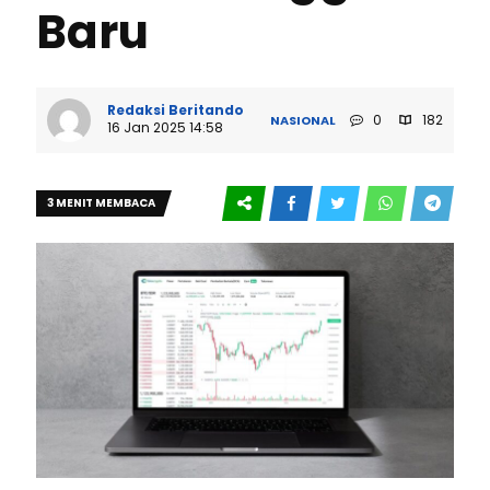
Baru
Redaksi Beritando
0
182
NASIONAL
16 Jan 2025 14:58
3 MENIT MEMBACA