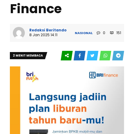
Finance
Redaksi Beritando
0
151
NASIONAL
8 Jan 2025 14:11
2 MENIT MEMBACA