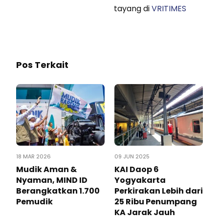
tayang di
VRITIMES
Pos Terkait
18 MAR 2026
09 JUN 2025
Mudik Aman &
KAI Daop 6
Nyaman, MIND ID
Yogyakarta
Berangkatkan 1.700
Perkirakan Lebih dari
Pemudik
25 Ribu Penumpang
KA Jarak Jauh