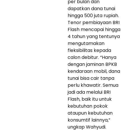
per bulan dan
dapatkan dana tunai
hingga 500 juta rupiah.
Tenor pembiayaan BRI
Flash mencapai hingga
4 tahun yang tentunya
mengutamakan
fleksibilitas kepada
calon debitur. “Hanya
dengan jaminan BPKB
kendaraan mobil, dana
tunai bisa cair tanpa
perlu khawatir. Semua
jadi ada melalui BRI
Flash, baik itu untuk
kebutuhan pokok
ataupun kebutuhan
konsumtif lainnya,”
ungkap Wahyudi.