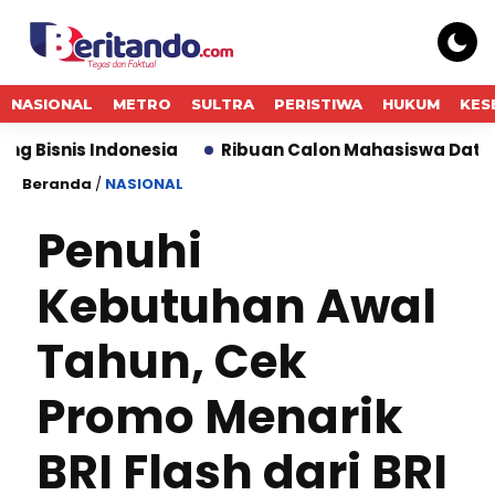
NASIONAL
METRO
SULTRA
PERISTIWA
HUKUM
KES
 Indonesia
Ribuan Calon Mahasiswa Datangi & Dafta
Beranda
/
NASIONAL
Penuhi
Kebutuhan Awal
Tahun, Cek
Promo Menarik
BRI Flash dari BRI