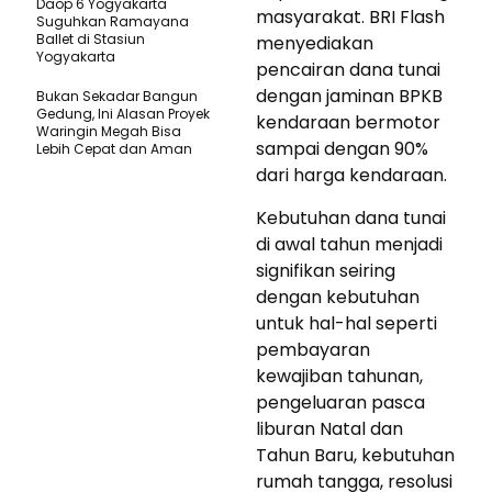
Daop 6 Yogyakarta
masyarakat. BRI Flash
Suguhkan Ramayana
Ballet di Stasiun
menyediakan
Yogyakarta
pencairan dana tunai
dengan jaminan BPKB
Bukan Sekadar Bangun
Gedung, Ini Alasan Proyek
kendaraan bermotor
Waringin Megah Bisa
sampai dengan 90%
Lebih Cepat dan Aman
dari harga kendaraan.
Kebutuhan dana tunai
di awal tahun menjadi
signifikan seiring
dengan kebutuhan
untuk hal-hal seperti
pembayaran
kewajiban tahunan,
pengeluaran pasca
liburan Natal dan
Tahun Baru, kebutuhan
rumah tangga, resolusi