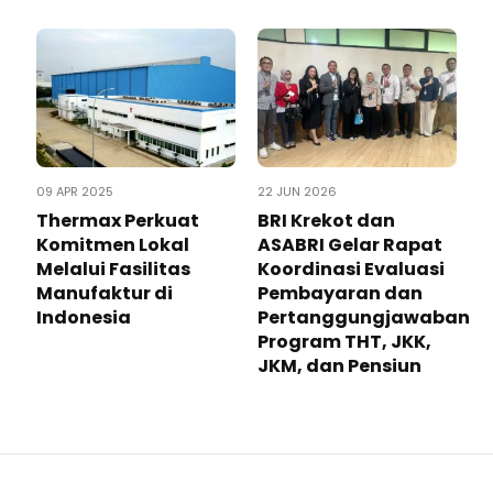
09 APR 2025
22 JUN 2026
Thermax Perkuat
BRI Krekot dan
Komitmen Lokal
ASABRI Gelar Rapat
Melalui Fasilitas
Koordinasi Evaluasi
Manufaktur di
Pembayaran dan
Indonesia
Pertanggungjawaban
Program THT, JKK,
JKM, dan Pensiun