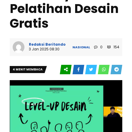
Pelatihan Desain
Gratis
Redaksi Beritando
0
154
NASIONAL
3 Jan 2025 08:30
4 MENIT MEMBACA