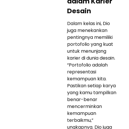
dalam Karier
Desain
Dalam kelas ini, Dio
juga menekankan
pentingnya memiliki
portofolio yang kuat
untuk menunjang
karier di dunia desain.
“Portofolio adalah
representasi
kemampuan kita.
Pastikan setiap karya
yang kamu tampilkan
benar-benar
mencerminkan
kemampuan
terbaikmu,”
ungkapnya. Dio juga