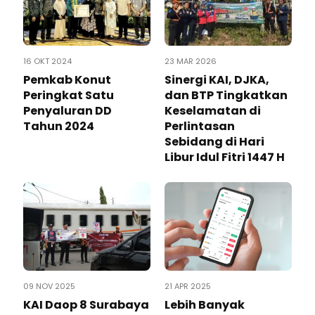
16 OKT 2024
23 MAR 2026
Pemkab Konut
Sinergi KAI, DJKA,
Peringkat Satu
dan BTP Tingkatkan
Penyaluran DD
Keselamatan di
Tahun 2024
Perlintasan
Sebidang di Hari
Libur Idul Fitri 1447 H
09 NOV 2025
21 APR 2025
KAI Daop 8 Surabaya
Lebih Banyak