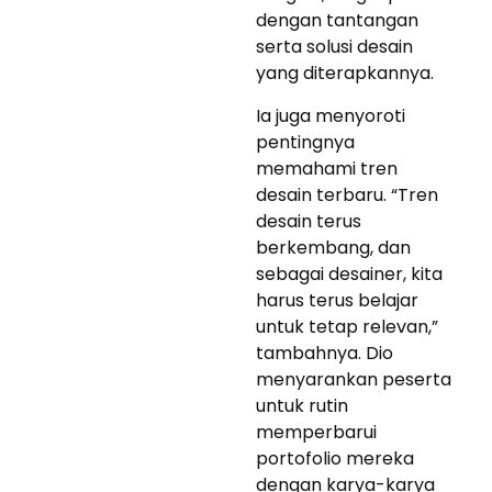
dengan tantangan
serta solusi desain
yang diterapkannya.
Ia juga menyoroti
pentingnya
memahami tren
desain terbaru. “Tren
desain terus
berkembang, dan
sebagai desainer, kita
harus terus belajar
untuk tetap relevan,”
tambahnya. Dio
menyarankan peserta
untuk rutin
memperbarui
portofolio mereka
dengan karya-karya