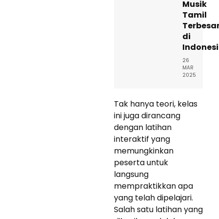
Musik
Tamil
Terbesa
di
Indones
26
MAR
2025
Tak hanya teori, kelas
ini juga dirancang
dengan latihan
interaktif yang
memungkinkan
peserta untuk
langsung
mempraktikkan apa
yang telah dipelajari.
Salah satu latihan yang