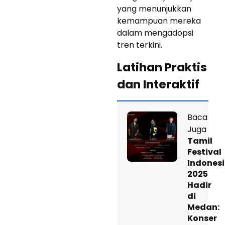
yang menunjukkan
kemampuan mereka
dalam mengadopsi
tren terkini.
Latihan Praktis
dan Interaktif
Baca
Juga
Tamil
Festival
Indones
2025
Hadir
di
Medan:
Konser