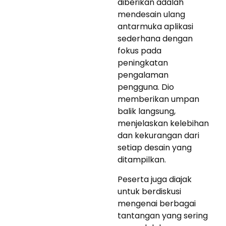
diberikan adalah
mendesain ulang
antarmuka aplikasi
sederhana dengan
fokus pada
peningkatan
pengalaman
pengguna. Dio
memberikan umpan
balik langsung,
menjelaskan kelebihan
dan kekurangan dari
setiap desain yang
ditampilkan.
Peserta juga diajak
untuk berdiskusi
mengenai berbagai
tantangan yang sering