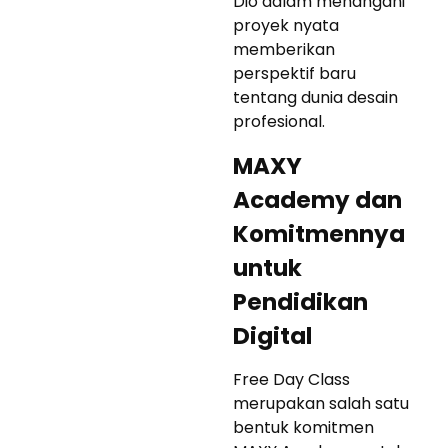
Dio dalam menangani
proyek nyata
memberikan
perspektif baru
tentang dunia desain
profesional.
MAXY
Academy dan
Komitmennya
untuk
Pendidikan
Digital
Free Day Class
merupakan salah satu
bentuk komitmen