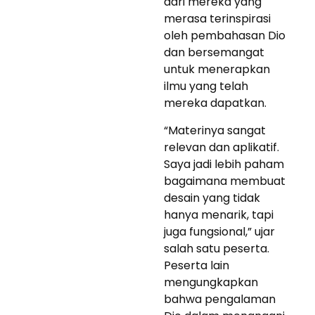
dari mereka yang
merasa terinspirasi
oleh pembahasan Dio
dan bersemangat
untuk menerapkan
ilmu yang telah
mereka dapatkan.
“Materinya sangat
relevan dan aplikatif.
Saya jadi lebih paham
bagaimana membuat
desain yang tidak
hanya menarik, tapi
juga fungsional,” ujar
salah satu peserta.
Peserta lain
mengungkapkan
bahwa pengalaman