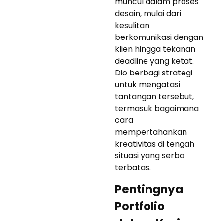
muncul dalam proses
desain, mulai dari
kesulitan
berkomunikasi dengan
klien hingga tekanan
deadline yang ketat.
Dio berbagi strategi
untuk mengatasi
tantangan tersebut,
termasuk bagaimana
cara
mempertahankan
kreativitas di tengah
situasi yang serba
terbatas.
Pentingnya
Portfolio