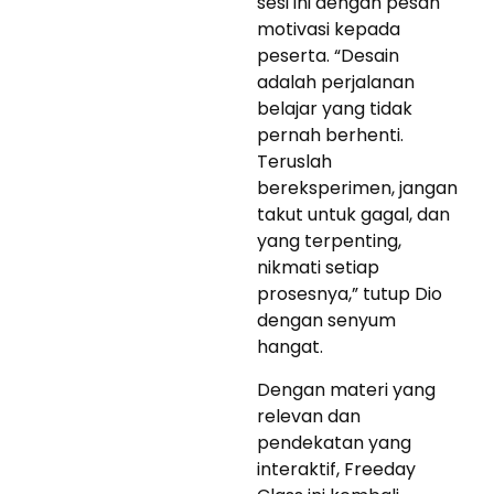
sesi ini dengan pesan
motivasi kepada
peserta. “Desain
adalah perjalanan
belajar yang tidak
pernah berhenti.
Teruslah
bereksperimen, jangan
takut untuk gagal, dan
yang terpenting,
nikmati setiap
prosesnya,” tutup Dio
dengan senyum
hangat.
Dengan materi yang
relevan dan
pendekatan yang
interaktif, Freeday