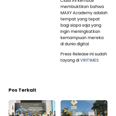
Class ini kembali
membuktikan bahwa
MAXY Academy adalah
tempat yang tepat
bagi siapa saja yang
ingin meningkatkan
kemampuan mereka
di dunia digital.
Press Release ini sudah
tayang di
VRITIMES
Pos Terkait