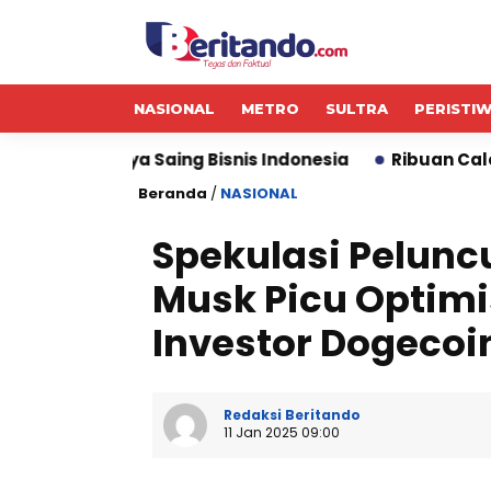
NASIONAL
METRO
SULTRA
PERISTI
ing Bisnis Indonesia
Ribuan Calon Mahasiswa Datan
Beranda
/
NASIONAL
Spekulasi Pelunc
Musk Picu Optim
Investor Dogecoi
Redaksi Beritando
11 Jan 2025 09:00