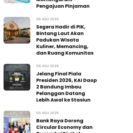
Pengajuan Pinjaman
06 AGU 2026
Segera Hadir di PIK,
Bintang Laut Akan
Padukan Wisata
Kuliner, Memancing,
dan Ruang Komunitas
06 AGU 2026
Jelang Final Piala
Presiden 2026, KAI Daop
2 Bandung Imbau
Pelanggan Datang
Lebih Awal ke Stasiun
06 AGU 2026
Bank Raya Dorong
Circular Economy dan