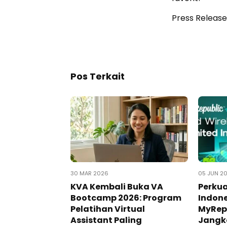
Press Release
Pos Terkait
30 MAR 2026
05 JUN 2
KVA Kembali Buka VA
Perkua
Bootcamp 2026: Program
Indone
Pelatihan Virtual
MyRepu
Assistant Paling
Jangk