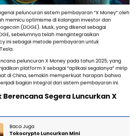
ngenai peluncuran sistem pembayaran “X Money” oleh
ah memicu optimisme di kalangan investor dan
gecoin (DOGE). Musk, yang dikenal sebagai
GE, sebelumnya telah mengintegrasikan
cy ini sebagai metode pembayaran untuk
Tesla.
ncana peluncuran X Money pada tahun 2025, yang
jadikan platform X sebagai “aplikasi segalanya” mirip
t di China, semakin memperkuat harapan bahwa
jadi bagian integral dari sistem pembayaran ini.
k Berencana Segera Luncurkan X
Baca Juga
Tokocrypto Luncurkan Mini