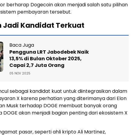
or berharap Dogecoin akan menjadi salah satu pilihan
sistem pembayaran tersebut.
 Jadi Kandidat Terkuat
Baca Juga
Pengguna LRT Jabodebek Naik
13,5% di Bulan Oktober 2025,
Capai 2,7 Juta Orang
05 NOV 2025
cul sebagai kandidat kuat untuk diintegrasikan dalam
yaran X karena perhatian yang diterimanya dari Elon
gan Musk terhadap DOGE membuat banyak orang
a DOGE akan menjadi bagian penting dari ekosistem X
amat pasar, seperti ahli kripto Ali Martinez,