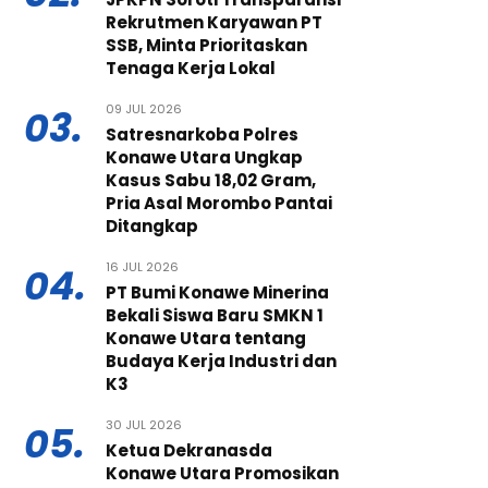
Rekrutmen Karyawan PT
SSB, Minta Prioritaskan
Tenaga Kerja Lokal
09 JUL 2026
03.
Satresnarkoba Polres
Konawe Utara Ungkap
Kasus Sabu 18,02 Gram,
Pria Asal Morombo Pantai
Ditangkap
16 JUL 2026
04.
PT Bumi Konawe Minerina
Bekali Siswa Baru SMKN 1
Konawe Utara tentang
Budaya Kerja Industri dan
K3
30 JUL 2026
05.
Ketua Dekranasda
Konawe Utara Promosikan