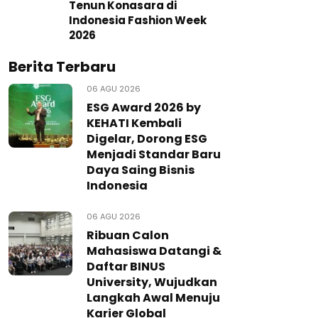
Tenun Konasara di
Indonesia Fashion Week
2026
Berita Terbaru
06 AGU 2026
ESG Award 2026 by
KEHATI Kembali
Digelar, Dorong ESG
Menjadi Standar Baru
Daya Saing Bisnis
Indonesia
06 AGU 2026
Ribuan Calon
Mahasiswa Datangi &
Daftar BINUS
University, Wujudkan
Langkah Awal Menuju
Karier Global