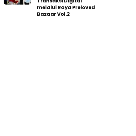
Transaksi Digital
melalui Raya Preloved
Bazaar Vol.2