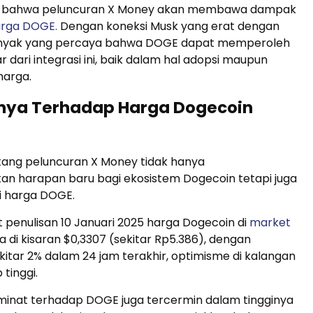
 bahwa peluncuran X Money akan membawa dampak
rga DOGE.
Dengan koneksi Musk yang erat dengan
anyak yang percaya bahwa DOGE dapat memperoleh
 dari integrasi ini, baik dalam hal adopsi maupun
harga.
ya Terhadap Harga Dogecoin
tang peluncuran X Money tidak hanya
n harapan baru bagi ekosistem Dogecoin tetapi juga
 harga DOGE.
 penulisan 10 Januari 2025 harga Dogecoin di
market
 di kisaran $0,3307 (sekitar Rp5.386), dengan
itar 2% dalam 24 jam terakhir, optimisme di kalangan
 tinggi.
minat terhadap DOGE juga tercermin dalam tingginya