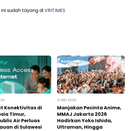
 ini sudah tayang di
VRITIMES
026
21 MEI 2026
t Konektivitas di
Manjakan Pecinta Anime,
sia Timur,
MMAJ Jakarta 2026
blic Air Perluas
Hadirkan Yoko Ishida,
auan di Sulawesi
Ultraman, Hingga