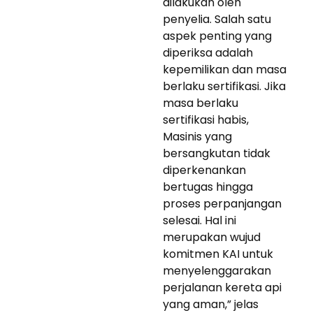
dilakukan oleh
penyelia. Salah satu
aspek penting yang
diperiksa adalah
kepemilikan dan masa
berlaku sertifikasi. Jika
masa berlaku
sertifikasi habis,
Masinis yang
bersangkutan tidak
diperkenankan
bertugas hingga
proses perpanjangan
selesai. Hal ini
merupakan wujud
komitmen KAI untuk
menyelenggarakan
perjalanan kereta api
yang aman,” jelas