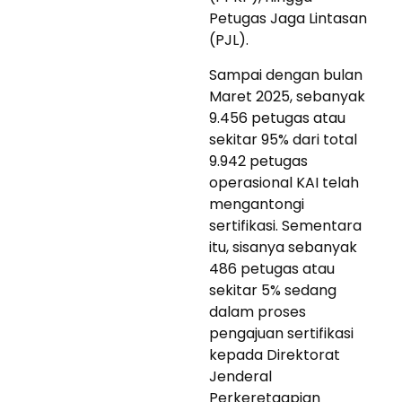
Petugas Jaga Lintasan
(PJL).
Sampai dengan bulan
Maret 2025, sebanyak
9.456 petugas atau
sekitar 95% dari total
9.942 petugas
operasional KAI telah
mengantongi
sertifikasi. Sementara
itu, sisanya sebanyak
486 petugas atau
sekitar 5% sedang
dalam proses
pengajuan sertifikasi
kepada Direktorat
Jenderal
Perkeretaapian