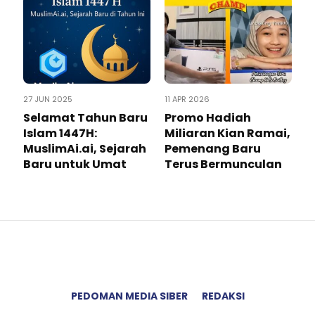
27 JUN 2025
11 APR 2026
Selamat Tahun Baru
Promo Hadiah
Islam 1447H:
Miliaran Kian Ramai,
MuslimAi.ai, Sejarah
Pemenang Baru
Baru untuk Umat
Terus Bermunculan
PEDOMAN MEDIA SIBER
REDAKSI