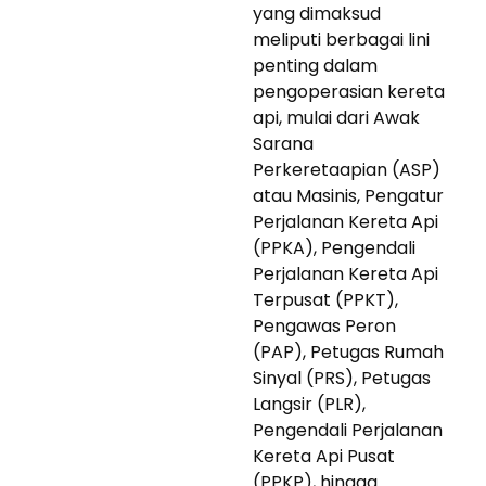
yang dimaksud
meliputi berbagai lini
penting dalam
pengoperasian kereta
api, mulai dari Awak
Sarana
Perkeretaapian (ASP)
atau Masinis, Pengatur
Perjalanan Kereta Api
(PPKA), Pengendali
Perjalanan Kereta Api
Terpusat (PPKT),
Pengawas Peron
(PAP), Petugas Rumah
Sinyal (PRS), Petugas
Langsir (PLR),
Pengendali Perjalanan
Kereta Api Pusat
(PPKP), hingga