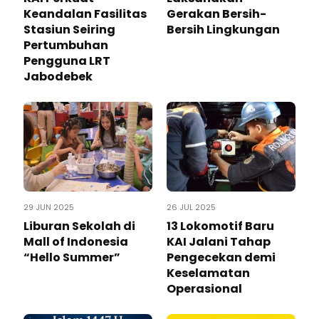
Keandalan Fasilitas
Gerakan Bersih-
Stasiun Seiring
Bersih Lingkungan
Pertumbuhan
Pengguna LRT
Jabodebek
29 JUN 2025
26 JUL 2025
Liburan Sekolah di
13 Lokomotif Baru
Mall of Indonesia
KAI Jalani Tahap
“Hello Summer”
Pengecekan demi
Keselamatan
Operasional