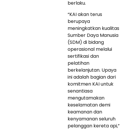
berlaku.
“KAI akan terus
berupaya
meningkatkan kualitas
Sumber Daya Manusia
(SDM) di bidang
operasional melalui
sertifikasi dan
pelatihan
berkelanjutan. Upaya
ini adalah bagian dari
komitmen KAI untuk
senantiasa
mengutamakan
keselamatan demi
keamanan dan
kenyamanan seluruh
pelanggan kereta api,”