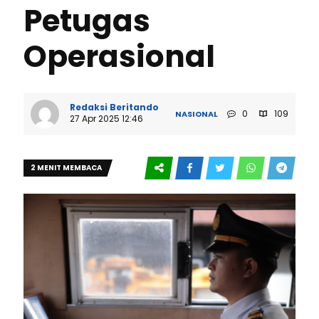
Petugas
Operasional
Redaksi Beritando
0
109
NASIONAL
27 Apr 2025 12:46
2 MENIT MEMBACA