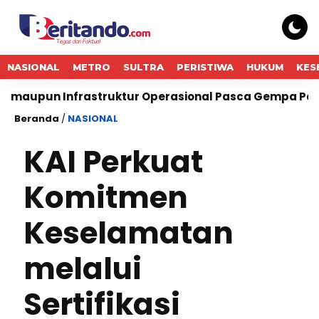
NASIONAL
METRO
SULTRA
PERISTIWA
HUKUM
KES
 Infrastruktur Operasional Pasca Gempa Pangandaran
Beranda
/
NASIONAL
KAI Perkuat
Komitmen
Keselamatan
melalui
Sertifikasi