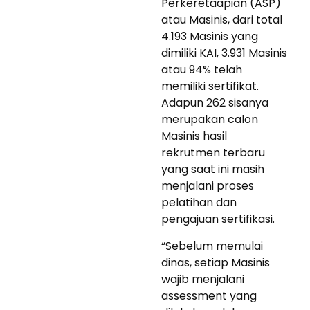
Perkeretaapian (ASP)
atau Masinis, dari total
4.193 Masinis yang
dimiliki KAI, 3.931 Masinis
atau 94% telah
memiliki sertifikat.
Adapun 262 sisanya
merupakan calon
Masinis hasil
rekrutmen terbaru
yang saat ini masih
menjalani proses
pelatihan dan
pengajuan sertifikasi.
“Sebelum memulai
dinas, setiap Masinis
wajib menjalani
assessment yang