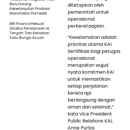
Bisa Dorong
ditetapkan oleh
Keberlanjutan Produksi
pemerintah untuk
Manufaktur Domestik
operasional
BRI Finance Perkuat
perkeretaapian.
Struktur Pendanaan di
Tengah Tren Kenaikan
“Keselamatan adalah
Suku Bunga Acuan
prioritas utama KAI.
Sertifikasi bagi petugas
operasional
merupakan wujud
nyata komitmen KAI
untuk memastikan
setiap perjalanan
kereta api
berlangsung dengan
aman dan selamat,”
kata Vice President
Public Relations KAI,
Anne Purba.