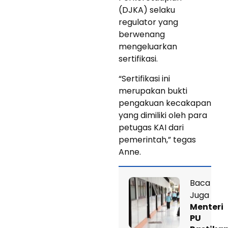
(DJKA) selaku
regulator yang
berwenang
mengeluarkan
sertifikasi.
“Sertifikasi ini
merupakan bukti
pengakuan kecakapan
yang dimiliki oleh para
petugas KAI dari
pemerintah,” tegas
Anne.
Baca
Juga
Menteri
PU