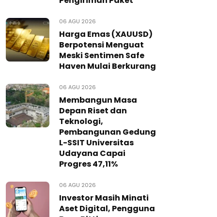
Pengiriman Paket
06 AGU 2026
Harga Emas (XAUUSD)
Berpotensi Menguat
Meski Sentimen Safe
Haven Mulai Berkurang
06 AGU 2026
Membangun Masa
Depan Riset dan
Teknologi,
Pembangunan Gedung
L-SSIT Universitas
Udayana Capai
Progres 47,11%
06 AGU 2026
Investor Masih Minati
Aset Digital, Pengguna