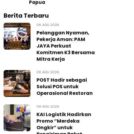
Papua
Berita Terbaru
06 AGU 2026
Pelanggan Nyaman,
Pekerja Aman: PAM
JAYA Perkuat
Komitmen K3 Bersama
Mitra Kerja
06 AGU 2026
POST Hadir sebagai
Solusi POS untuk
Operasional Restoran
06 AGU 2026
KAI Logistik Hadirkan
Promo “Merdeka
Ongkir” untuk