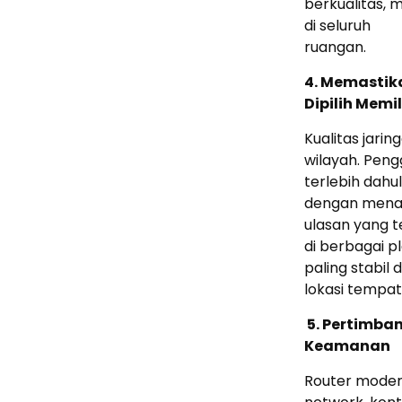
berkualitas, 
di seluruh
ruangan.
4. Memastik
Dipilih Memil
Kualitas jari
wilayah. Pen
terlebih dahul
dengan menan
ulasan yang t
di berbagai 
paling stabil d
lokasi tempat 
5. Pertimba
Keamanan
Router moder