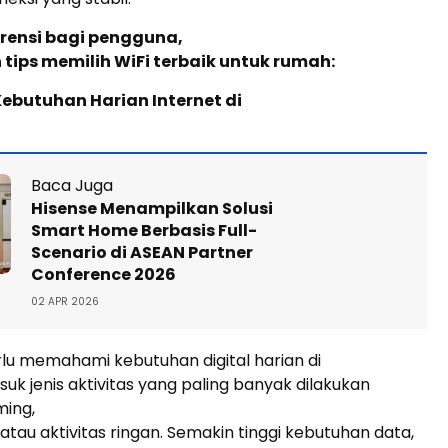
erensi bagi pengguna,
h tips memilih WiFi terbaik untuk rumah:
Kebutuhan Harian Internet di
Baca Juga
Hisense Menampilkan Solusi
Smart Home Berbasis Full-
Scenario di ASEAN Partner
Conference 2026
02 APR 2026
lu memahami kebutuhan digital harian di
uk jenis aktivitas yang paling banyak dilakukan
ming,
atau aktivitas ringan. Semakin tinggi kebutuhan data,