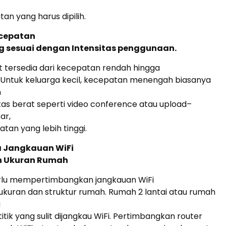
an yang harus dipilih.
Kecepatan
ng sesuai dengan Intensitas penggunaan.
t tersedia dari kecepatan rendah hingga
. Untuk keluarga kecil, kecepatan menengah biasanya
n
vitas berat seperti video conference atau upload–
ar,
atan yang lebih tinggi.
a Jangkauan WiFi
n Ukuran Rumah
lu mempertimbangkan jangkauan WiFi
kuran dan struktur rumah. Rumah 2 lantai atau rumah
a
-titik yang sulit dijangkau WiFi. Pertimbangkan router