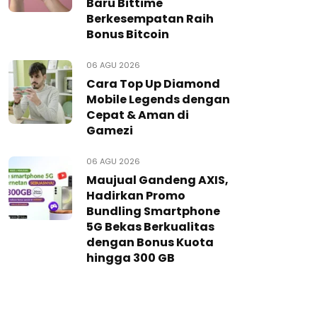
Baru Bittime
Berkesempatan Raih
Bonus Bitcoin
06 AGU 2026
Cara Top Up Diamond
Mobile Legends dengan
Cepat & Aman di
Gamezi
06 AGU 2026
Maujual Gandeng AXIS,
Hadirkan Promo
Bundling Smartphone
5G Bekas Berkualitas
dengan Bonus Kuota
hingga 300 GB