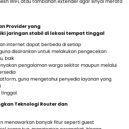
mesh WiFi, atau tambahan extender agar sinyal merata
an Provider yang
iki jaringan stabil di lokasi tempat tinggal
ngan internet dapat berbeda di setiap
gguna disarankan untuk melakukan pengecekan
u, baik
yakan pengalaman warga sekitar maupun melalui
ersedia
platform, guna mengetahui penyedia layanan yang
i
tinggal.
ngkan Teknologi Router dan
n menawarkan banyak fitur seperti guest