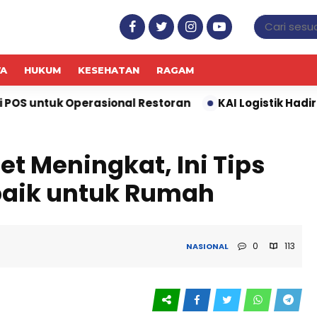
WA
HUKUM
KESEHATAN
RAGAM
asional Restoran
KAI Logistik Hadirkan Promo “Mer
t Meningkat, Ini Tips
baik untuk Rumah
0
113
NASIONAL