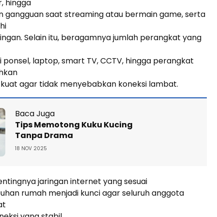
r, hingga
gangguan saat streaming atau bermain game, serta
hi
ngan. Selain itu, beragamnya jumlah perangkat yang
 ponsel, laptop, smart TV, CCTV, hingga perangkat
hkan
 kuat agar tidak menyebabkan koneksi lambat.
Baca Juga
Tips Memotong Kuku Kucing
Tanpa Drama
18 NOV 2025
tingnya jaringan internet yang sesuai
uhan rumah menjadi kunci agar seluruh anggota
at
eksi yang stabil.