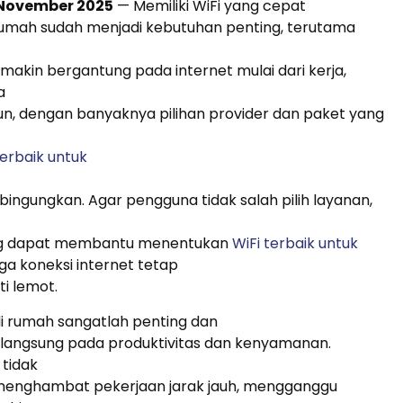
 November 2025
— Memiliki WiFi yang cepat
 rumah sudah menjadi kebutuhan penting, terutama
emakin bergantung pada internet mulai dari kerja,
a
n, dengan banyaknya pilihan provider dan paket yang
terbaik untuk
bingungkan. Agar pengguna tidak salah pilih layanan,
g dapat membantu menentukan
WiFi terbaik untuk
ga koneksi internet tetap
ti lemot.
 di rumah sangatlah penting dan
langsung pada produktivitas dan kenyamanan.
 tidak
 menghambat pekerjaan jarak jauh, mengganggu