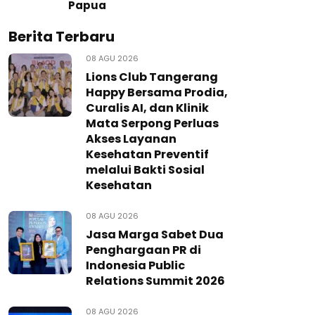
Papua
Berita Terbaru
08 AGU 2026
Lions Club Tangerang
Happy Bersama Prodia,
Curalis AI, dan Klinik
Mata Serpong Perluas
Akses Layanan
Kesehatan Preventif
melalui Bakti Sosial
Kesehatan
08 AGU 2026
Jasa Marga Sabet Dua
Penghargaan PR di
Indonesia Public
Relations Summit 2026
08 AGU 2026