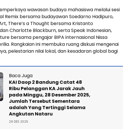
memperkaya wawasan budaya mahasiswa melalui sesi
ural Remix bersama budayawan Soedarno Hadipuro,
Art, There’s a Thought bersama Kristanto
an Charlotte Blackburn, serta Speak Indonesian,
ture bersama pengajar BIPA internasional Nissa
ilia. Rangkaian ini membuka ruang diskusi mengenai
ya, pelestarian nilai lokal, dan kesadaran global bagi
Baca Juga
KAI Daop 2 Bandung Catat 48
Ribu Pelanggan KA Jarak Jauh
pada Minggu, 28 Desember 2025,
Jumlah Tersebut Sementara
adalah Yang Tertinggi Selama
Angkutan Nataru
29 DES 2025