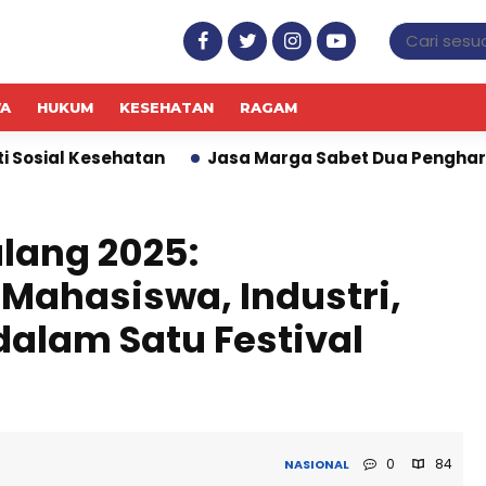
WA
HUKUM
KESEHATAN
RAGAM
n
Jasa Marga Sabet Dua Penghargaan PR di Indonesi
lang 2025:
ahasiswa, Industri,
alam Satu Festival
0
84
NASIONAL