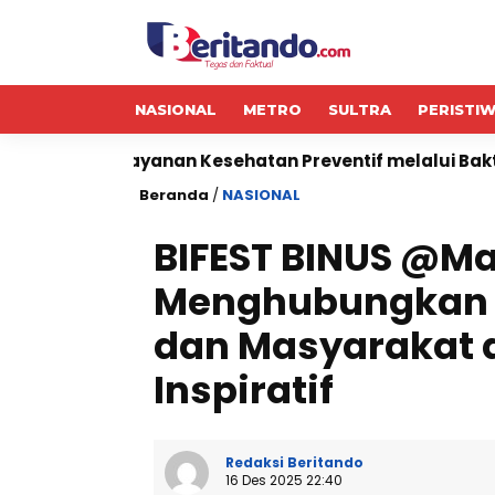
NASIONAL
METRO
SULTRA
PERISTI
nan Kesehatan Preventif melalui Bakti Sosial Kesehata
Beranda
/
NASIONAL
BIFEST BINUS @Ma
Menghubungkan M
dan Masyarakat d
Inspiratif
Redaksi Beritando
16 Des 2025 22:40