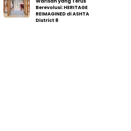
Warisan yang Terus
Berevolusi: HERITAGE
REIMAGINED di ASHTA
District 8