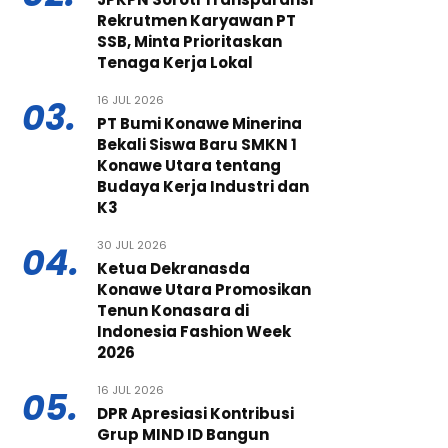
Rekrutmen Karyawan PT
SSB, Minta Prioritaskan
Tenaga Kerja Lokal
16 JUL 2026
03.
PT Bumi Konawe Minerina
Bekali Siswa Baru SMKN 1
Konawe Utara tentang
Budaya Kerja Industri dan
K3
30 JUL 2026
04.
Ketua Dekranasda
Konawe Utara Promosikan
Tenun Konasara di
Indonesia Fashion Week
2026
16 JUL 2026
05.
DPR Apresiasi Kontribusi
Grup MIND ID Bangun