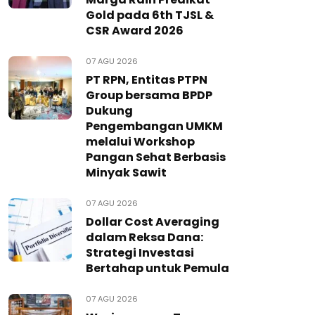
Gold pada 6th TJSL &
CSR Award 2026
07 AGU 2026
PT RPN, Entitas PTPN
Group bersama BPDP
Dukung
Pengembangan UMKM
melalui Workshop
Pangan Sehat Berbasis
Minyak Sawit
07 AGU 2026
Dollar Cost Averaging
dalam Reksa Dana:
Strategi Investasi
Bertahap untuk Pemula
07 AGU 2026