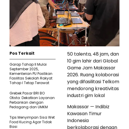
Pos Terkait
50 talenta, 48 jam, dan
10 gim lahir dari Global
Garap Tahap II Mulai
Game Jam Makassar
September 2025,
Kementerian PU Pastikan
2026. Ruang kolaborasi
Fasilitas Sekolah Rakyat
yang difasilitasi Telkom
Tahap I Tetap Terawat
mendorong kreativitas
Grebek Pasar BRI BO
industri gim lokal
Otista: Dekatkan Layanan
Perbankan dengan
Makassar — Indibiz
Pedagang dan UMKM
Kawasan Timur
Tips Menyimpan Sisa Wet
Indonesia
Food Kucing Agar Tidak
Basi
berkolaborasi dengan