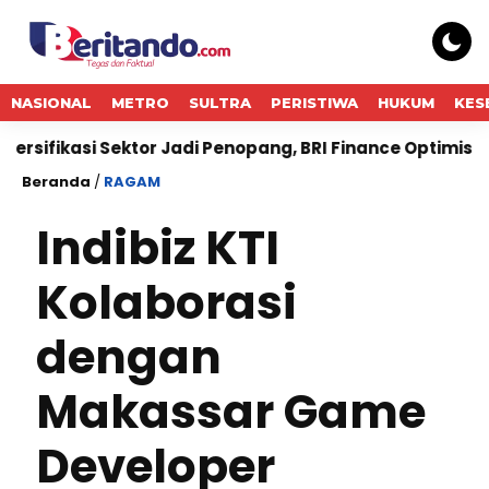
NASIONAL
METRO
SULTRA
PERISTIWA
HUKUM
KES
si Sektor Jadi Penopang, BRI Finance Optimistis Pembiay
Beranda
/
RAGAM
Indibiz KTI
Kolaborasi
dengan
Makassar Game
Developer