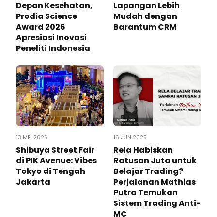
Depan Kesehatan,
Lapangan Lebih
Prodia Science
Mudah dengan
Award 2026
Barantum CRM
Apresiasi Inovasi
Peneliti Indonesia
13 MEI 2025
16 JUN 2025
Shibuya Street Fair
Rela Habiskan
di PIK Avenue: Vibes
Ratusan Juta untuk
Tokyo di Tengah
Belajar Trading?
Jakarta
Perjalanan Mathias
Putra Temukan
Sistem Trading Anti-
MC