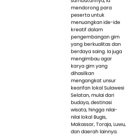
sambutannya, ia
mendorong para
peserta untuk
menuangkan ide-ide
kreatif dalam
pengembangan gim
yang berkualitas dan
berdaya saing. Ia juga
mengimbau agar
karya gim yang
dihasilkan
mengangkat unsur
kearifan lokal Sulawesi
Selatan, mulai dari
budaya, destinasi
wisata, hingga nilai-
nilai lokal Bugis,
Makassar, Toraja, Luwu,
dan daerah lainnya.