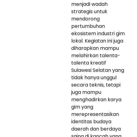
menjadi wadah
strategis untuk
mendorong
pertumbuhan
ekosistem industri gim
lokal. Kegiatan ini juga
diharapkan mampu
melahirkan talenta-
talenta kreatif
Sulawesi Selatan yang
tidak hanya unggul
secara teknis, tetapi
juga mampu
menghadirkan karya
gim yang
merepresentasikan
identitas budaya
daerah dan berdaya
saing di kancah yang