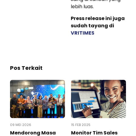
lebih luas.
Press release ini juga
sudah tayang di
VRITIMES
Pos Terkait
09 MEI 2026
15 FEB 2025
Mendorong Masa
Monitor Tim Sales