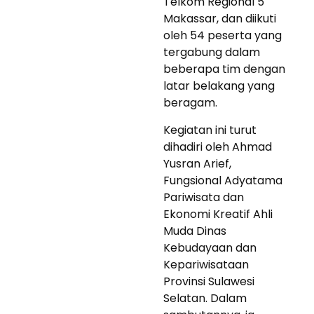
Telkom Regional 5
Makassar, dan diikuti
oleh 54 peserta yang
tergabung dalam
beberapa tim dengan
latar belakang yang
beragam.
Kegiatan ini turut
dihadiri oleh Ahmad
Yusran Arief,
Fungsional Adyatama
Pariwisata dan
Ekonomi Kreatif Ahli
Muda Dinas
Kebudayaan dan
Kepariwisataan
Provinsi Sulawesi
Selatan. Dalam