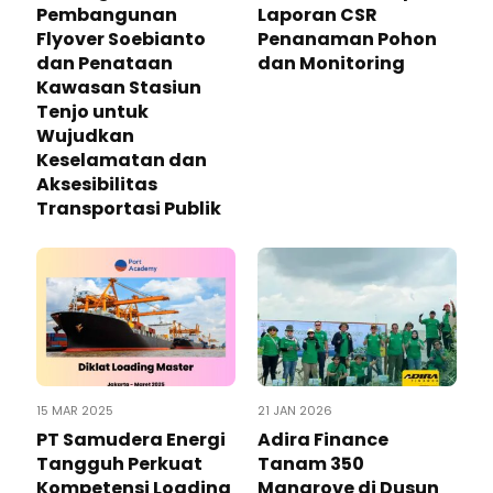
Pembangunan
Laporan CSR
Flyover Soebianto
Penanaman Pohon
dan Penataan
dan Monitoring
Kawasan Stasiun
Tenjo untuk
Wujudkan
Keselamatan dan
Aksesibilitas
Transportasi Publik
15 MAR 2025
21 JAN 2026
PT Samudera Energi
Adira Finance
Tangguh Perkuat
Tanam 350
Kompetensi Loading
Mangrove di Dusun