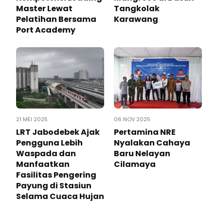
Master Lewat
Tangkolak
Pelatihan Bersama
Karawang
Port Academy
21 MEI 2025
06 NOV 2025
LRT Jabodebek Ajak
Pertamina NRE
Pengguna Lebih
Nyalakan Cahaya
Waspada dan
Baru Nelayan
Manfaatkan
Cilamaya
Fasilitas Pengering
Payung di Stasiun
Selama Cuaca Hujan