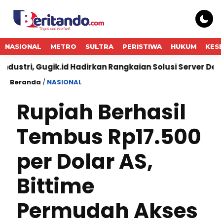
NASIONAL
METRO
SULTRA
PERISTIWA
HUKUM
KES
gik.id Hadirkan Rangkaian Solusi Server Dell Enterprise
Beranda
/
NASIONAL
Rupiah Berhasil
Tembus Rp17.500
per Dolar AS,
Bittime
Permudah Akses