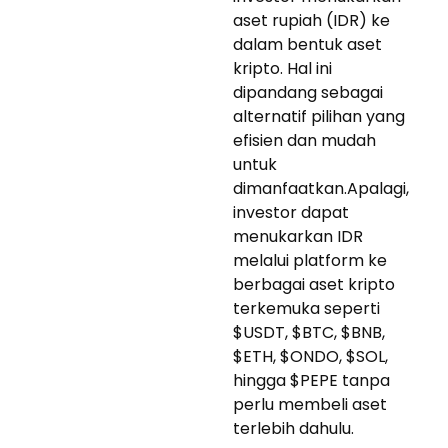
aset rupiah (IDR) ke
dalam bentuk aset
kripto. Hal ini
dipandang sebagai
alternatif pilihan yang
efisien dan mudah
untuk
dimanfaatkan.Apalagi,
investor dapat
menukarkan IDR
melalui platform ke
berbagai aset kripto
terkemuka seperti
$USDT, $BTC, $BNB,
$ETH, $ONDO, $SOL,
hingga $PEPE tanpa
perlu membeli aset
terlebih dahulu.