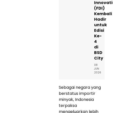
Innovat
(FDI)
Kembali
Hadir
untuk
Edisi
Ke-
4
di
BSD
City
08
JUN
2026
Sebagai negara yang
berstatus importir
minyak, Indonesia
terpaksa
mengeluarkan lebih