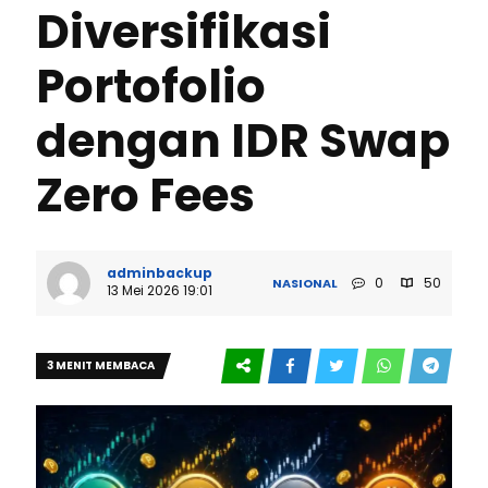
Diversifikasi
Portofolio
dengan IDR Swap
Zero Fees
adminbackup
0
50
NASIONAL
13 Mei 2026 19:01
3 MENIT MEMBACA