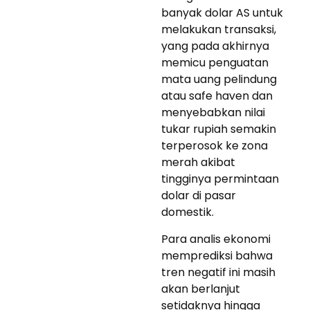
banyak dolar AS untuk
melakukan transaksi,
yang pada akhirnya
memicu penguatan
mata uang pelindung
atau safe haven dan
menyebabkan nilai
tukar rupiah semakin
terperosok ke zona
merah akibat
tingginya permintaan
dolar di pasar
domestik.
Para analis ekonomi
memprediksi bahwa
tren negatif ini masih
akan berlanjut
setidaknya hingga