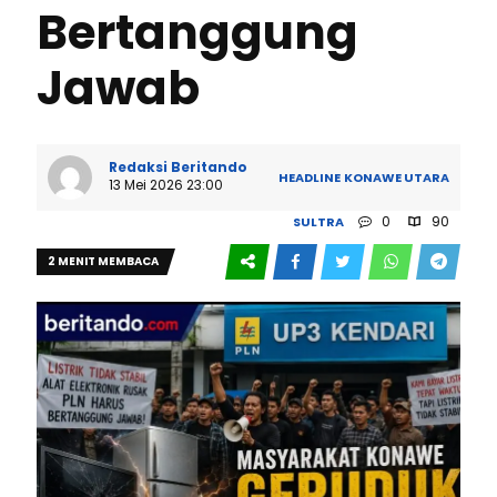
Bertanggung
Jawab
Redaksi Beritando
HEADLINE
KONAWE UTARA
13 Mei 2026 23:00
0
90
SULTRA
2 MENIT MEMBACA