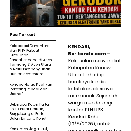
Pos Terkait
Kolaborasi Danantara
KENDARI,
dan PTPP Perkuat
Beritando.com –
Pemulihan
Pascabencana di Aceh
Kekesalan masyarakat
Tamiang & Aceh Utara
Kabupaten Konawe
Melalui Pembangunan
Hunian Sementara
Utara terhadap
buruknya kondisi
Kenapa Harus Pisahkan
kelistrikan akhirnya
Rekening Pribadi dan
Usaha?
memuncak. Sejumlah
warga mendatangi
Beberapa Kader Partai
Politik Putar Haluan,
kantor PLN UP3
Bergabung di Partai
Kendari, Rabu
Bulan Bintang Konut
(13/5/2026), untuk
Komitmen Jaga Laut,
menyampaikan protes