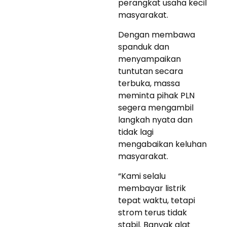
perangkat usaha kecil
masyarakat.
Dengan membawa
spanduk dan
menyampaikan
tuntutan secara
terbuka, massa
meminta pihak PLN
segera mengambil
langkah nyata dan
tidak lagi
mengabaikan keluhan
masyarakat.
“Kami selalu
membayar listrik
tepat waktu, tetapi
strom terus tidak
stabil. Banyak alat