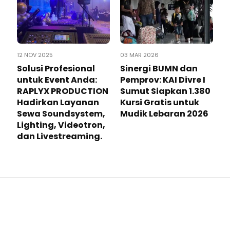
12 NOV 2025
03 MAR 2026
Solusi Profesional
Sinergi BUMN dan
untuk Event Anda:
Pemprov: KAI Divre I
RAPLYX PRODUCTION
Sumut Siapkan 1.380
Hadirkan Layanan
Kursi Gratis untuk
Sewa Soundsystem,
Mudik Lebaran 2026
Lighting, Videotron,
dan Livestreaming.