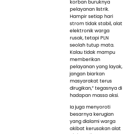
korban buruknya
pelayanan listrik.
Hampir setiap hari
strom tidak stabil, alat
elektronik warga
rusak, tetapi PLN
seolah tutup mata.
Kalau tidak mampu
memberikan
pelayanan yang layak,
jangan biarkan
masyarakat terus
dirugikan,” tegasnya di
hadapan massa aksi.
Ia juga menyoroti
besarnya kerugian
yang dialami warga
akibat kerusakan alat