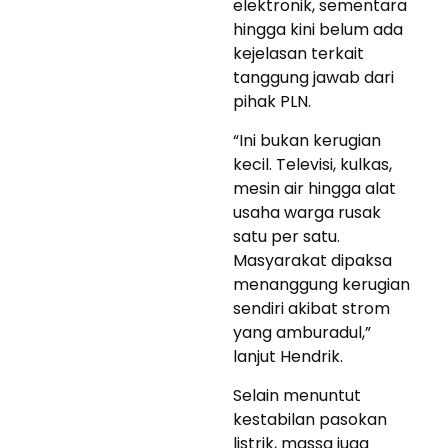
elektronik, sementara
hingga kini belum ada
kejelasan terkait
tanggung jawab dari
pihak PLN.
“Ini bukan kerugian
kecil. Televisi, kulkas,
mesin air hingga alat
usaha warga rusak
satu per satu.
Masyarakat dipaksa
menanggung kerugian
sendiri akibat strom
yang amburadul,”
lanjut Hendrik.
Selain menuntut
kestabilan pasokan
listrik, massa juga