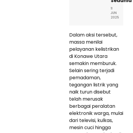
Sedunia
11
JUN
2025
Dalam aksi tersebut,
massa menilai
pelayanan kelistrikan
di Konawe Utara
semakin memburuk.
Selain sering terjadi
pemadaman,
tegangan listrik yang
naik turun disebut
telah merusak
berbagai peralatan
elektronik warga, mulai
dari televisi, kulkas,
mesin cuci hingga