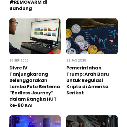
#REMOVARM di
Bandung
25 SEP 2025
22 JAN 2025
Divre IV
Pemerintahan
Tanjungkarang
Trump: Arah Baru
Selenggarakan
untuk Regulasi
Lomba Foto Bertema
Kripto di Amerika
“Endless Journey”
Serikat
dalam Rangka HUT
ke-80 KAI