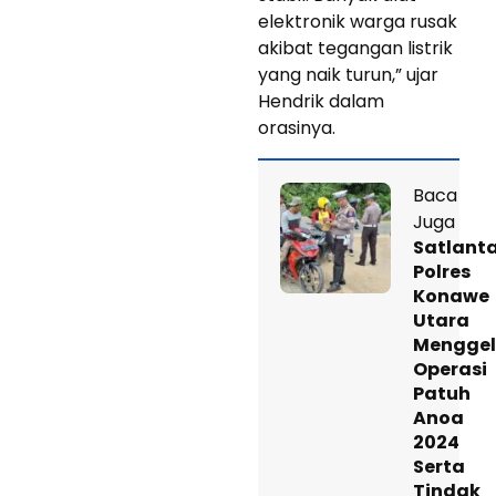
elektronik warga rusak
akibat tegangan listrik
yang naik turun,” ujar
Hendrik dalam
orasinya.
Baca
Juga
Satlant
Polres
Konawe
Utara
Menggel
Operasi
Patuh
Anoa
2024
Serta
Tindak