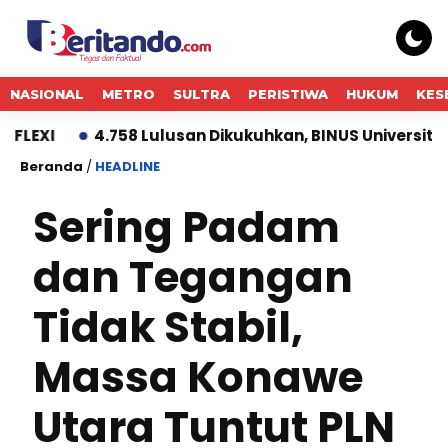
NASIONAL
METRO
SULTRA
PERISTIWA
HUKUM
KES
4.758 Lulusan Dikukuhkan, BINUS University Dorong 
Beranda
/
HEADLINE
Sering Padam
dan Tegangan
Tidak Stabil,
Massa Konawe
Utara Tuntut PLN