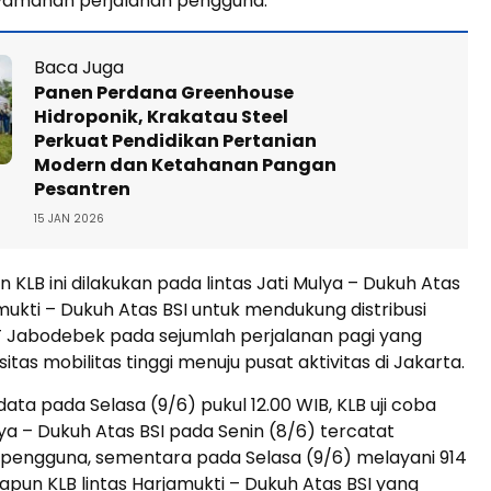
amanan perjalanan pengguna.
Baca Juga
Panen Perdana Greenhouse
Hidroponik, Krakatau Steel
Perkuat Pendidikan Pertanian
Modern dan Ketahanan Pangan
Pesantren
15 JAN 2026
 KLB ini dilakukan pada lintas Jati Mulya – Dukuh Atas
mukti – Dukuh Atas BSI untuk mendukung distribusi
 Jabodebek pada sejumlah perjalanan pagi yang
sitas mobilitas tinggi menuju pusat aktivitas di Jakarta.
ata pada Selasa (9/6) pukul 12.00 WIB, KLB uji coba
ulya – Dukuh Atas BSI pada Senin (8/6) tercatat
 pengguna, sementara pada Selasa (9/6) melayani 914
pun KLB lintas Harjamukti – Dukuh Atas BSI yang