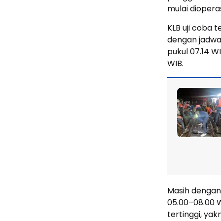
mulai diopera
KLB uji coba t
dengan jadwal
pukul 07.14 WI
WIB.
Masih dengan
05.00–08.00 W
tertinggi, yakni