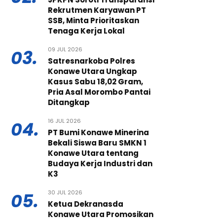
Rekrutmen Karyawan PT
SSB, Minta Prioritaskan
Tenaga Kerja Lokal
09 JUL 2026
03.
Satresnarkoba Polres
Konawe Utara Ungkap
Kasus Sabu 18,02 Gram,
Pria Asal Morombo Pantai
Ditangkap
16 JUL 2026
04.
PT Bumi Konawe Minerina
Bekali Siswa Baru SMKN 1
Konawe Utara tentang
Budaya Kerja Industri dan
K3
30 JUL 2026
05.
Ketua Dekranasda
Konawe Utara Promosikan