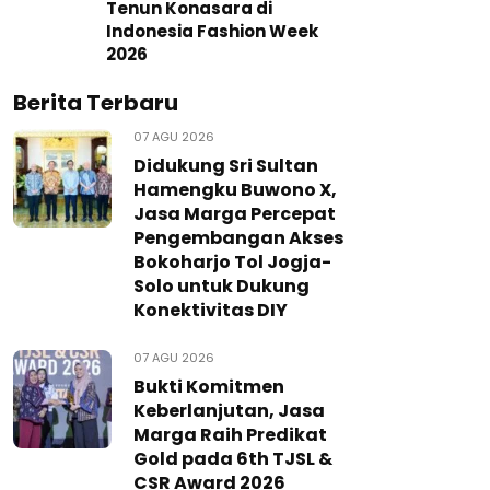
Tenun Konasara di
Indonesia Fashion Week
2026
Berita Terbaru
07 AGU 2026
Didukung Sri Sultan
Hamengku Buwono X,
Jasa Marga Percepat
Pengembangan Akses
Bokoharjo Tol Jogja-
Solo untuk Dukung
Konektivitas DIY
07 AGU 2026
Bukti Komitmen
Keberlanjutan, Jasa
Marga Raih Predikat
Gold pada 6th TJSL &
CSR Award 2026