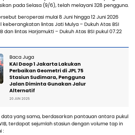
sikan pada Selasa (9/6), telah melayani 328 pengguna.
ersebut beroperasi mulai 8 Juni hingga 12 Juni 2026
 keberangkatan lintas Jati Mulya – Dukuh Atas BSI
B dan lintas Harjamukti – Dukuh Atas BSI pukul 07.22
Baca Juga
KAI Daop 1 Jakarta Lakukan
Perbaikan Geometri di JPL 75
Stasiun Sudimara, Pengguna
Jalan Diminta Gunakan Jalur
Alternatif
20 JUN 2025
 data yang sama, berdasarkan pantauan antara pukul
IB, terdapat sejumlah stasiun dengan volume tap in
 :