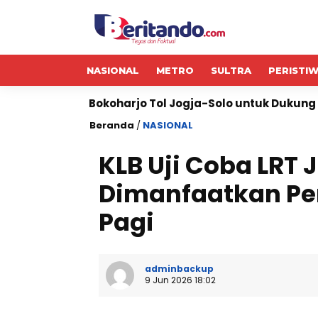
NASIONAL
METRO
SULTRA
PERISTI
arjo Tol Jogja-Solo untuk Dukung Konektivitas DIY
Beranda
/
NASIONAL
KLB Uji Coba LRT
Dimanfaatkan Pe
Pagi
adminbackup
9 Jun 2026 18:02