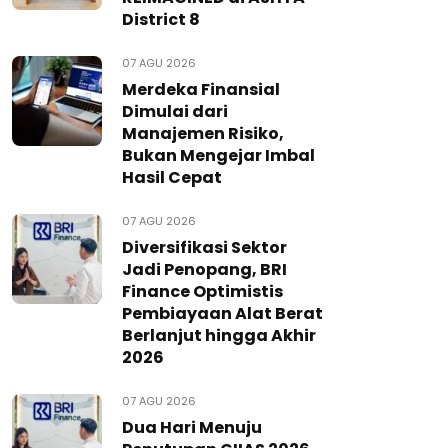
District 8
07 AGU 2026
Merdeka Finansial
Dimulai dari
Manajemen Risiko,
Bukan Mengejar Imbal
Hasil Cepat
07 AGU 2026
Diversifikasi Sektor
Jadi Penopang, BRI
Finance Optimistis
Pembiayaan Alat Berat
Berlanjut hingga Akhir
2026
07 AGU 2026
Dua Hari Menuju