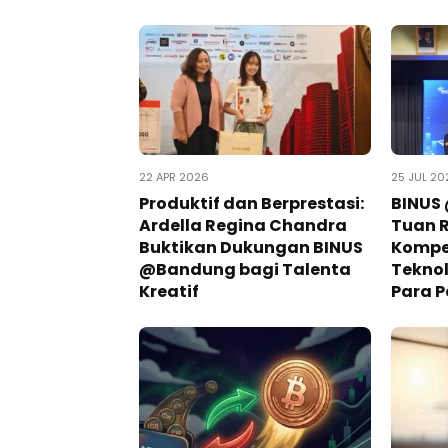
22 APR 2026
25 JUL 20
Produktif dan Berprestasi:
BINUS
Ardella Regina Chandra
Tuan 
Buktikan Dukungan BINUS
Kompet
@Bandung bagi Talenta
Teknol
Kreatif
Para P