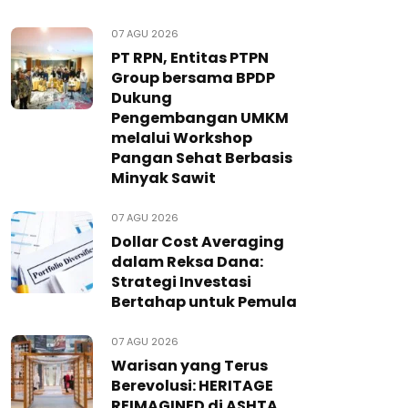
07 AGU 2026
PT RPN, Entitas PTPN
Group bersama BPDP
Dukung
Pengembangan UMKM
melalui Workshop
Pangan Sehat Berbasis
Minyak Sawit
07 AGU 2026
Dollar Cost Averaging
dalam Reksa Dana:
Strategi Investasi
Bertahap untuk Pemula
07 AGU 2026
Warisan yang Terus
Berevolusi: HERITAGE
REIMAGINED di ASHTA