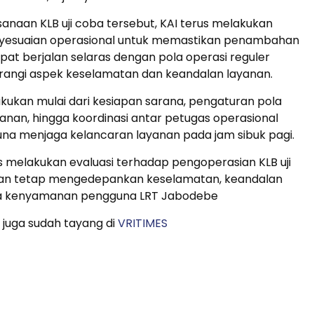
ksanaan KLB uji coba tersebut, KAI terus melakukan
yesuaian operasional untuk memastikan penambahan
pat berjalan selaras dengan pola operasi reguler
angi aspek keselamatan dan keandalan layanan.
akukan mulai dari kesiapan sarana, pengaturan pola
lanan, hingga koordinasi antar petugas operasional
una menjaga kelancaran layanan pada jam sibuk pagi.
s melakukan evaluasi terhadap pengoperasian KLB uji
gan tetap mengedepankan keselamatan, keandalan
ta kenyamanan pengguna LRT Jabodebe
 juga sudah tayang di
VRITIMES