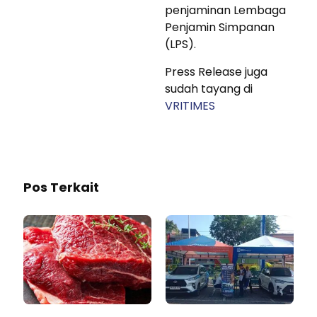
penjaminan Lembaga
Penjamin Simpanan
(LPS).⁣
Press Release juga
sudah tayang di
VRITIMES
Pos Terkait