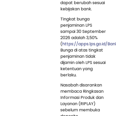
dapat berubah sesuai
kebijakan bank.
Tingkat bunga
penjaminan LPS
sampai 30 September
2026 adalah 3,50%
(
https://apps.lps.go.id/Ba
Bunga di atas tingkat
penjaminan tidak
dijamin oleh LPS sesuai
ketentuan yang
berlaku.
Nasabah disarankan
membaca Ringkasan
Informasi Produk dan
Layanan (RIPLAY)
sebelum membuka