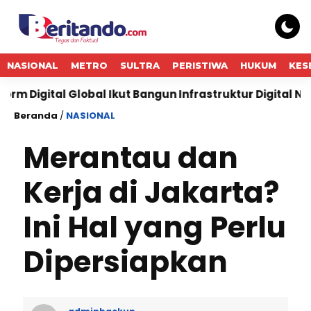
NASIONAL
METRO
SULTRA
PERISTIWA
HUKUM
KES
obal Ikut Bangun Infrastruktur Digital Nasional
Did
Beranda
/
NASIONAL
Merantau dan
Kerja di Jakarta?
Ini Hal yang Perlu
Dipersiapkan