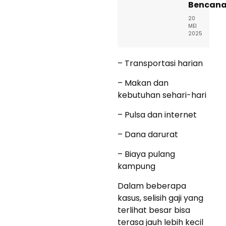
Bencan
20
MEI
2025
– Transportasi harian
– Makan dan
kebutuhan sehari-hari
– Pulsa dan internet
– Dana darurat
– Biaya pulang
kampung
Dalam beberapa
kasus, selisih gaji yang
terlihat besar bisa
terasa jauh lebih kecil