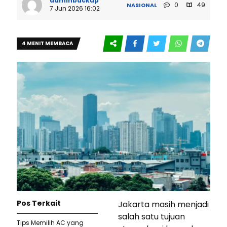
adminbackup
0
49
NASIONAL
7 Jun 2026 16:02
4 MENIT MEMBACA
Pos Terkait
Jakarta masih menjadi
salah satu tujuan
Tips Memilih AC yang