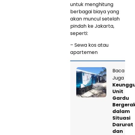
untuk menghitung
berbagai biaya yang
akan muncul setelah
pindah ke Jakarta,
seperti:
– Sewa kos atau
apartemen
Baca
Juga
Keunggu
Unit
Gardu
Bergera
dalam
Situasi
Darurat
dan