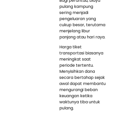
Bagi perantau, biaya
pulang kampung
sering menjadi
pengeluaran yang
cukup besar, terutama
menjelang libur
panjang atau hari raya.
Harga tiket
transportasi biasanya
meningkat saat
periode tertentu.
Menyisihkan dana
secara bertahap sejak
awal dapat membantu
mengurangi beban
keuangan ketika
waktunya tiba untuk
pulang.