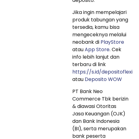
deposito.
Jika ingin mempelajari
produk tabungan yang
tersedia, kamu bisa
mengeceknya melalui
neobank di
PlayStore
atau
App Store
. Cek
info lebih lanjut dan
terbaru di link
https://s.id/depositoflexi
atau
Deposito WOW
PT Bank Neo
Commerce Tbk berizin
& diawasi Otoritas
Jasa Keuangan (OJK)
dan Bank Indonesia
(BI), serta merupakan
bank peserta