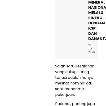
MINERAL
NASIONA
MELALUI
SINERGI
DENGAN
KSP
DAN
DANANT
29
JUL
2026
Salah satu kesalahan
yang cukup sering
terjadi adalah hanya
melihat nominal gaji
saat menerima
pekerjaan.
Padahal, penting juga