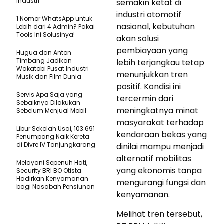
Industri
semakin ketat di
industri otomotif
1 Nomor WhatsApp untuk
nasional, kebutuhan
Lebih dari 4 Admin? Pakai
Tools Ini Solusinya!
akan solusi
pembiayaan yang
Hugua dan Anton
Timbang Jadikan
lebih terjangkau tetap
Wakatobi Pusat Industri
menunjukkan tren
Musik dan Film Dunia
positif. Kondisi ini
Servis Apa Saja yang
tercermin dari
Sebaiknya Dilakukan
meningkatnya minat
Sebelum Menjual Mobil
masyarakat terhadap
Libur Sekolah Usai, 103.691
kendaraan bekas yang
Penumpang Naik Kereta
di Divre IV Tanjungkarang
dinilai mampu menjadi
alternatif mobilitas
Melayani Sepenuh Hati,
yang ekonomis tanpa
Security BRI BO Otista
Hadirkan Kenyamanan
mengurangi fungsi dan
bagi Nasabah Pensiunan
kenyamanan.
Melihat tren tersebut,