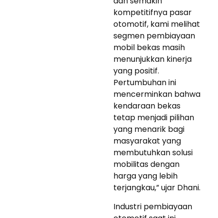
dan semakin
kompetitifnya pasar
otomotif, kami melihat
segmen pembiayaan
mobil bekas masih
menunjukkan kinerja
yang positif.
Pertumbuhan ini
mencerminkan bahwa
kendaraan bekas
tetap menjadi pilihan
yang menarik bagi
masyarakat yang
membutuhkan solusi
mobilitas dengan
harga yang lebih
terjangkau,” ujar Dhani.
Industri pembiayaan