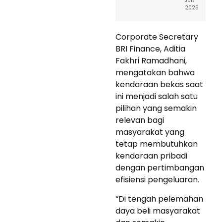
JUN
2025
Corporate Secretary
BRI Finance, Aditia
Fakhri Ramadhani,
mengatakan bahwa
kendaraan bekas saat
ini menjadi salah satu
pilihan yang semakin
relevan bagi
masyarakat yang
tetap membutuhkan
kendaraan pribadi
dengan pertimbangan
efisiensi pengeluaran.
“Di tengah pelemahan
daya beli masyarakat