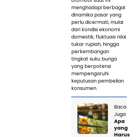
otomotif saat ini
menghadapi berbagai
dinamika pasar yang
perlu dicermati, mulai
dari kondisi ekonomi
domestik, fluktuasi nilai
tukar rupiah, hingga
perkembangan
tingkat suku bunga
yang berpotensi
mempengaruhi
keputusan pembelian
konsumen.
Baca
Juga
Apa
yang
Harus