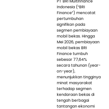
PT BRI Multifinance
Indonesia (“BRI
Finance”) mencatat
pertumbuhan
signifikan pada
segmen pembiayaan
mobil bekas. Hingga
Mei 2026, pembiayaan
mobil bekas BRI
Finance tumbuh
sebesar 77,64%
secara tahunan (year-
on-year),
menunjukkan tingginya
minat masyarakat
terhadap segmen
kendaraan bekas di
tengah berbagai
tantangan ekonomi