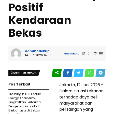
Positif
Kendaraan
Bekas
adminbackup
0
80
NASIONAL
14 Jun 2026 14:01
2 MENIT MEMBACA
Pos Terkait
Jakarta, 12 Juni 2026 –
Dalam situasi tekanan
Training PPLB3 Kedua
terhadap daya beli
Energy Academy,
Tingkatkan Performa
masyarakat dan
Pengelolaan Limbah
persaingan yang
Berbahaya di Sektor