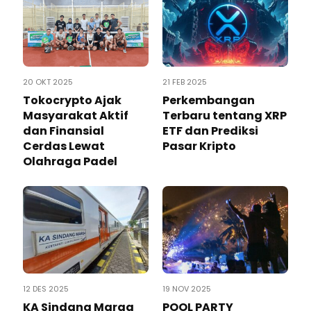
20 OKT 2025
21 FEB 2025
Tokocrypto Ajak
Perkembangan
Masyarakat Aktif
Terbaru tentang XRP
dan Finansial
ETF dan Prediksi
Cerdas Lewat
Pasar Kripto
Olahraga Padel
12 DES 2025
19 NOV 2025
KA Sindang Marga
POOL PARTY