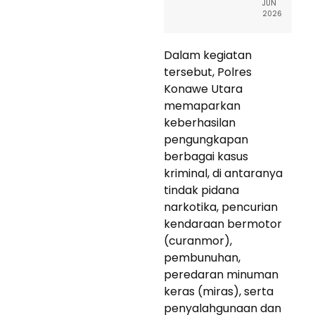
JUN
2026
Dalam kegiatan
tersebut, Polres
Konawe Utara
memaparkan
keberhasilan
pengungkapan
berbagai kasus
kriminal, di antaranya
tindak pidana
narkotika, pencurian
kendaraan bermotor
(curanmor),
pembunuhan,
peredaran minuman
keras (miras), serta
penyalahgunaan dan