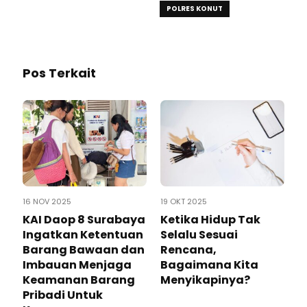
POLRES KONUT
Pos Terkait
16 NOV 2025
19 OKT 2025
KAI Daop 8 Surabaya
Ketika Hidup Tak
Ingatkan Ketentuan
Selalu Sesuai
Barang Bawaan dan
Rencana,
Imbauan Menjaga
Bagaimana Kita
Keamanan Barang
Menyikapinya?
Pribadi Untuk