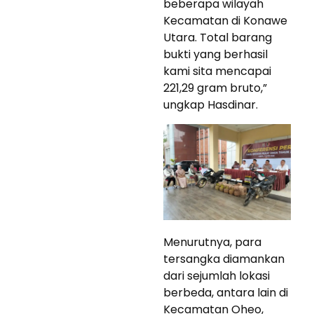
beberapa wilayah
Kecamatan di Konawe
Utara. Total barang
bukti yang berhasil
kami sita mencapai
221,29 gram bruto,”
ungkap Hasdinar.
Menurutnya, para
tersangka diamankan
dari sejumlah lokasi
berbeda, antara lain di
Kecamatan Oheo,