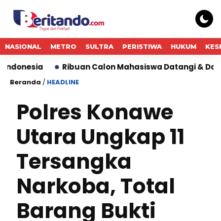
NASIONAL
METRO
SULTRA
PERISTIWA
HUKUM
KES
Ribuan Calon Mahasiswa Datangi & Daftar BINUS Uni
Beranda
/
HEADLINE
Polres Konawe
Utara Ungkap 11
Tersangka
Narkoba, Total
Barang Bukti