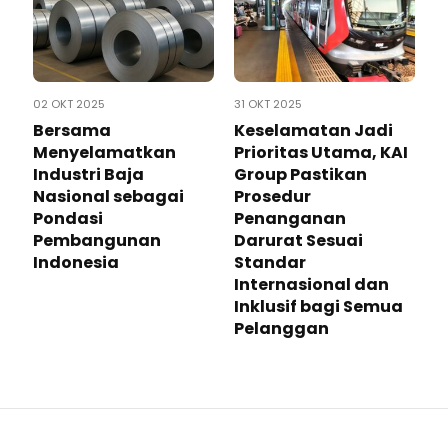
02 OKT 2025
31 OKT 2025
Bersama
Keselamatan Jadi
Menyelamatkan
Prioritas Utama, KAI
Industri Baja
Group Pastikan
Nasional sebagai
Prosedur
Pondasi
Penanganan
Pembangunan
Darurat Sesuai
Indonesia
Standar
Internasional dan
Inklusif bagi Semua
Pelanggan