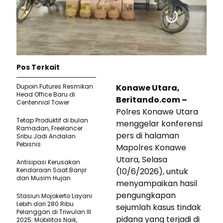
Pos Terkait
Dupoin Futures Resmikan
Konawe Utara,
Head Office Baru di
Beritando.com –
Centennial Tower
Polres Konawe Utara
Tetap Produktif di bulan
menggelar konferensi
Ramadan, Freelancer
pers di halaman
Sribu Jadi Andalan
Pebisnis
Mapolres Konawe
Utara, Selasa
Antisipasi Kerusakan
Kendaraan Saat Banjir
(10/6/2026), untuk
dan Musim Hujan
menyampaikan hasil
pengungkapan
Stasiun Mojokerto Layani
Lebih dari 280 Ribu
sejumlah kasus tindak
Pelanggan di Triwulan III
pidana yang terjadi di
2025: Mobilitas Naik,