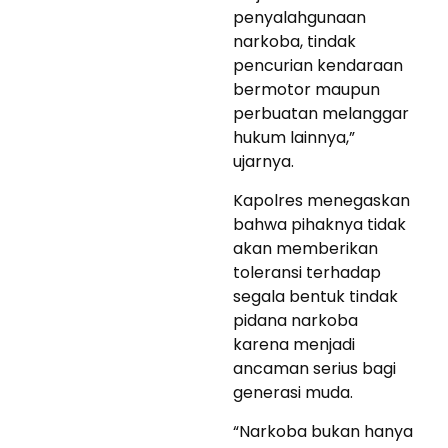
penyalahgunaan
narkoba, tindak
pencurian kendaraan
bermotor maupun
perbuatan melanggar
hukum lainnya,”
ujarnya.
Kapolres menegaskan
bahwa pihaknya tidak
akan memberikan
toleransi terhadap
segala bentuk tindak
pidana narkoba
karena menjadi
ancaman serius bagi
generasi muda.
“Narkoba bukan hanya