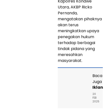
Kapolres Konawe
Utara, AKBP Ricko
Pernanda,
mengatakan pihaknya
akan terus
meningkatkan upaya
penegakan hukum
terhadap berbagai
tindak pidana yang
meresahkan
masyarakat.
Baca
Juga
Iklan
20
FEB
2025