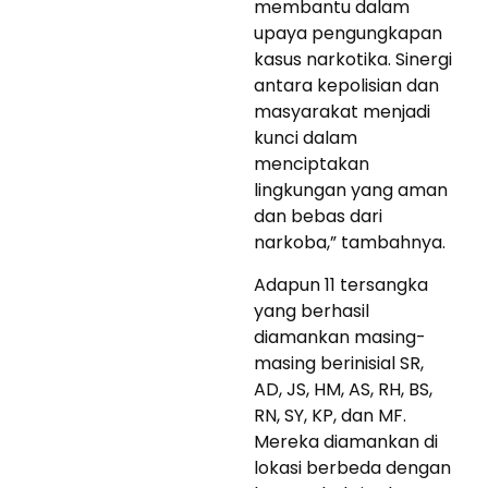
membantu dalam
upaya pengungkapan
kasus narkotika. Sinergi
antara kepolisian dan
masyarakat menjadi
kunci dalam
menciptakan
lingkungan yang aman
dan bebas dari
narkoba,” tambahnya.
Adapun 11 tersangka
yang berhasil
diamankan masing-
masing berinisial SR,
AD, JS, HM, AS, RH, BS,
RN, SY, KP, dan MF.
Mereka diamankan di
lokasi berbeda dengan