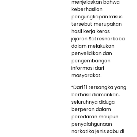
menjelaskan bahwa
keberhasilan
pengungkapan kasus
tersebut merupakan
hasil kerja keras
jajaran Satresnarkoba
dalam melakukan
penyelidikan dan
pengembangan
informasi dari
masyarakat.
“Dari 11 tersangka yang
berhasil diamankan,
seluruhnya diduga
berperan dalam
peredaran maupun
penyalahgunaan
narkotika jenis sabu di