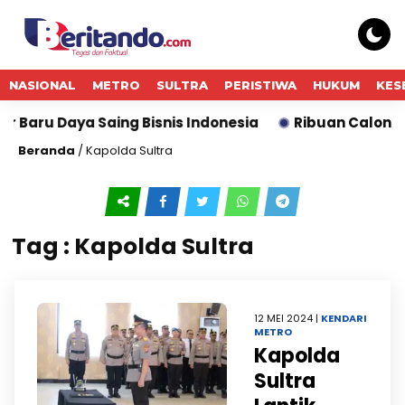
NASIONAL
METRO
SULTRA
PERISTIWA
HUKUM
KES
 Baru Daya Saing Bisnis Indonesia
Ribuan Calon Mah
Beranda
/
Kapolda Sultra
Tag : Kapolda Sultra
12 MEI 2024 |
KENDARI
METRO
Kapolda
Sultra