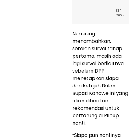
11
SEP
2025
Nurnining
menambahkan,
setelah survei tahap
pertama, masih ada
lagi survei berikutnya
sebelum DPP
menetapkan siapa
dari ketujuh Balon
Bupati Konawe ini yang
akan diberikan
rekomendasi untuk
bertarung di Pilbup
nanti.
“Siapa pun nantinya