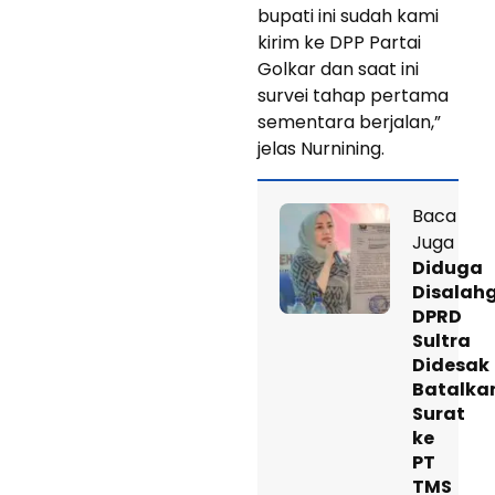
bupati ini sudah kami
kirim ke DPP Partai
Golkar dan saat ini
survei tahap pertama
sementara berjalan,”
jelas Nurnining.
Baca
Juga
Diduga
Disalah
DPRD
Sultra
Didesak
Batalka
Surat
ke
PT
TMS