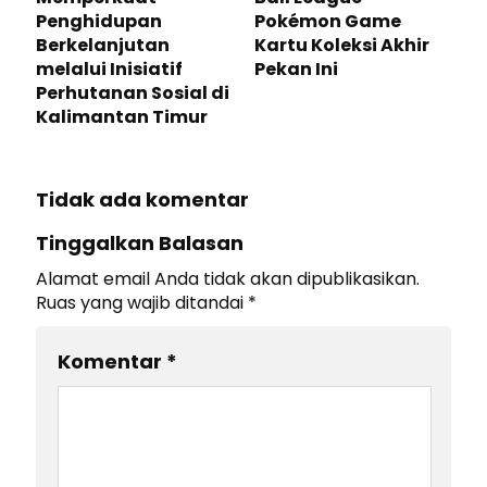
Penghidupan
Pokémon Game
Berkelanjutan
Kartu Koleksi Akhir
melalui Inisiatif
Pekan Ini
Perhutanan Sosial di
Kalimantan Timur
Tidak ada komentar
Tinggalkan Balasan
Alamat email Anda tidak akan dipublikasikan.
Ruas yang wajib ditandai
*
Komentar
*