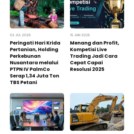
02 JUL 2026
15 JAN 2025
Peringati Hari Krida
Menang dan Profit,
Pertanian, Holding
Kompetisi Live
Perkebunan
Trading Jadi Cara
Nusantara melalui
Cepat Capai
PTPN IV PalmCo
Resolusi 2025
Serap 1,34 Juta Ton
TBS Petani