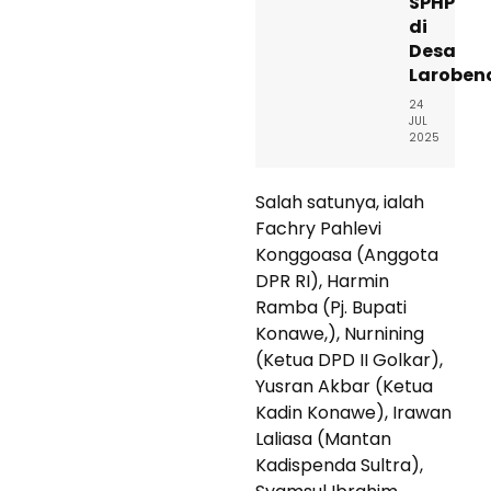
SPHP
di
Desa
Laroben
24
JUL
2025
Salah satunya, ialah
Fachry Pahlevi
Konggoasa (Anggota
DPR RI), Harmin
Ramba (Pj. Bupati
Konawe,), Nurnining
(Ketua DPD II Golkar),
Yusran Akbar (Ketua
Kadin Konawe), Irawan
Laliasa (Mantan
Kadispenda Sultra),