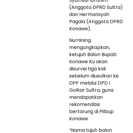
Syamsul Ibrahim
(Anggota DPRD Sultra)
dan Hermansyah
Pagala (Anggota DPRD
Konawe).
Nurnining
mengungkapkan,
ketujuh Balon Bupati
Konawe itu akan
disurvei tiga kali
sebelum diusulkan ke
DPP melalui DPD I
Golkar Sultra, guna
mendapatkan
rekomendasi
bertarung di Pilbup
Konawe.
“Nama tujuh balon