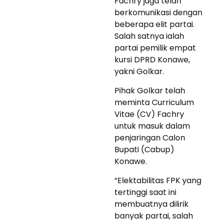
Fachry juga telah
berkomunikasi dengan
beberapa elit partai.
Salah satnya ialah
partai pemilik empat
kursi DPRD Konawe,
yakni Golkar.
Pihak Golkar telah
meminta Curriculum
Vitae (CV) Fachry
untuk masuk dalam
penjaringan Calon
Bupati (Cabup)
Konawe.
“Elektabilitas FPK yang
tertinggi saat ini
membuatnya dilirik
banyak partai, salah