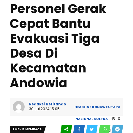
Personel Gerak
Cepat Bantu
Evakuasi Tiga
Desa Di
Kecamatan
Andowia
Redaksi Beritando
HEADLINE
KONAWE UTARA
30 Jul 2024 15:05
0
NASIONAL
SULTRA
1 MENIT MEMBACA
209