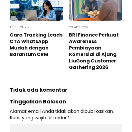
17 JUL 2026
23 APR 2026
Cara Tracking Leads
BRI Finance Perkuat
CTA WhatsApp
Awareness
Mudah dengan
Pembiayaan
Barantum CRM
Komersial di Ajang
LiuGong Customer
Gathering 2026
Tidak ada komentar
Tinggalkan Balasan
Alamat email Anda tidak akan dipublikasikan.
Ruas yang wajib ditandai
*