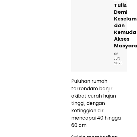
Tulis
Demi
Keselam
dan
Kemuda
Akses
Masyara
06
JUN
2025
Puluhan rumah
terrendam banjir
akibat curah hujan
tinggi, dengan
ketinggian air
mencapai 40 hingga
60 cm