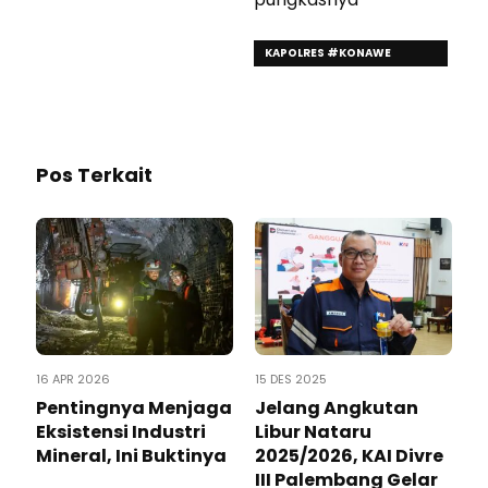
KAPOLRES #KONAWE
UTARA#
Pos Terkait
16 APR 2026
15 DES 2025
Pentingnya Menjaga
Jelang Angkutan
Eksistensi Industri
Libur Nataru
Mineral, Ini Buktinya
2025/2026, KAI Divre
III Palembang Gelar