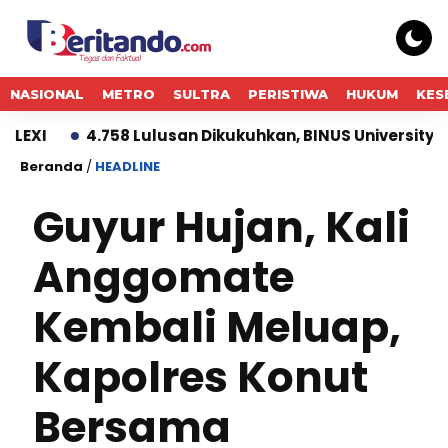
NASIONAL
METRO
SULTRA
PERISTIWA
HUKUM
KES
4.758 Lulusan Dikukuhkan, BINUS University Dorong L
Beranda
/
HEADLINE
Guyur Hujan, Kali
Anggomate
Kembali Meluap,
Kapolres Konut
Bersama