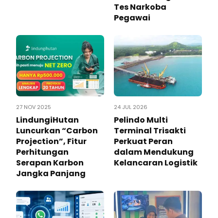
Tes Narkoba
Pegawai
27 NOV 2025
24 JUL 2026
LindungiHutan
Pelindo Multi
Luncurkan “Carbon
Terminal Trisakti
Projection”, Fitur
Perkuat Peran
Perhitungan
dalam Mendukung
Serapan Karbon
Kelancaran Logistik
Jangka Panjang