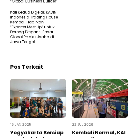
“Global Business Builder”
Kali Kedua Digelar, KADIN
Indonesia Trading House
Kembali Hadirkan
“Exporter Meet Up” untuk
Dorong Ekspansi Pasar
Global Pelaku Usaha di
Jawa Tengah
Pos Terkait
16 JAN 2025
22 JUL 2026
Yogyakarta Bersiap
Kembali Normal, KAI