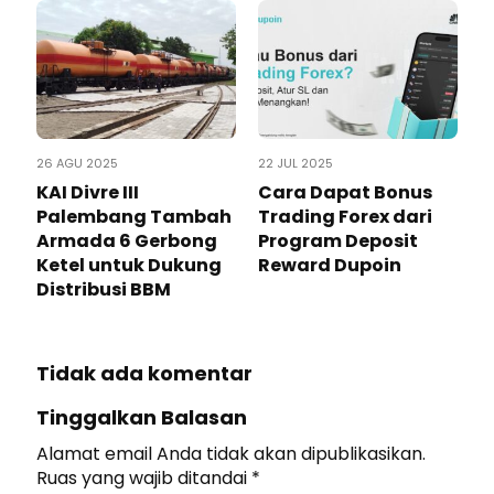
26 AGU 2025
22 JUL 2025
KAI Divre III
Cara Dapat Bonus
Palembang Tambah
Trading Forex dari
Armada 6 Gerbong
Program Deposit
Ketel untuk Dukung
Reward Dupoin
Distribusi BBM
Tidak ada komentar
Tinggalkan Balasan
Alamat email Anda tidak akan dipublikasikan.
Ruas yang wajib ditandai
*