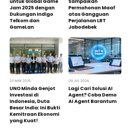
untuk Global Game
Sampaikan
Jam 2025 dengan
Permohonan Maaf
Dukungan Indigo
atas Gangguan
Telkom dan
Perjalanan LRT
GameLan
Jabodebek
23 MAR 2025
06 JUL 2026
UNO Minda Genjot
Lagi Cari Solusi AI
Investasi di
Agent? Coba Demo
Indonesia, Duta
AI Agent Barantum
Besar India: Ini Bukti
Kemitraan Ekonomi
yang Kuat!