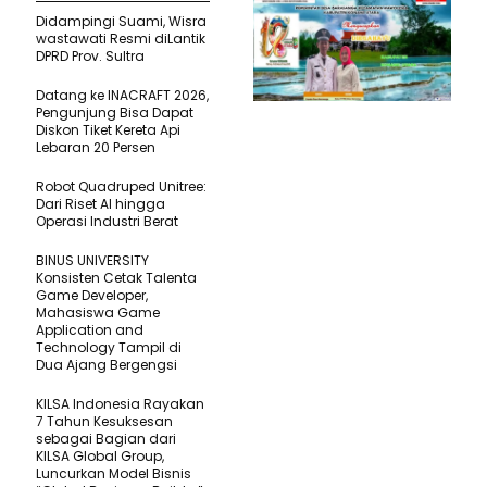
Didampingi Suami, Wisra
wastawati Resmi diLantik
DPRD Prov. Sultra
Datang ke INACRAFT 2026,
Pengunjung Bisa Dapat
Diskon Tiket Kereta Api
Lebaran 20 Persen
Robot Quadruped Unitree:
Dari Riset AI hingga
Operasi Industri Berat
BINUS UNIVERSITY
Konsisten Cetak Talenta
Game Developer,
Mahasiswa Game
Application and
Technology Tampil di
Dua Ajang Bergengsi
KILSA Indonesia Rayakan
7 Tahun Kesuksesan
sebagai Bagian dari
KILSA Global Group,
Luncurkan Model Bisnis