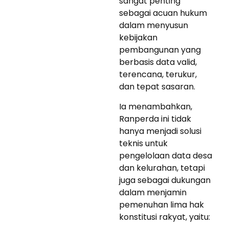
sangat penting
sebagai acuan hukum
dalam menyusun
kebijakan
pembangunan yang
berbasis data valid,
terencana, terukur,
dan tepat sasaran.
Ia menambahkan,
Ranperda ini tidak
hanya menjadi solusi
teknis untuk
pengelolaan data desa
dan kelurahan, tetapi
juga sebagai dukungan
dalam menjamin
pemenuhan lima hak
konstitusi rakyat, yaitu: