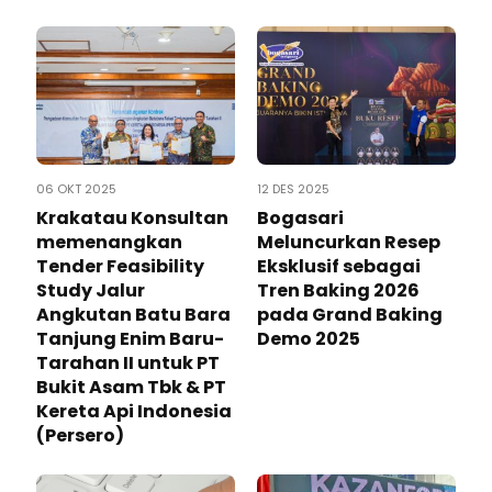
06 OKT 2025
12 DES 2025
Krakatau Konsultan
Bogasari
memenangkan
Meluncurkan Resep
Tender Feasibility
Eksklusif sebagai
Study Jalur
Tren Baking 2026
Angkutan Batu Bara
pada Grand Baking
Tanjung Enim Baru-
Demo 2025
Tarahan II untuk PT
Bukit Asam Tbk & PT
Kereta Api Indonesia
(Persero)