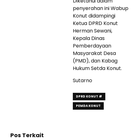
Diketahui dalam
penyerahan ini Wabup
Konut didampingi
Ketua DPRD Konut
Herman Sewani,
Kepala Dinas
Pemberdayaan
Masyarakat Desa
(PMD), dan Kabag
Hukum Setda Konut.
Sutarno
DPRD KONUT #
PEMDA KONUT
Pos Terkait