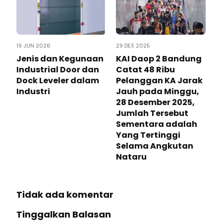
19 JUN 2026
29 DES 2025
Jenis dan Kegunaan
KAI Daop 2 Bandung
Industrial Door dan
Catat 48 Ribu
Dock Leveler dalam
Pelanggan KA Jarak
Industri
Jauh pada Minggu,
28 Desember 2025,
Jumlah Tersebut
Sementara adalah
Yang Tertinggi
Selama Angkutan
Nataru
Tidak ada komentar
Tinggalkan Balasan