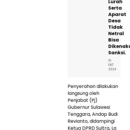
Lurah
Serta
Aparat
Desa
Tidak
Netral
Bisa
Dikenak
Sanksi.
01
OKT
2024
Penyerahan dilakukan
langsung oleh
Penjabat (Pj)
Gubernur Sulawesi
Tenggara, Andap Budi
Revianto, didampingi
Ketua DPRD Sultra, La