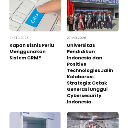
24 FEB 2025
27 MEI 2026
Kapan Bisnis Perlu
Universitas
Menggunakan
Pendidikan
Sistem CRM?
Indonesia dan
Positive
Technologies Jalin
Kolaborasi
Strategis: Cetak
Generasi Unggul
Cybersecurity
Indonesia